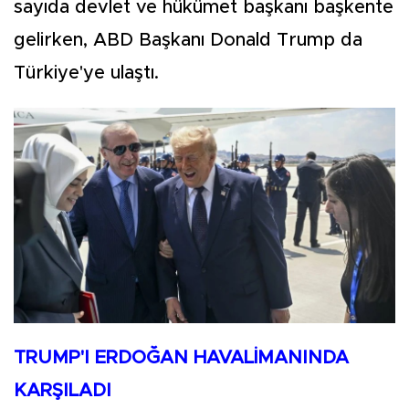
sayıda devlet ve hükümet başkanı başkente
gelirken, ABD Başkanı Donald Trump da
Türkiye'ye ulaştı.
TRUMP'I ERDOĞAN HAVALİMANINDA
KARŞILADI