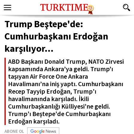
Trump Beştepe'de:
Cumhurbaşkanı Erdoğan
karşılıyor...
ABD Başkanı Donald Trump, NATO Zirvesi
kapsamında Ankara’ya geldi. Trump’ı
taşıyan Air Force One Ankara
Havalimanı’na iniş yaptı. Cumhurbaşkanı
Recep Tayyip Erdoğan, Trump'ı
havalimanında karşıladı. İkili
Cumhurbaşkanlığı Külliyesi'ne geldi.
Trump'ı Beştepe'de Cumhurbaşkanı
Erdoğan karşıladı.
ABONE OL