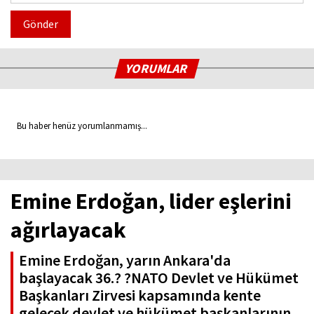
Gönder
YORUMLAR
Bu haber henüz yorumlanmamış...
Emine Erdoğan, lider eşlerini
ağırlayacak
Emine Erdoğan, yarın Ankara'da
başlayacak 36.? ?NATO Devlet ve Hükümet
Başkanları Zirvesi kapsamında kente
gelecek devlet ve hükümet başkanlarının