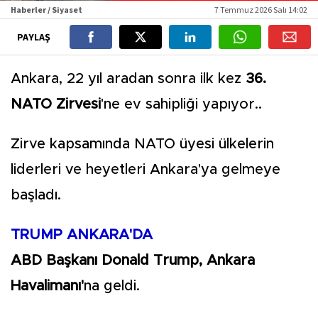
Haberler / Siyaset
7 Temmuz 2026 Salı 14:02
PAYLAŞ
Ankara, 22 yıl aradan sonra ilk kez
36.
NATO Zirvesi
'ne ev sahipliği yapıyor..
Zirve kapsamında NATO üyesi ülkelerin
liderleri ve heyetleri Ankara'ya gelmeye
başladı.
TRUMP ANKARA'DA
ABD Başkanı Donald Trump, Ankara
Havalimanı'
na geldi.