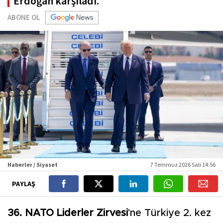
Erdoğan karşıladı.
ABONE OL
Haberler / Siyaset
7 Temmuz 2026 Salı 14:56
PAYLAŞ
36. NATO Liderler Zirvesi
'ne Türkiye 2. kez