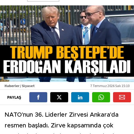
Haberler / Siyaset
7 Temmuz 2026 Salı 15:10
PAYLAŞ
NATO'nun 36. Liderler Zirvesi Ankara'da
resmen başladı. Zirve kapsamında çok