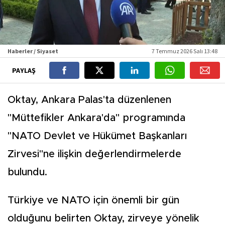
Haberler / Siyaset
7 Temmuz 2026 Salı 13:48
PAYLAŞ
Oktay, Ankara Palas'ta düzenlenen
"Müttefikler Ankara'da" programında
"NATO Devlet ve Hükümet Başkanları
Zirvesi"ne ilişkin değerlendirmelerde
bulundu.
Türkiye ve NATO için önemli bir gün
olduğunu belirten Oktay, zirveye yönelik