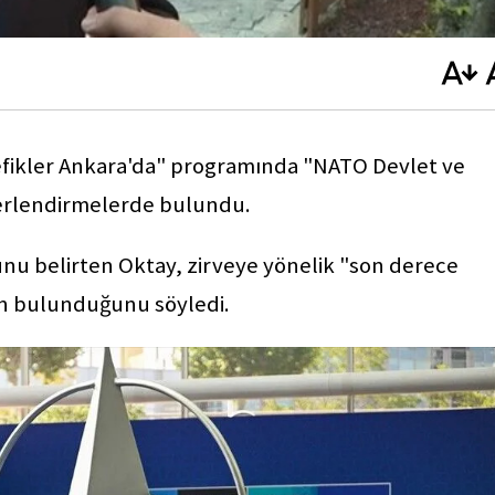
fikler Ankara'da" programında "NATO Devlet ve
ğerlendirmelerde bulundu.
unu belirten Oktay, zirveye yönelik "son derece
nin bulunduğunu söyledi.