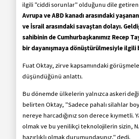
ilgili "ciddi sorunlar" olduğunu dile getiren
Avrupa ve ABD kanadı arasındaki yaşanan 
ve İsrail arasındaki savaştan dolayı. Geld
sahibinin de Cumhurbaşkanımız Recep Tayy
bir dayanışmaya dönüştürülmesiyle ilgili b
Fuat Oktay, zirve kapsamındaki görüşmeler
düşündüğünü anlattı.
Bu dönemde ülkelerin yalnızca askeri değil,
belirten Oktay, "Sadece pahalı silahlar boy
nereye harcadığınız son derece kıymetli. Ya
olmak ve bu yenilikçi teknolojilerin sizin, 
hazırlıklı olmak durumundasınız." dedi.