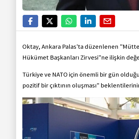
Oktay, Ankara Palas'ta düzenlenen "Mütte
Hükümet Başkanları Zirvesi"ne ilişkin de
Türkiye ve NATO için önemli bir gün olduğ
pozitif bir çıktının oluşması" beklentileri