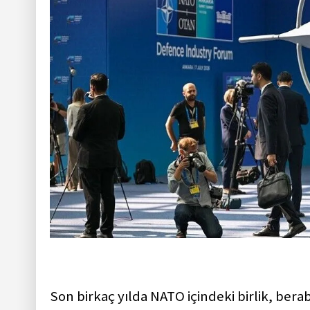
Son birkaç yılda NATO içindeki birlik, ber