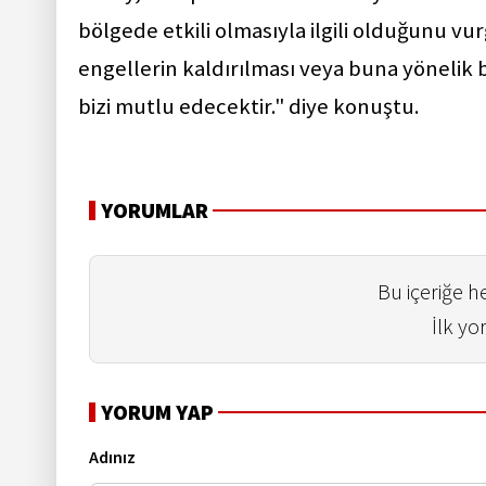
bölgede etkili olmasıyla ilgili olduğunu vurg
engellerin kaldırılması veya buna yönelik 
bizi mutlu edecektir." diye konuştu.
YORUMLAR
Bu içeriğe 
İlk yo
YORUM YAP
Adınız