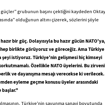
 güçler" grubunun başını çektiğini kaydeden Oktay
rasında" olduğunun altını çizerek, sözlerini şöyle
hazır bir güç. Dolayısıyla bu hazır gücün NATO'ya
i hep birlikte görüyoruz ve göreceğiz. Ama Türkiye
şeyi istiyoruz. Türkiye'nin gelişmesi hiç kimseyi
orkutmamalı. Özellikle NATO üyelerini. Bu zirven
erlik ve dayanışma mesajı verecekse ki verilecek.
lemden eyleme geçme konusu üyeler arasındaki
e başlar."
ırılmasının, Türkiye'nin savunma sanayi boyutunda