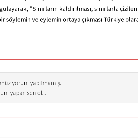
ulayarak, "Sınırların kaldırılması, sınırlarla çizilen
bir söylemin ve eylemin ortaya çıkması Türkiye olar
henüz yorum yapılmamış.
rum yapan sen ol...