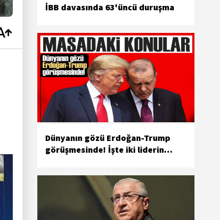
İBB davasında 63'üncü duruşma
Dünyanın gözü Erdoğan-Trump
görüşmesinde! İşte iki liderin
gündemi