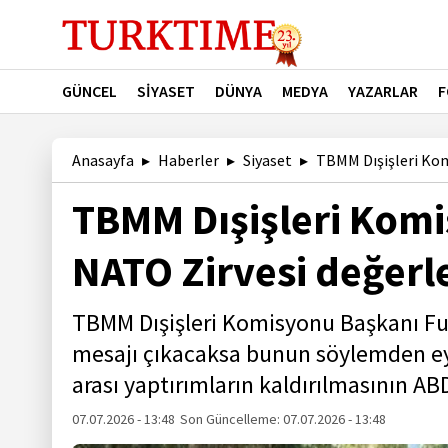
GÜNCEL
SİYASET
DÜNYA
MEDYA
YAZARLAR
F
Anasayfa
Haberler
Siyaset
TBMM Dışişleri Kom
TBMM Dışişleri Kom
NATO Zirvesi değerl
TBMM Dışişleri Komisyonu Başkanı Fua
mesajı çıkacaksa bunun söylemden eyl
arası yaptırımların kaldırılmasının ABD
07.07.2026 - 13:48
Son Güncelleme:
07.07.2026 - 13:48