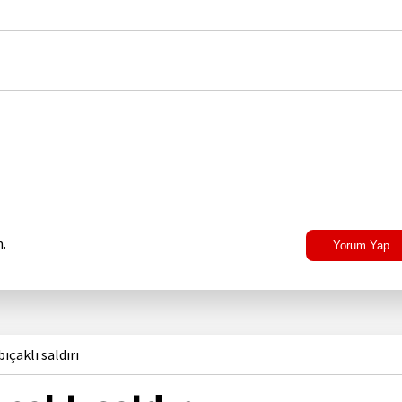
.
Yorum Yap
ıçaklı saldırı