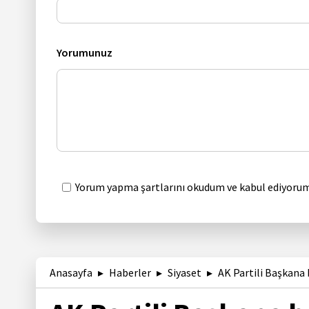
Yorumunuz
Yorum yapma şartlarını okudum ve kabul ediyorum
Anasayfa
Haberler
Siyaset
AK Partili Başkana b