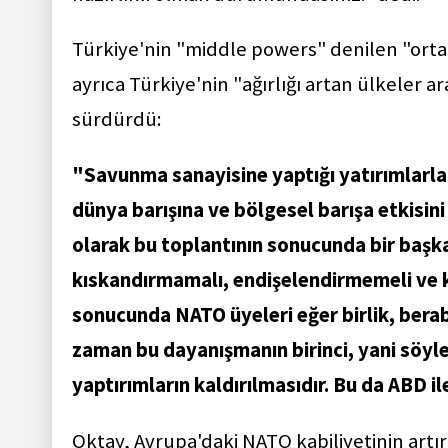
Türkiye'nin "middle powers" denilen "orta
ayrıca Türkiye'nin "ağırlığı artan ülkeler a
sürdürdü:
"Savunma sanayisine yaptığı yatırımlarla 
dünya barışına ve bölgesel barışa etkisin
olarak bu toplantının sonucunda bir başka 
kıskandırmamalı, endişelendirmemeli ve k
sonucunda NATO üyeleri eğer birlik, berab
zaman bu dayanışmanın birinci, yani söy
yaptırımların kaldırılmasıdır. Bu da ABD il
Oktay, Avrupa'daki NATO kabiliyetinin art