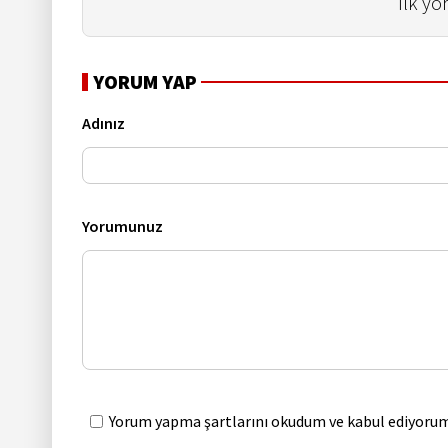
İlk yo
YORUM YAP
Adınız
Yorumunuz
Yorum yapma şartlarını okudum ve kabul ediyorum