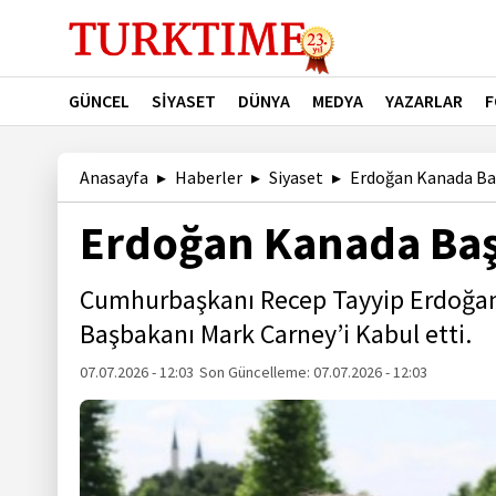
GÜNCEL
SİYASET
DÜNYA
MEDYA
YAZARLAR
F
Anasayfa
Haberler
Siyaset
Erdoğan Kanada Baş
Erdoğan Kanada Başb
Cumhurbaşkanı Recep Tayyip Erdoğan,
Başbakanı Mark Carney’i Kabul etti.
07.07.2026 - 12:03
Son Güncelleme:
07.07.2026 - 12:03