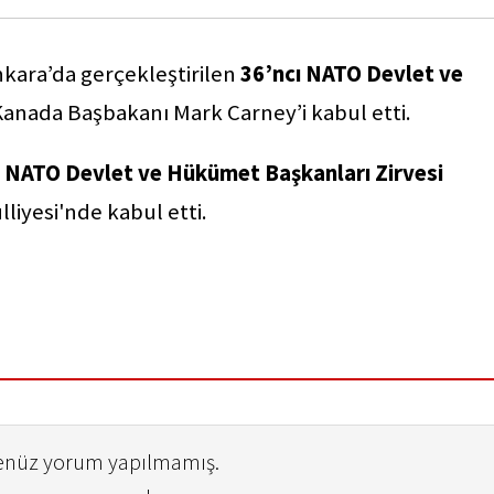
kara’da gerçekleştirilen
36’ncı NATO Devlet ve
anada Başbakanı Mark Carney’i kabul etti.
ı NATO Devlet ve Hükümet Başkanları Zirvesi
iyesi'nde kabul etti.
henüz yorum yapılmamış.