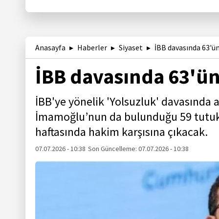
Anasayfa
Haberler
Siyaset
İBB davasında 63'ü
İBB davasında 63'ü
İBB'ye yönelik 'Yolsuzluk' davasında 
İmamoğlu’nun da bulunduğu 59 tutukl
haftasında hakim karşısına çıkacak.
07.07.2026 - 10:38
Son Güncelleme:
07.07.2026 - 10:38