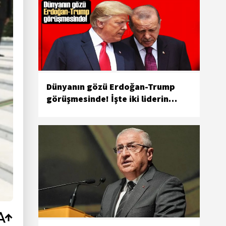
Dünyanın gözü Erdoğan-Trump
görüşmesinde! İşte iki liderin
gündemi