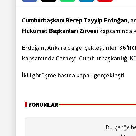
Cumhurbaşkanı Recep Tayyip Erdoğan,
An
Hükümet Başkanları Zirvesi
kapsamında K
Erdoğan, Ankara’da gerçekleştirilen
36’nc
kapsamında Carney’i Cumhurbaşkanlığı Küll
İkili görüşme basına kapalı gerçekleşti.
YORUMLAR
Bu içeriğe 