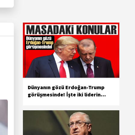
Dünyanın gözü Erdoğan-Trump
görüşmesinde! İşte iki liderin
gündemi