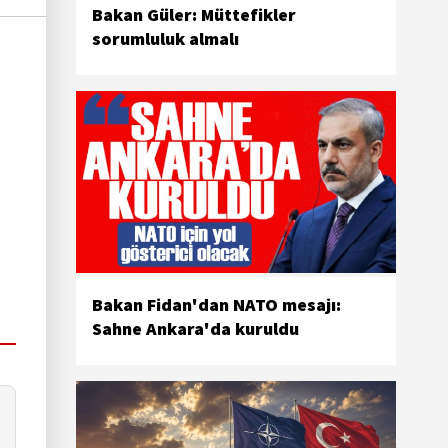
Bakan Güler: Müttefikler
sorumluluk almalı
Bakan Fidan'dan NATO mesajı:
Sahne Ankara'da kuruldu