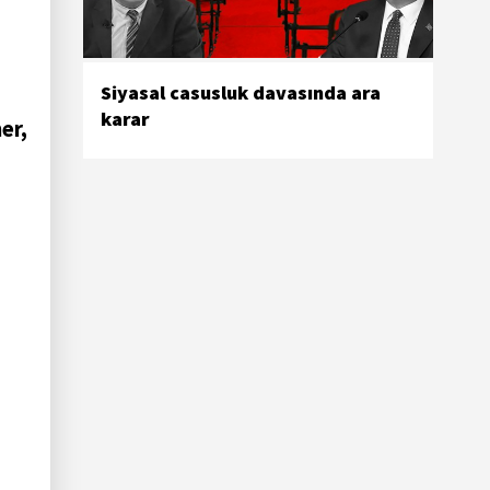
Siyasal casusluk davasında ara
karar
er,