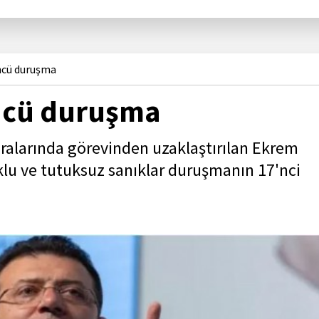
ncü duruşma
ncü duruşma
aralarında görevinden uzaklaştırılan Ekrem
u ve tutuksuz sanıklar duruşmanın 17'nci