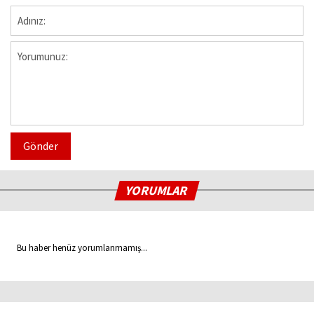
Gönder
YORUMLAR
Bu haber henüz yorumlanmamış...