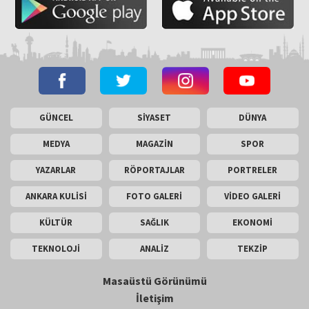
GÜNCEL
SİYASET
DÜNYA
MEDYA
MAGAZİN
SPOR
YAZARLAR
RÖPORTAJLAR
PORTRELER
ANKARA KULİSİ
FOTO GALERİ
VİDEO GALERİ
KÜLTÜR
SAĞLIK
EKONOMİ
TEKNOLOJİ
ANALİZ
TEKZİP
Masaüstü Görünümü
İletişim