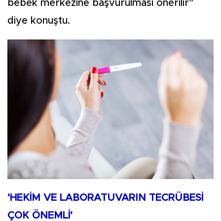
bebek merkezine başvurulması önerilir”
diye konuştu.
‘HEKİM VE LABORATUVARIN TECRÜBESİ
ÇOK ÖNEMLİ’