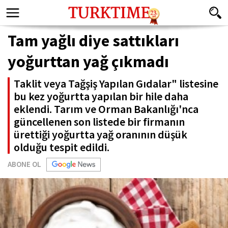
Tam yağlı diye sattıkları
yoğurttan yağ çıkmadı
Taklit veya Tağşiş Yapılan Gıdalar" listesine
bu kez yoğurtta yapılan bir hile daha
eklendi. Tarım ve Orman Bakanlığı'nca
güncellenen son listede bir firmanın
ürettiği yoğurtta yağ oranının düşük
olduğu tespit edildi.
ABONE OL