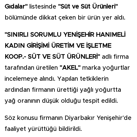
Gıdalar"
listesinde
"Süt ve Süt Ürünleri"
bölümünde dikkat çeken bir ürün yer aldı.
"SINIRLI SORUMLU YENİŞEHİR HANIMELİ
KADIN GİRİŞİMİ ÜRETİM VE İŞLETME
KOOP.- SÜT VE SÜT ÜRÜNLERİ"
adlı firma
tarafından üretilen
"AKEL"
marka yoğurtlar
incelemeye alındı. Yapılan tetkiklerin
ardından firmanın ürettiği yağlı yoğurtta
yağ oranının düşük olduğu tespit edildi.
Söz konusu firmanın Diyarbakır Yenişehir'de
faaliyet yürüttüğü bildirildi.