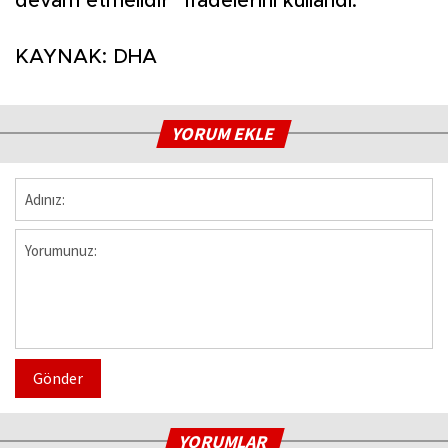
devam etmelidir” ifadelerini kullandı.
KAYNAK: DHA
YORUM EKLE
Gönder
YORUMLAR