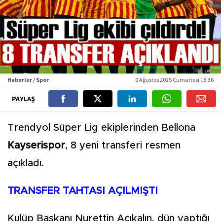
Haberler / Spor
9 Ağustos 2025 Cumartesi 18:36
PAYLAŞ
Trendyol Süper Lig ekiplerinden Bellona
Kayserispor
, 8 yeni transferi resmen
açıkladı.
TRANSFER TAHTASI AÇILMIŞTI
Kulüp Başkanı Nurettin Açıkalın, dün yaptığı