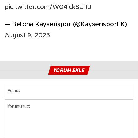
pic.twitter.com/W04ickSUTJ
— Bellona Kayserispor (@KayserisporFK)
August 9, 2025
YORUM EKLE