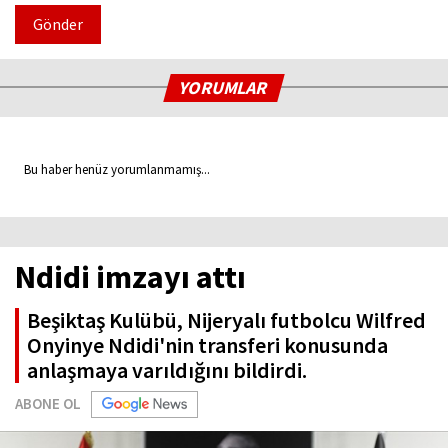
Gönder
YORUMLAR
Bu haber henüz yorumlanmamış...
Ndidi imzayı attı
Beşiktaş Kulübü, Nijeryalı futbolcu Wilfred
Onyinye Ndidi'nin transferi konusunda
anlaşmaya varıldığını bildirdi.
ABONE OL