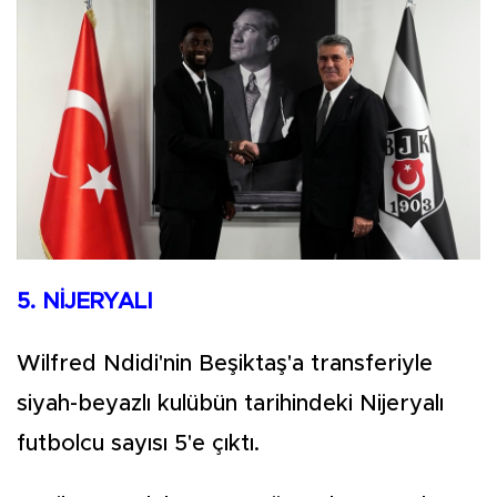
5. NİJERYALI
Wilfred Ndidi'nin Beşiktaş'a transferiyle
siyah-beyazlı kulübün tarihindeki Nijeryalı
futbolcu sayısı 5'e çıktı.