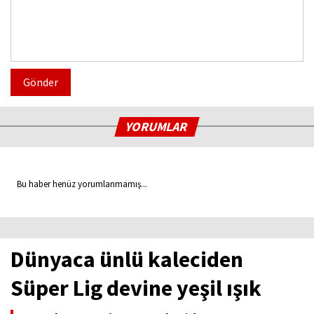
Gönder
YORUMLAR
Bu haber henüz yorumlanmamış...
Dünyaca ünlü kaleciden
Süper Lig devine yeşil ışık