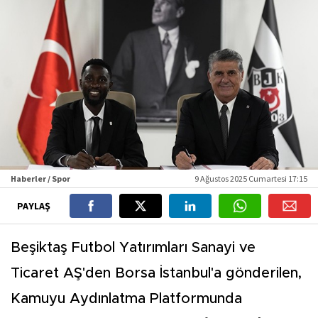
Haberler / Spor
9 Ağustos 2025 Cumartesi 17:15
PAYLAŞ
Beşiktaş Futbol Yatırımları Sanayi ve
Ticaret AŞ'den Borsa İstanbul'a gönderilen,
Kamuyu Aydınlatma Platformunda