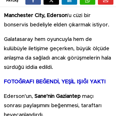
PAYLAŞ
Manchester City, Ederson
'u cüzi bir
bonservis bedeliyle elden çıkarmak istiyor.
Galatasaray hem oyuncuyla hem de
kulübüyle iletişime geçerken, büyük ölçüde
anlaşma da sağladı ancak görüşmelerin hala
sürdüğü iddia edildi.
FOTOĞRAFI BEĞENDİ, YEŞİL IŞIĞI YAKTI
Ederson’un,
Sane’nin Gaziantep
maçı
sonrası paylaşımını beğenmesi, taraftarı
heyecanlandırdı.