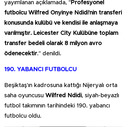
yayımlanan açıklamada, "
Profesyonel
futbolcu Wilfred Onyinye Ndidi'nin transferi
konusunda kulübü ve kendisi ile anlaşmaya
varılmıştır. Leicester City Kulübüne toplam
transfer bedeli olarak 8 milyon avro
ödenecektir
." denildi.
190. YABANCI FUTBOLCU
Beşiktaş'ın kadrosuna kattığı Nijeryalı orta
saha oyuncusu
Wilfred Ndidi
, siyah-beyazlı
futbol takımının tarihindeki 190. yabancı
futbolcu oldu.