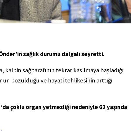
nder’in sağlık durumu dalgalı seyretti.
 kalbin sağ tarafının tekrar kasılmaya başladığı
onun bozulduğu ve hayati tehlikesinin arttığı
0’da çoklu organ yetmezliği nedeniyle 62 yaşında