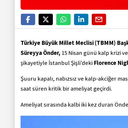
Türkiye Büyük Millet Meclisi (TBMM) Başka
Süreyya Önder,
15 Nisan günü kalp krizi v
şikayetiyle İstanbul Şişli’deki
Florence Nig
Şuuru kapalı, nabızsız ve kalp-akciğer masa
saat süren kritik bir ameliyat geçirdi.
Ameliyat sırasında kalbi iki kez duran Önd