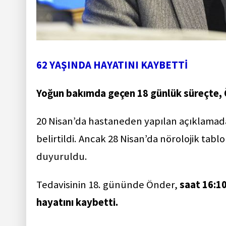
62 YAŞINDA HAYATINI KAYBETTİ
Yoğun bakımda geçen 18 günlük süreçte, Ö
20 Nisan’da hastaneden yapılan açıklamada,
belirtildi. Ancak 28 Nisan’da nörolojik tabl
duyuruldu.
Tedavisinin 18. gününde Önder,
saat 16:1
hayatını kaybetti.