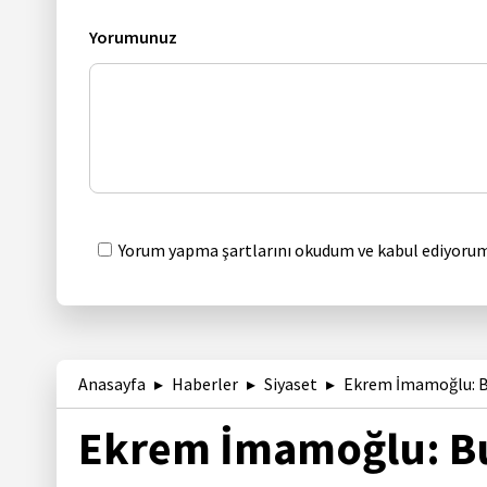
Yorumunuz
Yorum yapma şartlarını okudum ve kabul ediyorum
Anasayfa
Haberler
Siyaset
Ekrem İmamoğlu: Bu
Ekrem İmamoğlu: Bu