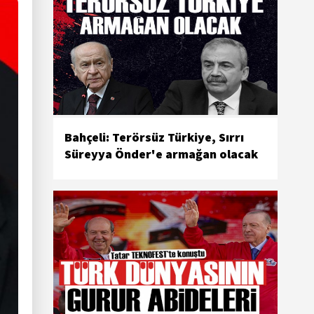
Bahçeli: Terörsüz Türkiye, Sırrı
Süreyya Önder'e armağan olacak