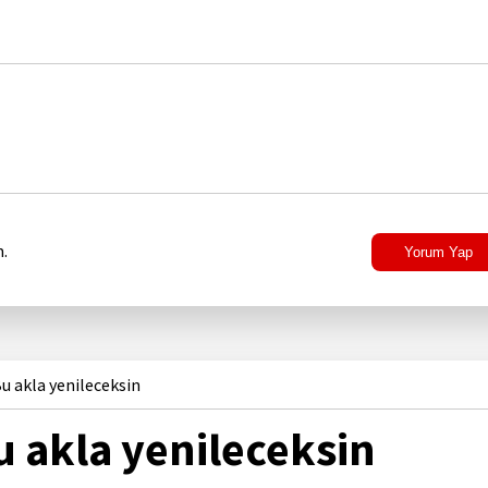
.
Yorum Yap
 akla yenileceksin
 akla yenileceksin