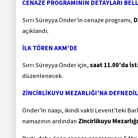
CENAZE PROGRAMININ DETAYLARI BELL
Sırrı Süreyya Önder’in cenaze programı,
D
açıklandı.
İLK TÖREN AKM'DE
Sırrı Süreyya Önder için,
saat 11.00'da İs
düzenlenecek.
ZİNCİRLİKUYU MEZARLIĞI'NA DEFNEDİ
Önder'in naaşı, ikindi vakti Levent'teki B
namazının ardından
Zincirlikuyu Mezarlığ