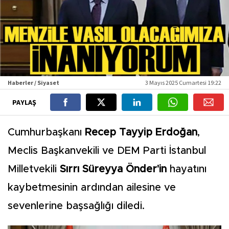
Haberler / Siyaset
3 Mayıs 2025 Cumartesi 19:22
PAYLAŞ
Cumhurbaşkanı
Recep Tayyip Erdoğan
,
Meclis Başkanvekili ve DEM Parti İstanbul
Milletvekili
Sırrı Süreyya Önder'in
hayatını
kaybetmesinin ardından ailesine ve
sevenlerine başsağlığı diledi.