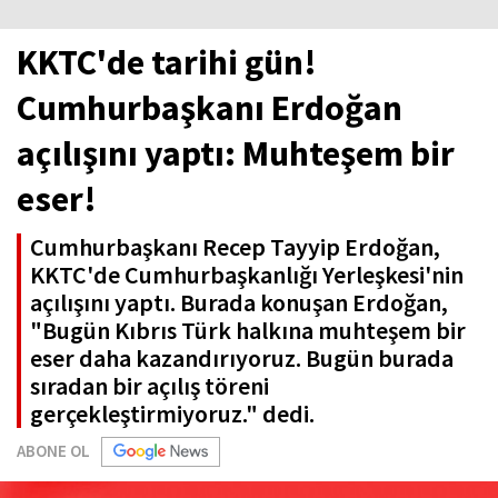
KKTC'de tarihi gün!
Cumhurbaşkanı Erdoğan
açılışını yaptı: Muhteşem bir
eser!
Cumhurbaşkanı Recep Tayyip Erdoğan,
KKTC'de Cumhurbaşkanlığı Yerleşkesi'nin
açılışını yaptı. Burada konuşan Erdoğan,
"Bugün Kıbrıs Türk halkına muhteşem bir
eser daha kazandırıyoruz. Bugün burada
sıradan bir açılış töreni
gerçekleştirmiyoruz." dedi.
ABONE OL