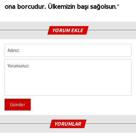
ona borcudur. Ülkemizin başı sağolsun
."
YORUM EKLE
Gönder
YORUMLAR