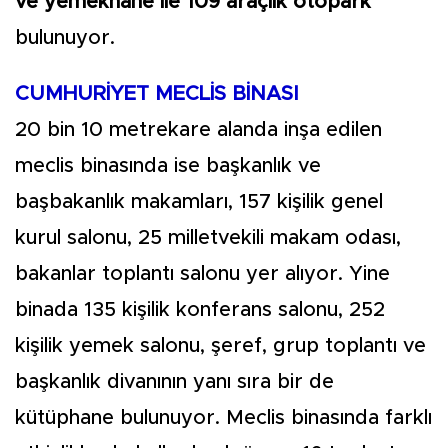
ve yemekhane ile 109 araçlık otopark
bulunuyor.
CUMHURİYET MECLİS BİNASI
20 bin 10 metrekare alanda inşa edilen
meclis binasında ise başkanlık ve
başbakanlık makamları, 157 kişilik genel
kurul salonu, 25 milletvekili makam odası,
bakanlar toplantı salonu yer alıyor. Yine
binada 135 kişilik konferans salonu, 252
kişilik yemek salonu, şeref, grup toplantı ve
başkanlık divanının yanı sıra bir de
kütüphane bulunuyor. Meclis binasında farklı