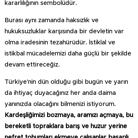
kararlılığının sembolüdür.
Burası aynı zamanda haksızlık ve
hukuksuzluklar karşısında bir devletin var
olma iradesinin tezahürüdür. İstiklal ve
istikbal mücadelemizi daha güçlü bir şekilde
devam ettireceğiz.
Türkiye'nin dün olduğu gibi bugün ve yarın
da ihtiyaç duyacağınız her anda daima
yanınızda olacağını bilmenizi istiyorum.
Kardeşliğimizi bozmaya, aramızı açmaya, bu
bereketli topraklara barış ve huzur yerine
nefret tohumları ekmeye çalışanlar başarılı