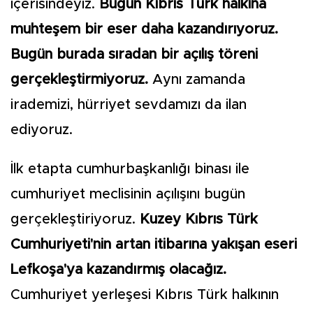
içerisindeyiz.
Bugün Kıbrıs Türk halkına
muhteşem bir eser daha kazandırıyoruz.
Bugün burada sıradan bir açılış töreni
gerçekleştirmiyoruz.
Aynı zamanda
irademizi, hürriyet sevdamızı da ilan
ediyoruz.
İlk etapta cumhurbaşkanlığı binası ile
cumhuriyet meclisinin açılışını bugün
gerçekleştiriyoruz.
Kuzey Kıbrıs Türk
Cumhuriyeti'nin artan itibarına yakışan eseri
Lefkoşa'ya kazandırmış olacağız.
Cumhuriyet yerleşesi Kıbrıs Türk halkının