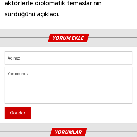
aktörlerle diplomatik temaslarının
sürdüğünü açıkladı.
YORUM EKLE
Gönder
YORUMLAR