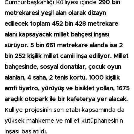
Cumhurbaşkanlığı Külliyesi içinde
290 bin
metrekaresi yeşil alan olarak dizayn
edilecek toplam 452 bin 428 metrekare
alanı kapsayacak millet bahçesi inşası
sürüyor. 5 bin 661 metrekare alanda ise 2
bin 252 kişilik millet camii inşa ediliyor. Millet
bahçesinde, sosyal donatılar, çocuk oyun
alanları, 4 saha, 2 tenis kortu, 1000 kişilik
amfi tiyatro, yürüyüş ve bisiklet yolları, 1675
araçlık otopark ile bir kafeterya yer alacak.
Külliye projesinin son etabı kapsamında da
yüksek mahkeme ve millet kütüphanesinin
inşası başlatıldı.