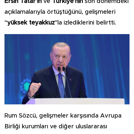
Ersin Tatar’ın
ve
Türkiye’nin
son dönemdeki
açıklamalarıyla örtüştüğünü, gelişmeleri
“
yüksek teyakkuz
”la izlediklerini belirtti.
Rum Sözcü, gelişmeler karşısında Avrupa
Birliği kurumları ve diğer uluslararası