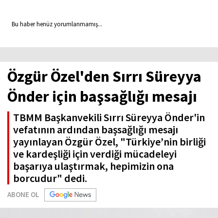
Bu haber henüz yorumlanmamış...
Özgür Özel'den Sırrı Süreyya
Önder için başsağlığı mesajı
TBMM Başkanvekili Sırrı Süreyya Önder'in
vefatının ardından başsağlığı mesajı
yayınlayan Özgür Özel, "Türkiye’nin birliği
ve kardeşliği için verdiği mücadeleyi
başarıya ulaştırmak, hepimizin ona
borcudur" dedi.
ABONE OL