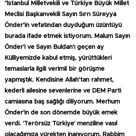
"İstanbul Milletvekili ve Türkiye Büyük Millet
Meclisi Başkanvekili Sayın Sırrı Süreyya
Önder’in vefatından duyduğum üzüntüyü
burada ifade etmek istiyorum. Malum Sayın
Önder'i ve Sayın Buldan‘ı geçen ay
Külliyemizde kabul etmiş, yürüttükleri
temaslarla ilgili verimli bir görüşme
yapmıştık. Kendisine Allah’tan rahmet,
kederli ailesine sevenlerine ve DEM Parti
camiasına baş sağlığı diliyorum. Merhum
Önder'in de son dönemde büyük emek
verdi. 'Terörsüz Türkiye' menziline vasıl
olacağımıza yürekten inanıyorum. Rabbim