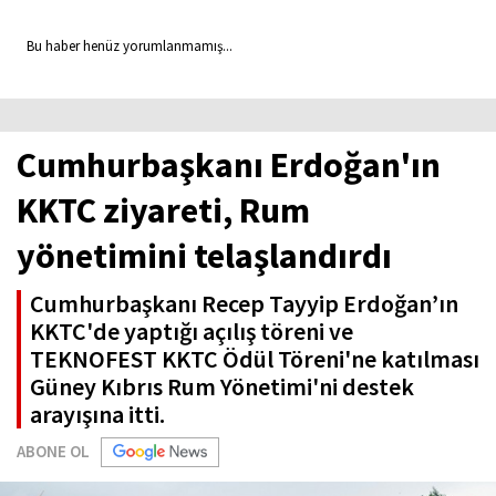
Bu haber henüz yorumlanmamış...
Cumhurbaşkanı Erdoğan'ın
KKTC ziyareti, Rum
yönetimini telaşlandırdı
Cumhurbaşkanı Recep Tayyip Erdoğan’ın
KKTC'de yaptığı açılış töreni ve
TEKNOFEST KKTC Ödül Töreni'ne katılması
Güney Kıbrıs Rum Yönetimi'ni destek
arayışına itti.
ABONE OL