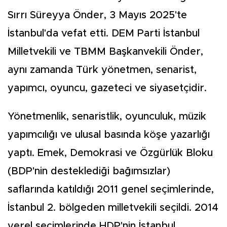
Sırrı Süreyya Önder, 3 Mayıs 2025'te
İstanbul'da vefat etti. DEM Parti İstanbul
Milletvekili ve TBMM Başkanvekili Önder,
aynı zamanda Türk yönetmen, senarist,
yapımcı, oyuncu, gazeteci ve siyasetçidir.
Yönetmenlik, senaristlik, oyunculuk, müzik
yapımcılığı ve ulusal basında köşe yazarlığı
yaptı. Emek, Demokrasi ve Özgürlük Bloku
(BDP'nin desteklediği bağımsızlar)
saflarında katıldığı 2011 genel seçimlerinde,
İstanbul 2. bölgeden milletvekili seçildi. 2014
yerel seçimlerinde HDP'nin İstanbul