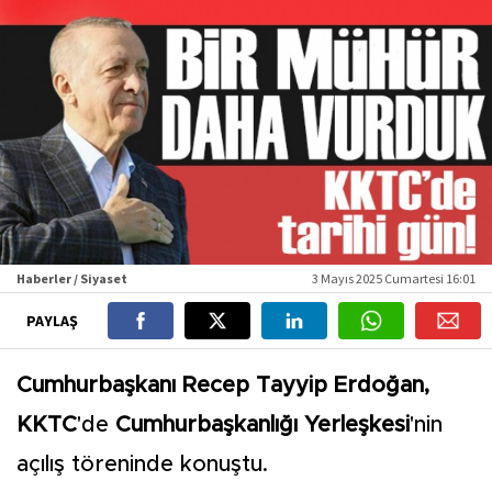
Haberler / Siyaset
3 Mayıs 2025 Cumartesi 16:01
PAYLAŞ
Cumhurbaşkanı Recep Tayyip Erdoğan,
KKTC
'de
Cumhurbaşkanlığı Yerleşkesi
'nin
açılış töreninde konuştu.