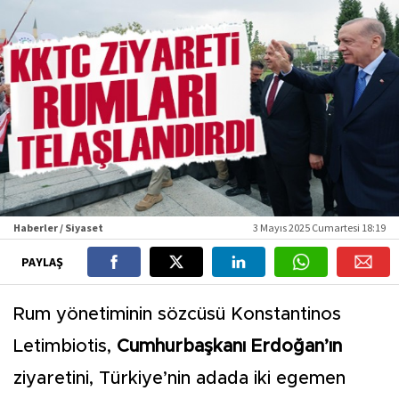
Haberler / Siyaset
3 Mayıs 2025 Cumartesi 18:19
PAYLAŞ
Rum yönetiminin sözcüsü Konstantinos
Letimbiotis,
Cumhurbaşkanı Erdoğan’ın
ziyaretini, Türkiye’nin adada iki egemen