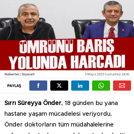
Haberler / Siyaset
3 Mayıs 2025 Cumartesi 18:42
PAYLAŞ
Sırrı Süreyya Önder
, 18 günden bu yana
hastane yaşam mücadelesi veriyordu.
Önder doktorların tüm müdahalelerine