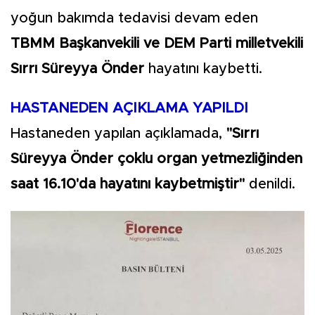
yoğun bakımda tedavisi devam eden
TBMM Başkanvekili ve DEM Parti milletvekili
Sırrı Süreyya Önder
hayatını kaybetti.
HASTANEDEN AÇIKLAMA YAPILDI
Hastaneden yapılan açıklamada,
"Sırrı
Süreyya Önder çoklu organ yetmezliğinden
saat 16.10'da hayatını kaybetmiştir"
denildi.