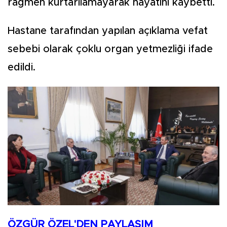
rağmen kurtarılamayarak hayatını kaybetti.
Hastane tarafından yapılan açıklama vefat
sebebi olarak çoklu organ yetmezliği ifade
edildi.
ÖZGÜR ÖZEL'DEN PAYLAŞIM