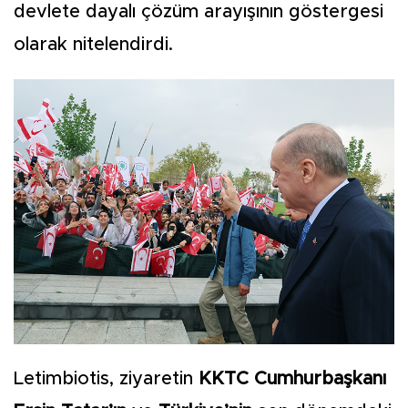
devlete dayalı çözüm arayışının göstergesi
olarak nitelendirdi.
Letimbiotis, ziyaretin
KKTC Cumhurbaşkanı