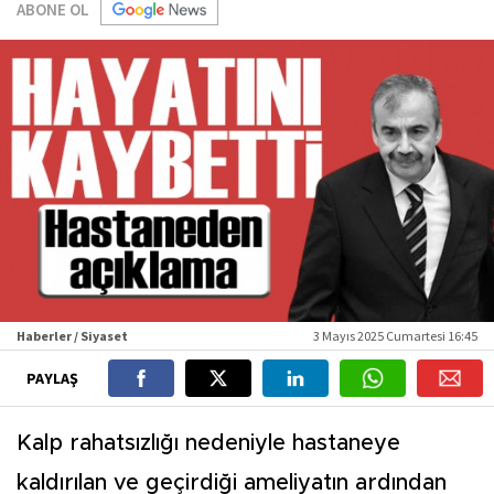
ABONE OL
Haberler / Siyaset
3 Mayıs 2025 Cumartesi 16:45
PAYLAŞ
Kalp rahatsızlığı nedeniyle hastaneye
kaldırılan ve geçirdiği ameliyatın ardından