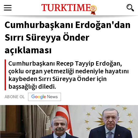
Cumhurbaşkanı Erdoğan'dan
Sırrı Süreyya Önder
açıklaması
Cumhurbaşkanı Recep Tayyip Erdoğan,
çoklu organ yetmezliği nedeniyle hayatını
kaybeden Sırrı Süreyya Önder için
başsağlığı diledi.
ABONE OL