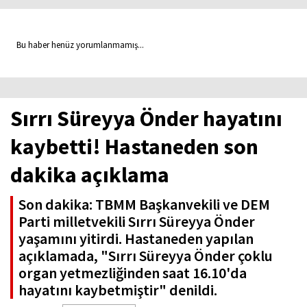
Bu haber henüz yorumlanmamış...
Sırrı Süreyya Önder hayatını
kaybetti! Hastaneden son
dakika açıklama
Son dakika: TBMM Başkanvekili ve DEM
Parti milletvekili Sırrı Süreyya Önder
yaşamını yitirdi. Hastaneden yapılan
açıklamada, "Sırrı Süreyya Önder çoklu
organ yetmezliğinden saat 16.10'da
hayatını kaybetmiştir" denildi.