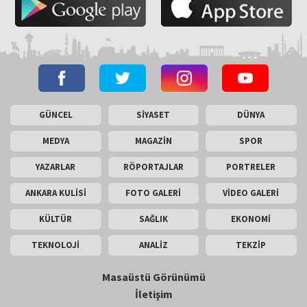
GÜNCEL
SİYASET
DÜNYA
MEDYA
MAGAZİN
SPOR
YAZARLAR
RÖPORTAJLAR
PORTRELER
ANKARA KULİSİ
FOTO GALERİ
VİDEO GALERİ
KÜLTÜR
SAĞLIK
EKONOMİ
TEKNOLOJİ
ANALİZ
TEKZİP
Masaüstü Görünümü
İletişim