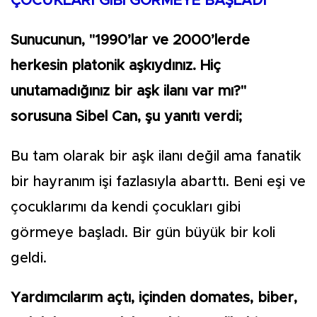
ÇOCUKLARI GİBİ GÖRMEYE BAŞLADI"
Sunucunun, "1990’lar ve 2000’lerde
herkesin platonik aşkıydınız. Hiç
unutamadığınız bir aşk ilanı var mı?"
sorusuna Sibel Can, şu yanıtı verdi;
Bu tam olarak bir aşk ilanı değil ama fanatik
bir hayranım işi fazlasıyla abarttı. Beni eşi ve
çocuklarımı da kendi çocukları gibi
görmeye başladı. Bir gün büyük bir koli
geldi.
Yardımcılarım açtı, içinden domates, biber,