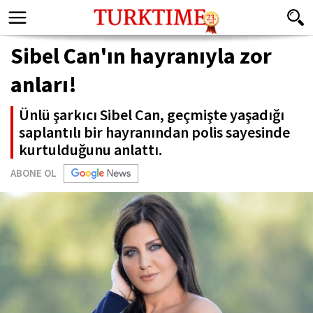
Sibel Can'ın hayranıyla zor
anları!
Ünlü şarkıcı Sibel Can, geçmişte yaşadığı
saplantılı bir hayranından polis sayesinde
kurtulduğunu anlattı.
ABONE OL