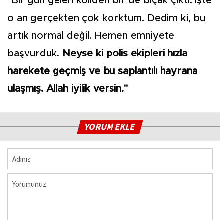
"Bir gün gelen koliden bir de bıçak çıktı. İşte
o an gerçekten çok korktum. Dedim ki, bu
artık normal değil. Hemen emniyete
başvurduk.
Neyse ki polis ekipleri hızla
harekete geçmiş ve bu saplantılı hayrana
ulaşmış. Allah iyilik versin."
YORUM EKLE