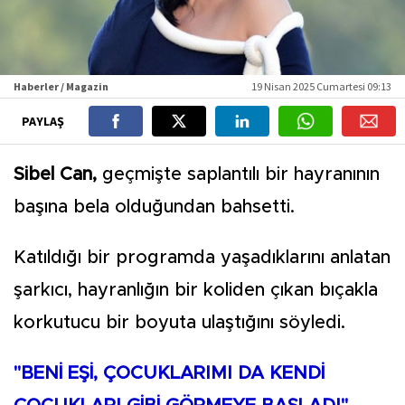
Haberler / Magazin
19 Nisan 2025 Cumartesi 09:13
PAYLAŞ
Sibel Can,
geçmişte saplantılı bir hayranının
başına bela olduğundan bahsetti.
Katıldığı bir programda yaşadıklarını anlatan
şarkıcı, hayranlığın bir koliden çıkan bıçakla
korkutucu bir boyuta ulaştığını söyledi.
"BENİ EŞİ, ÇOCUKLARIMI DA KENDİ