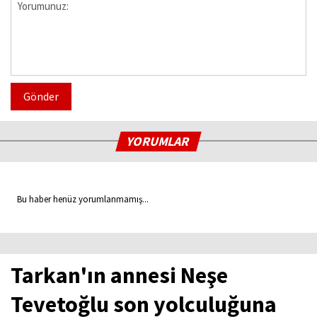
Gönder
YORUMLAR
Bu haber henüz yorumlanmamış...
Tarkan'ın annesi Neşe
Tevetoğlu son yolculuğuna