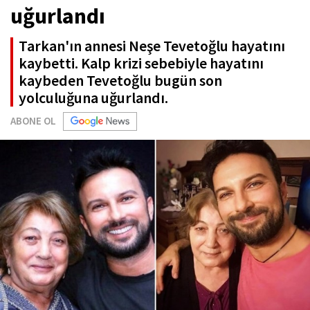
uğurlandı
Tarkan'ın annesi Neşe Tevetoğlu hayatını
kaybetti. Kalp krizi sebebiyle hayatını
kaybeden Tevetoğlu bugün son
yolculuğuna uğurlandı.
ABONE OL