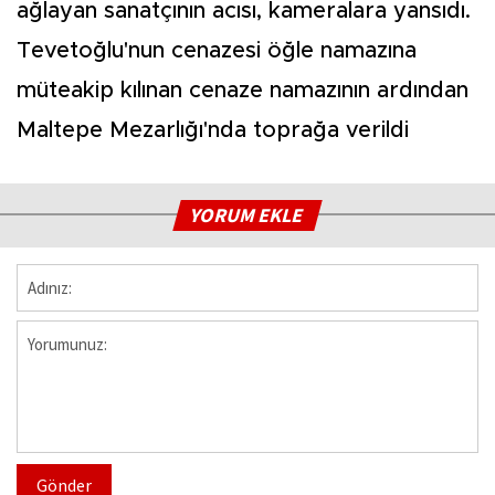
ağlayan sanatçının acısı, kameralara yansıdı.
Tevetoğlu'nun cenazesi öğle namazına
müteakip kılınan cenaze namazının ardından
Maltepe Mezarlığı'nda toprağa verildi
YORUM EKLE
Gönder