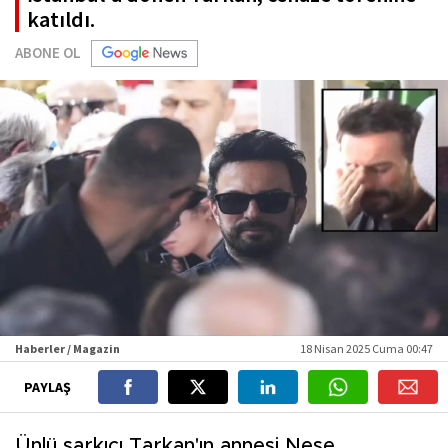
katıldı.
ABONE OL
Haberler / Magazin
18 Nisan 2025 Cuma 00:47
PAYLAŞ
Ünlü şarkıcı Tarkan'ın annesi Neşe