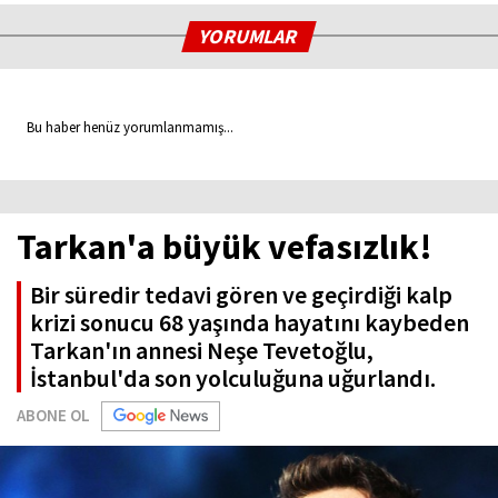
YORUMLAR
Bu haber henüz yorumlanmamış...
Tarkan'a büyük vefasızlık!
Bir süredir tedavi gören ve geçirdiği kalp
krizi sonucu 68 yaşında hayatını kaybeden
Tarkan'ın annesi Neşe Tevetoğlu,
İstanbul'da son yolculuğuna uğurlandı.
ABONE OL