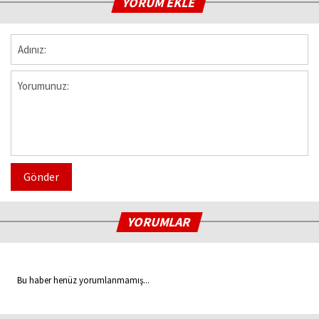
YORUM EKLE
Gönder
YORUMLAR
Bu haber henüz yorumlanmamış...