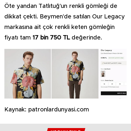
Öte yandan Tatlıtuğ'un renkli gömleği de
dikkat çekti. Beymen'de satılan Our Legacy
markasına ait çok renkli keten gömleğin
fiyatı tam
17 bin 750 TL
değerinde.
Kaynak: patronlardunyasi.com