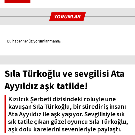
YORUMLAR
Bu haber henüz yorumlanmamış...
Sıla Türkoğlu ve sevgilisi Ata
Ayyıldız aşk tatilde!
Kızılcık Şerbeti dizisindeki rolüyle üne
kavuşan Sıla Türkoğlu, bir süredir iş insanı
Ata Ayyıldız ile aşk yaşıyor. Sevgilisiyle sık
sık tatile çıkan güzel oyuncu Sıla Türkoğlu,
aşk dolu karelerini sevenleriyle paylaştı.