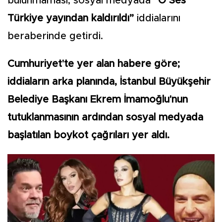
bulunmaması, sosyal medyada
“O Ses
Türkiye yayından kaldırıldı”
iddialarını
beraberinde getirdi.
Cumhuriyet'te yer alan habere göre;
iddiaların arka planında, İstanbul Büyükşehir
Belediye Başkanı Ekrem İmamoğlu'nun
tutuklanmasının ardından sosyal medyada
başlatılan boykot çağrıları yer aldı.