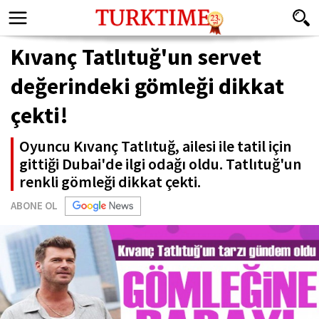
Kıvanç Tatlıtuğ'un servet
değerindeki gömleği dikkat
çekti!
Oyuncu Kıvanç Tatlıtuğ, ailesi ile tatil için
gittiği Dubai'de ilgi odağı oldu. Tatlıtuğ'un
renkli gömleği dikkat çekti.
ABONE OL