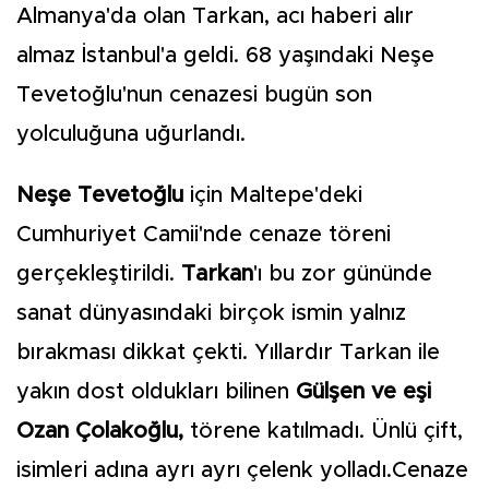
Almanya'da olan Tarkan, acı haberi alır
almaz İstanbul'a geldi. 68 yaşındaki Neşe
Tevetoğlu'nun cenazesi bugün son
yolculuğuna uğurlandı.
Neşe Tevetoğlu
için Maltepe'deki
Cumhuriyet Camii'nde cenaze töreni
gerçekleştirildi.
Tarkan
'ı bu zor gününde
sanat dünyasındaki birçok ismin yalnız
bırakması dikkat çekti. Yıllardır Tarkan ile
yakın dost oldukları bilinen
Gülşen ve eşi
Ozan Çolakoğlu,
törene katılmadı. Ünlü çift,
isimleri adına ayrı ayrı çelenk yolladı.Cenaze