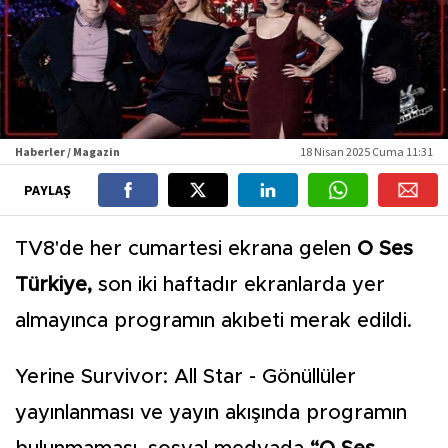
Haberler / Magazin
18 Nisan 2025 Cuma 11:31
PAYLAŞ
TV8'de her cumartesi ekrana gelen
O Ses
Türkiye,
son iki haftadır ekranlarda yer
almayınca programın akıbeti merak edildi.
Yerine Survivor: All Star - Gönüllüler
yayınlanması ve yayın akışında programın