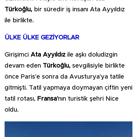
Türkoğlu,
bir süredir iş insanı Ata Ayyıldız
ile birlikte.
ÜLKE ÜLKE GEZİYORLAR
Girişimci
Ata Ayyıldız
ile aşkı doludizgin
devam eden
Türkoğlu,
sevgilisiyle birlikte
önce Paris'e sonra da Avusturya'ya tatile
gitmişti. Tatil yapmaya doymayan çiftin yeni
tatil rotası,
Fransa'
nın turistik şehri Nice
oldu.