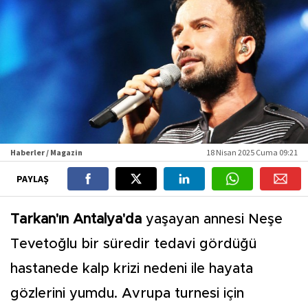
Haberler / Magazin
18 Nisan 2025 Cuma 09:21
PAYLAŞ
Tarkan'ın Antalya'da
yaşayan annesi Neşe
Tevetoğlu bir süredir tedavi gördüğü
hastanede kalp krizi nedeni ile hayata
gözlerini yumdu. Avrupa turnesi için