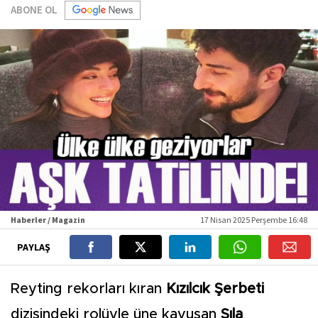
ABONE OL
Haberler / Magazin
17 Nisan 2025 Perşembe 16:48
PAYLAŞ
Reyting rekorları kıran
Kızılcık Şerbeti
dizisindeki rolüyle üne kavuşan
Sıla