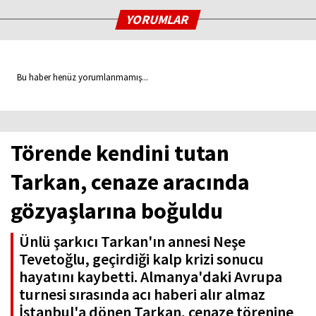
YORUMLAR
Bu haber henüz yorumlanmamış...
Törende kendini tutan
Tarkan, cenaze aracında
gözyaşlarına boğuldu
Ünlü şarkıcı Tarkan'ın annesi Neşe
Tevetoğlu, geçirdiği kalp krizi sonucu
hayatını kaybetti. Almanya'daki Avrupa
turnesi sırasında acı haberi alır almaz
İstanbul'a dönen Tarkan, cenaze törenine