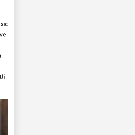
sic
 ve
n
li