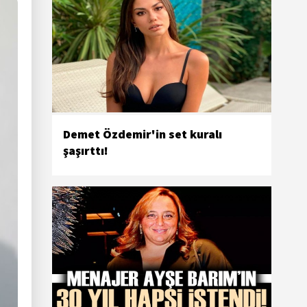
Demet Özdemir'in set kuralı
şaşırttı!