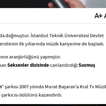
’da doğmuştur. İstanbul Teknik Üniversitesi Devlet
itenin ilk yıllarında müzik kariyerine de başladı.
arının aranjörlüğünü yapmıştır.
nan
Seksenler dizisinde
canlandırdığı
Susmuş
m
” şarkısı 2007 yılında Murat Başaran’a Kral Tv Müzi
op şarkıcısı ödülünü kazandırdı.