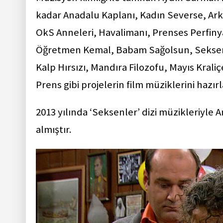
kadar Anadalu Kaplanı, Kadın Severse, Ar
OkS Anneleri, Havalimanı, Prenses Perfiny
Öğretmen Kemal, Babam Sağolsun, Seksenle
Kalp Hırsızı, Mandıra Filozofu, Mayıs Kral
Prens gibi projelerin film müziklerini hazırl
2013 yılında ‘Seksenler’ dizi müzikleriyle 
almıştır.