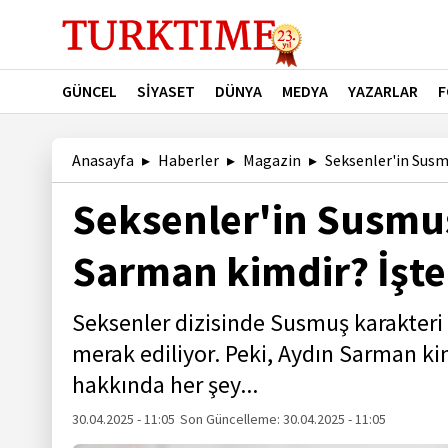
GÜNCEL
SİYASET
DÜNYA
MEDYA
YAZARLAR
F
Anasayfa
Haberler
Magazin
Seksenler'in Susmu
Seksenler'in Susmu
Sarman kimdir? İşte 
Seksenler dizisinde Susmuş karakteri 
merak ediliyor. Peki, Aydın Sarman ki
hakkında her şey...
30.04.2025 - 11:05
Son Güncelleme:
30.04.2025 - 11:05