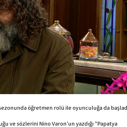
. sezonunda öğretmen rolü ile oyunculuğa da başlad
u ve sözlerini Nino Varon’un yazdığı "Papatya