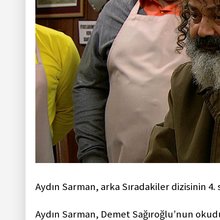
Aydın Sarman, arka Sıradakiler dizisinin 4
Aydın Sarman, Demet Sağıroğlu’nun okuduğ