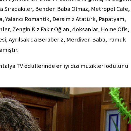
ka Sıradakiler, Benden Baba Olmaz, Metropol Cafe,
a, Yalancı Romantik, Dersimiz Atatürk, Papatyam,
r, Zengin Kız Fakir Oğlan, doksanlar, Home Ofis,
içesi, Ayrılsak da Beraberiz, Merdiven Baba, Pamuk
amıştır.
Antalya TV ödüllerinde en iyi dizi müzikleri ödülünü