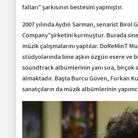
falları" şarkısının bestesini yapmıştır.
2007 yılında Aydın Sarman, senarist Birol
Company”şirketini kurmuştur. Burada sine
müzik çalışmalarını yaptılar. DoReMinT M
stüdyolarında bine aşkın özgün esere ve bi
soundtrack albümlerinin yanı sıra, birço
almaktadır. Başta Burcu Güven, Furkan Kız
sanatçıların da müzik albümlerinin yapımcıl