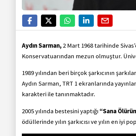
Aydın Sarman,
2 Mart 1968 tarihinde Sivas
Konservatuarından mezun olmuştur. Ünivers
1989 yılından beri birçok şarkıcının şarkıl
Aydın Sarman, TRT 1 ekranlarında yayınla
karakteri ile tanınmaktadır.
2005 yılında bestesini yaptığı
“Sana Ölürü
ödüllerinde yılın şarkıcısı ve yılın en iyi p