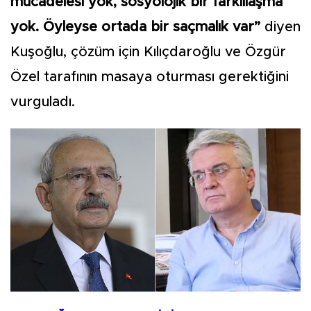
mücadelesi yok, sosyolojik bir farklılaşma
yok. Öyleyse ortada bir saçmalık var”
diyen
Kuşoğlu, çözüm için Kılıçdaroğlu ve Özgür
Özel tarafının masaya oturması gerektiğini
vurguladı.