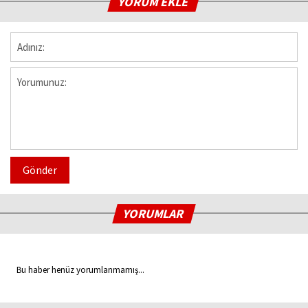
YORUM EKLE
Gönder
YORUMLAR
Bu haber henüz yorumlanmamış...