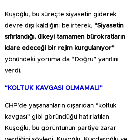
Kuşoğlu, bu süreçte siyasetin giderek
devre dışı kaldığını belirterek,
“Siyasetin
sıfırlandığı, ülkeyi tamamen bürokratların
idare edeceği bir rejim kurgulanıyor”
yönündeki yoruma da “Doğru” yanıtını
verdi.
“KOLTUK KAVGASI OLMAMALI”
CHP’de yaşananların dışarıdan “koltuk
kavgası” gibi göründüğü hatırlatılan
Kuşoğlu, bu görüntünün partiye zarar
verdiğini söyledi. Kuşoğlu, Kılıçdaroğlu ve