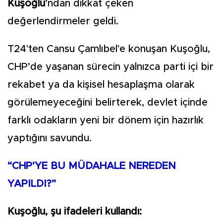
Kuşoğlu
’ndan dikkat çeken
değerlendirmeler geldi.
T24'ten Cansu Çamlıbel'e konuşan Kuşoğlu,
CHP’de yaşanan sürecin yalnızca parti içi bir
rekabet ya da kişisel hesaplaşma olarak
görülemeyeceğini belirterek, devlet içinde
farklı odakların yeni bir dönem için hazırlık
yaptığını savundu.
“CHP’YE BU MÜDAHALE NEREDEN
YAPILDI?”
Kuşoğlu, şu ifadeleri kullandı: