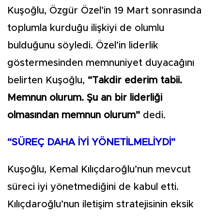
Kuşoğlu, Özgür Özel’in 19 Mart sonrasında
toplumla kurduğu ilişkiyi de olumlu
bulduğunu söyledi. Özel’in liderlik
göstermesinden memnuniyet duyacağını
belirten Kuşoğlu,
“Takdir ederim tabii.
Memnun olurum. Şu an bir liderliği
olmasından memnun olurum”
dedi.
“SÜREÇ DAHA İYİ YÖNETİLMELİYDİ”
Kuşoğlu, Kemal Kılıçdaroğlu’nun mevcut
süreci iyi yönetmediğini de kabul etti.
Kılıçdaroğlu’nun iletişim stratejisinin eksik