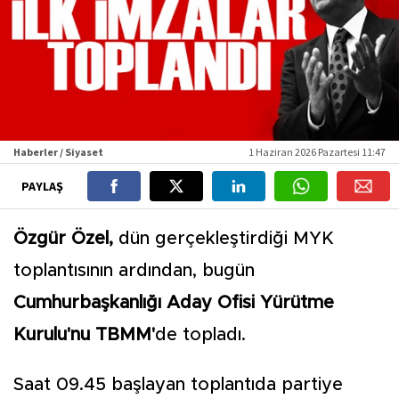
Haberler / Siyaset
1 Haziran 2026 Pazartesi 11:47
PAYLAŞ
Özgür Özel,
dün gerçekleştirdiği MYK
toplantısının ardından, bugün
Cumhurbaşkanlığı Aday Ofisi Yürütme
Kurulu'nu TBMM'
de topladı.
Saat 09.45 başlayan toplantıda partiye