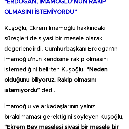
“ERDOĞAN, İMAMOĞLU’NUN RAKİP
OLMASINI İSTEMİYORDU”
Kuşoğlu, Ekrem İmamoğlu hakkındaki
süreçleri de siyasi bir mesele olarak
değerlendirdi. Cumhurbaşkanı Erdoğan’ın
İmamoğlu’nun kendisine rakip olmasını
istemediğini belirten Kuşoğlu,
“Neden
olduğunu biliyoruz. Rakip olmasını
istemiyordu”
dedi.
İmamoğlu ve arkadaşlarının yalnız
bırakılmaması gerektiğini söyleyen Kuşoğlu,
“Ekrem Bey meselesi siyasi bir mesele bir