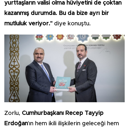
yurttaşların valisi olma hüviyetini de çoktan
kazanmış durumda. Bu da bize ayrı bir
mutluluk veriyor."
diye konuştu.
Zorlu,
Cumhurbaşkanı Recep Tayyip
Erdoğan
'ın hem ikili ilişkilerin geleceği hem