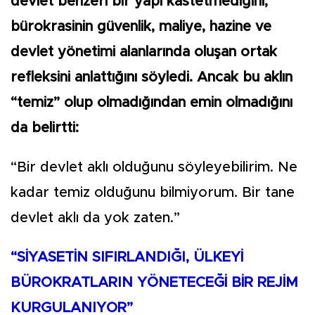
devlet benzeri bir yapı kastetmediğini,
bürokrasinin güvenlik, maliye, hazine ve
devlet yönetimi alanlarında oluşan ortak
refleksini anlattığını söyledi. Ancak bu aklın
“temiz” olup olmadığından emin olmadığını
da belirtti:
“Bir devlet aklı olduğunu söyleyebilirim. Ne
kadar temiz olduğunu bilmiyorum. Bir tane
devlet aklı da yok zaten.”
“SİYASETİN SIFIRLANDIĞI, ÜLKEYİ
BÜROKRATLARIN YÖNETECEĞİ BİR REJİM
KURGULANIYOR”