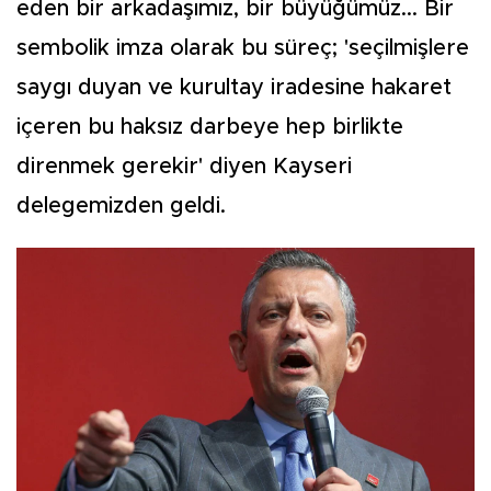
eden bir arkadaşımız, bir büyüğümüz... Bir
sembolik imza olarak bu süreç; 'seçilmişlere
saygı duyan ve kurultay iradesine hakaret
içeren bu haksız darbeye hep birlikte
direnmek gerekir' diyen Kayseri
delegemizden geldi.