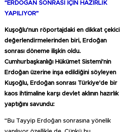
“ERDOĞAN SONRASI İÇİN HAZIRLIK
YAPILIYOR”
Kuşoğlu’nun röportajdaki en dikkat çekici
değerlendirmelerinden biri, Erdoğan
sonrası döneme ilişkin oldu.
Cumhurbaşkanlığı Hükümet Sistemi’nin
Erdoğan üzerine inşa edildiğini söyleyen
Kuşoğlu, Erdoğan sonrası Türkiye’de bir
kaos ihtimaline karşı devlet aklının hazırlık
yaptığını savundu:
“Bu Tayyip Erdoğan sonrasına yönelik
yapılıyor özellikle de. Çünkü bu