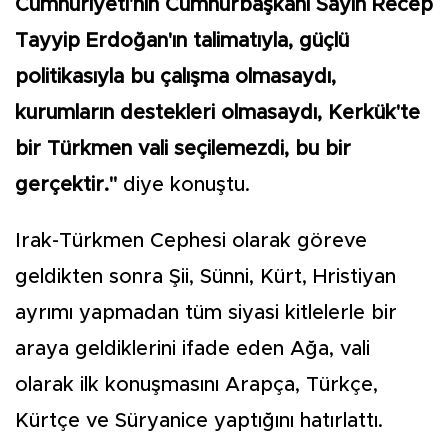
Cumhuriyeti'nin Cumhurbaşkanı Sayın Recep
Tayyip Erdoğan'ın talimatıyla, güçlü
politikasıyla bu çalışma olmasaydı,
kurumların destekleri olmasaydı, Kerkük'te
bir Türkmen vali seçilemezdi, bu bir
gerçektir."
diye konuştu.
Irak-Türkmen Cephesi olarak göreve
geldikten sonra Şii, Sünni, Kürt, Hristiyan
ayrımı yapmadan tüm siyasi kitlelerle bir
araya geldiklerini ifade eden Ağa, vali
olarak ilk konuşmasını Arapça, Türkçe,
Kürtçe ve Süryanice yaptığını hatırlattı.