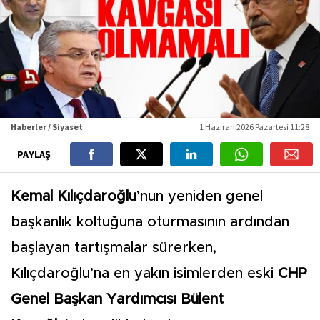
Haberler / Siyaset
1 Haziran 2026 Pazartesi 11:28
PAYLAŞ
Kemal Kılıçdaroğlu
’nun yeniden genel
başkanlık koltuğuna oturmasının ardından
başlayan tartışmalar sürerken,
Kılıçdaroğlu’na en yakın isimlerden eski
CHP
Genel Başkan Yardımcısı Bülent