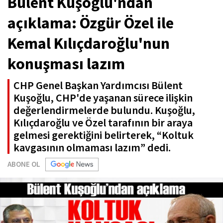
Bülent Kuşoğlu'ndan
açıklama: Özgür Özel ile
Kemal Kılıçdaroğlu'nun
konuşması lazım
CHP Genel Başkan Yardımcısı Bülent
Kuşoğlu, CHP'de yaşanan sürece ilişkin
değerlendirmelerde bulundu. Kuşoğlu,
Kılıçdaroğlu ve Özel tarafının bir araya
gelmesi gerektiğini belirterek, “Koltuk
kavgasının olmaması lazım” dedi.
ABONE OL