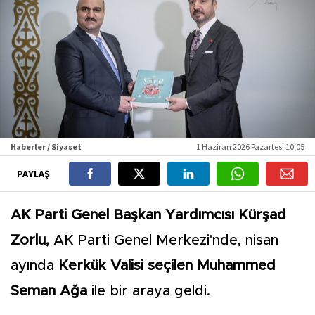
Haberler / Siyaset
1 Haziran 2026 Pazartesi 10:05
PAYLAŞ
AK Parti Genel Başkan Yardımcısı Kürşad
Zorlu,
AK Parti Genel Merkezi'nde, nisan
ayında
Kerkük Valisi seçilen Muhammed
Seman Ağa
ile bir araya geldi.