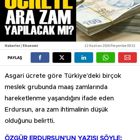
Haberler / Ekonomi
11 Haziran 2026 Perşembe 09:32
PAYLAŞ
Asgari ücrete göre Türkiye'deki birçok
meslek grubunda maaş zamlarında
hareketlenme yaşandığını ifade eden
Erdursun, ara zam ihtimalinin düşük
olduğunu belirtti.
ÖZGÜR ERDURSUN'UN YAZISI ŞÖYLE: