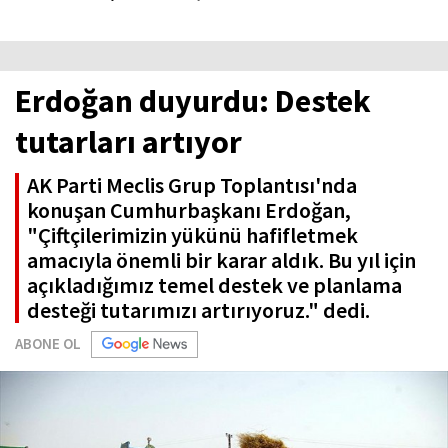
Erdoğan duyurdu: Destek
tutarları artıyor
AK Parti Meclis Grup Toplantısı'nda
konuşan Cumhurbaşkanı Erdoğan,
"Çiftçilerimizin yükünü hafifletmek
amacıyla önemli bir karar aldık. Bu yıl için
açıkladığımız temel destek ve planlama
desteği tutarımızı artırıyoruz." dedi.
ABONE OL