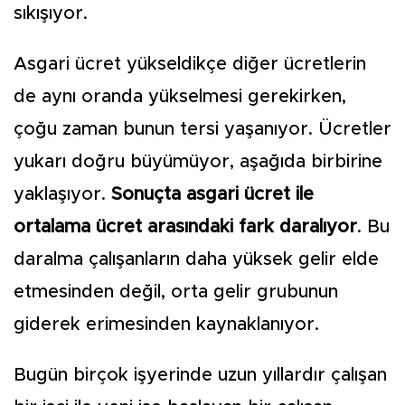
sıkışıyor.
Asgari ücret yükseldikçe diğer ücretlerin
de aynı oranda yük­selmesi gerekirken,
çoğu zaman bunun tersi yaşanıyor. Ücretler
yukarı doğru büyümüyor, aşağı­da birbirine
yaklaşıyor.
Sonuç­ta asgari ücret ile
ortalama ücret arasındaki fark daralıyor
. Bu
da­ralma çalışanların daha yüksek gelir elde
etmesinden değil, orta gelir grubunun
giderek erimesin­den kaynaklanıyor.
Bugün birçok işyerinde uzun yıllardır çalışan