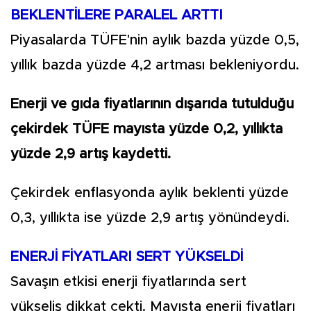
BEKLENTİLERE PARALEL ARTTI
Piyasalarda TÜFE'nin aylık bazda yüzde 0,5,
yıllık bazda yüzde 4,2 artması bekleniyordu.
Enerji ve gıda fiyatlarının dışarıda tutulduğu
çekirdek TÜFE mayısta yüzde 0,2, yıllıkta
yüzde 2,9 artış kaydetti.
Çekirdek enflasyonda aylık beklenti yüzde
0,3, yıllıkta ise yüzde 2,9 artış yönündeydi.
ENERJİ FİYATLARI SERT YÜKSELDİ
Savaşın etkisi enerji fiyatlarında sert
yükseliş dikkat çekti. Mayısta enerji fiyatları