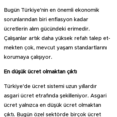
Bugün Türkiye’nin en önem­li ekonomik
sorunlarından biri enflasyon kadar
ücretlerin alım gücündeki erimedir.
Çalışanlar artık daha yüksek refah talep et­
mekten çok, mevcut yaşam stan­dartlarını
korumaya çalışıyor.
En düşük ücret olmaktan çıktı
Türkiye’de ücret sistemi uzun yıllardır
asgari ücret etrafında şekilleniyor. Asgari
ücret yalnız­ca en düşük ücret olmaktan
çıktı. Bugün özel sektörde birçok ücret