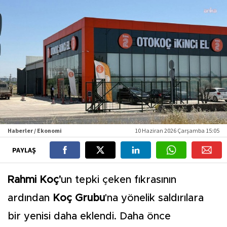
Haberler / Ekonomi
10 Haziran 2026 Çarşamba 15:05
PAYLAŞ
Rahmi Koç'
un tepki çeken fıkrasının
ardından
Koç Grubu
'na yönelik saldırılara
bir yenisi daha eklendi. Daha önce