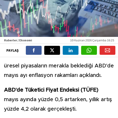
Haberler / Ekonomi
10 Haziran 2026 Çarşamba 16:25
PAYLAŞ
üresel piyasaların merakla beklediği ABD'de
mayıs ayı enflasyon rakamları açıklandı.
ABD'de Tüketici Fiyat Endeksi (TÜFE)
mayıs ayında yüzde 0,5 artarken, yıllık artış
yüzde 4,2 olarak gerçekleşti.