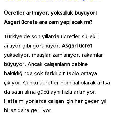
Ücretler artmıyor, yoksulluk büyüyor!
Asgari ücrete ara zam yapılacak mı?
Türkiye’de son yıllarda ücret­ler sürekli
artıyor gibi görü­nüyor.
Asgari ücret
yükseliyor, maaşlar zamlanıyor, rakamlar
büyüyor. Ancak çalışanların ce­bine
bakıldığında çok farklı bir tablo ortaya
çıkıyor. Çünkü üc­retler nominal olarak artsa
da sa­tın alma gücü aynı hızla artmıyor.
Hatta milyonlarca çalışan için her geçen yıl
biraz daha geriliyor.