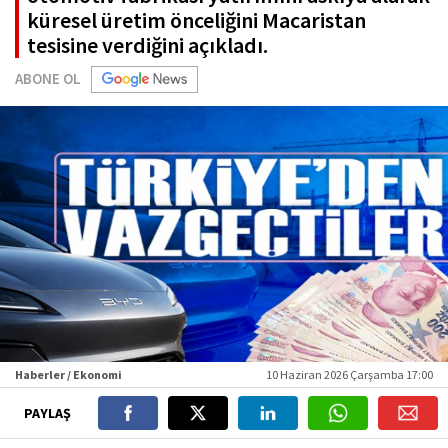
küresel üretim önceliğini Macaristan
tesisine verdiğini açıkladı.
ABONE OL
Haberler / Ekonomi
10 Haziran 2026 Çarşamba 17:00
PAYLAŞ