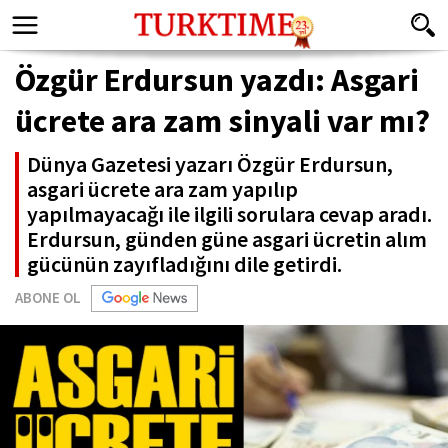
Özgür Erdursun yazdı: Asgari
ücrete ara zam sinyali var mı?
Dünya Gazetesi yazarı Özgür Erdursun,
asgari ücrete ara zam yapılıp
yapılmayacağı ile ilgili sorulara cevap aradı.
Erdursun, günden güne asgari ücretin alım
gücünün zayıfladığını dile getirdi.
ABONE OL