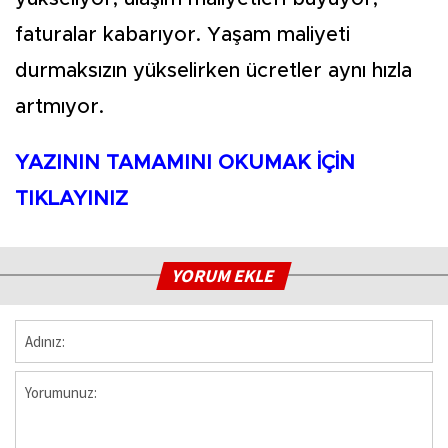
faturalar kabarıyor. Yaşam mali­yeti
durmaksızın yükse­lirken ücretler aynı hızla
artmıyor.
YAZININ TAMAMINI OKUMAK İÇİN
TIKLAYINIZ
YORUM EKLE