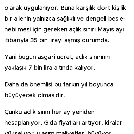
olarak uygulanıyor. Bu­na karşılık dört kişilik
bir ailenin yalnızca sağlıklı ve dengeli besle­
nebilmesi için gereken açlık sını­rı Mayıs ayı
itibarıyla 35 bin lirayı aşmış durumda.
Yani bugün asgari ücret, açlık sı­nırının
yaklaşık 7 bin lira altında kalıyor.
Daha da önemlisi bu farkın yıl boyunca
büyüyecek olmasıdır.
Çünkü açlık sınırı her ay yeni­den
hesaplanıyor. Gıda fiyatları artıyor, kiralar
yükseliyor, ulaşım mali­yetleri büyüyor,