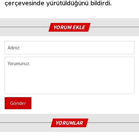
çerçevesinde yürütüldüğünü bildirdi.
YORUM EKLE
Gönder
YORUMLAR