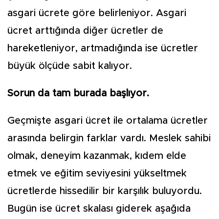
asgari ücrete göre belirleniyor. Asgari
ücret arttığında diğer üc­retler de
hareketleniyor, artma­dığında ise ücretler
büyük ölçüde sabit kalıyor.
Sorun da tam burada başlıyor.
Geçmişte asgari ücret ile orta­lama ücretler
arasında belirgin farklar vardı. Meslek sahibi
ol­mak, deneyim kazanmak, kıdem elde
etmek ve eğitim seviyesini yükseltmek
ücretlerde hissedi­lir bir karşılık buluyordu.
Bugün ise ücret skalası giderek aşağıda