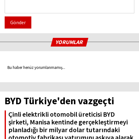
Gönder
YORUMLAR
Bu haber henüz yorumlanmamış...
BYD Türkiye'den vazgeçti
Çinli elektrikli otomobil üreticisi BYD
şirketi, Manisa kentinde gerçekleştirmeyi
planladığı bir milyar dolar tutarındaki
otomotiv fabrikası yatırımını askıya alarak