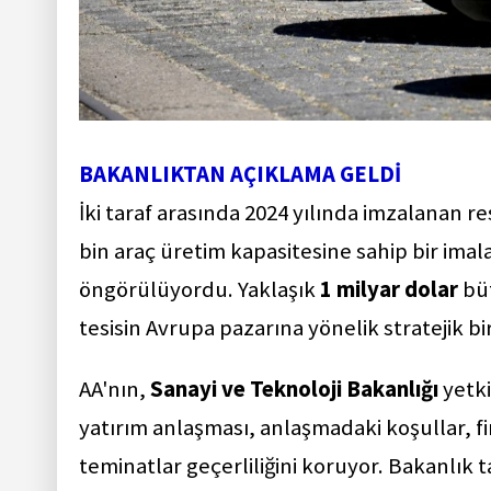
BAKANLIKTAN AÇIKLAMA GELDİ
İki taraf arasında 2024 yılında imzalanan 
bin araç üretim kapasitesine sahip bir imala
öngörülüyordu. Yaklaşık
1 milyar dolar
büt
tesisin Avrupa pazarına yönelik stratejik b
AA'nın,
Sanayi ve Teknoloji Bakanlığı
yetki
yatırım anlaşması, anlaşmadaki koşullar, 
teminatlar geçerliliğini koruyor. Bakanlık