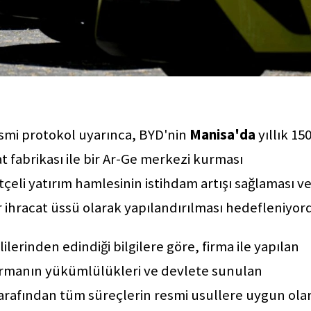
resmi protokol uyarınca, BYD'nin
Manisa'da
yıllık 15
t fabrikası ile bir Ar-Ge merkezi kurması
çeli yatırım hamlesinin istihdam artışı sağlaması v
ir ihracat üssü olarak yapılandırılması hedefleniyor
lilerinden edindiği bilgilere göre, firma ile yapılan
firmanın yükümlülükleri ve devlete sunulan
 tarafından tüm süreçlerin resmi usullere uygun ola