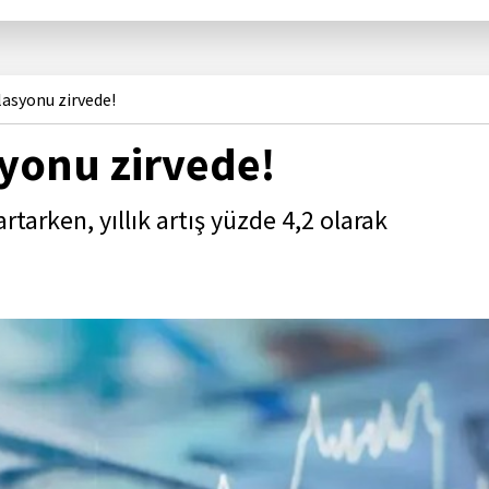
asyonu zirvede!
yonu zirvede!
arken, yıllık artış yüzde 4,2 olarak