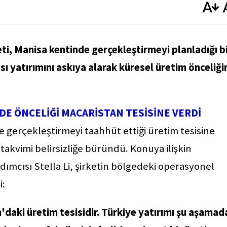
keti, Manisa kentinde gerçekleştirmeyi planladığı b
ı yatırımını askıya alarak küresel üretim önceliği
DE ÖNCELİĞİ MACARİSTAN TESİSİNE VERDİ
e gerçekleştirmeyi taahhüt ettiği üretim tesisine
takvimi belirsizliğe büründü. Konuya ilişkin
mcısı Stella Li, şirketin bölgedeki operasyonel
i:
'daki üretim tesisidir. Türkiye yatırımı şu aşamad