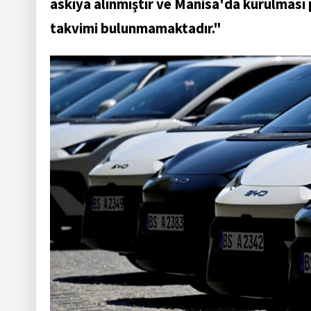
askıya alınmıştır ve Manisa'da kurulması p
takvimi bulunmamaktadır."