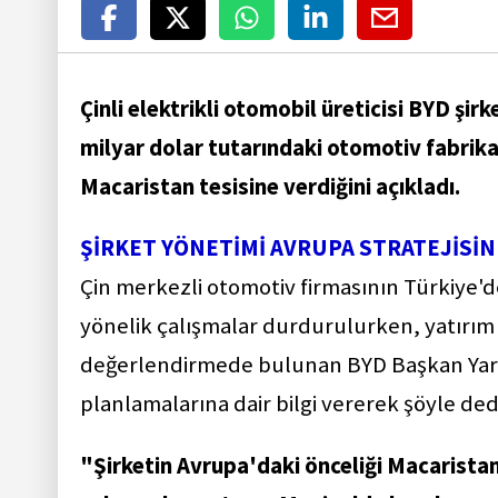
Çinli elektrikli otomobil üreticisi BYD şir
milyar dolar tutarındaki otomotiv fabrikas
Macaristan tesisine verdiğini açıkladı.
ŞİRKET YÖNETİMİ AVRUPA STRATEJİSİN
Çin merkezli otomotiv firmasının Türkiye'd
yönelik çalışmalar durdurulurken, yatırım 
değerlendirmede bulunan BYD Başkan Yardı
planlamalarına dair bilgi vererek şöyle ded
"Şirketin Avrupa'daki önceliği Macaristan