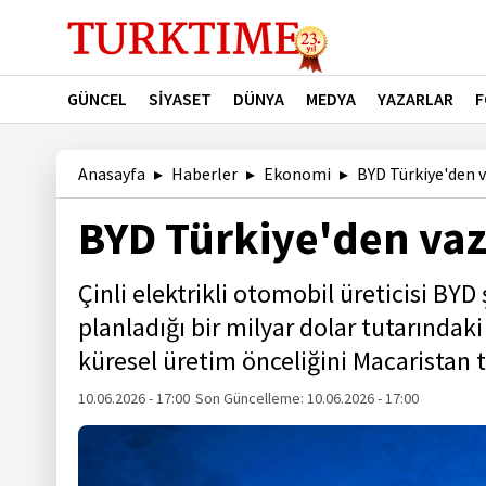
GÜNCEL
SİYASET
DÜNYA
MEDYA
YAZARLAR
F
Anasayfa
Haberler
Ekonomi
BYD Türkiye'den 
BYD Türkiye'den vaz
Çinli elektrikli otomobil üreticisi BY
planladığı bir milyar dolar tutarındaki
küresel üretim önceliğini Macaristan te
10.06.2026 - 17:00
Son Güncelleme:
10.06.2026 - 17:00