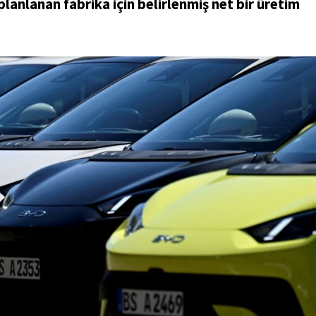
lanlanan fabrika için belirlenmiş net bir üretim