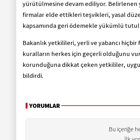
yürütülmesine devam ediliyor. Belirlenen
firmalar elde ettikleri teşvikleri, yasal d
kapsamında geri ödemekle yükümlü tutul
Bakanlık yetkilileri, yerli ve yabancı hiçbi
kuralların herkes için geçerli olduğunu vu
korunduğuna dikkat çeken yetkililer, uygu
bildirdi.
YORUMLAR
Bu içeriğe 
İlk yo