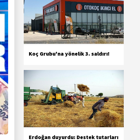
Koç Grubu'na yönelik 3. saldırı!
Erdoğan duyurdu: Destek tutarları