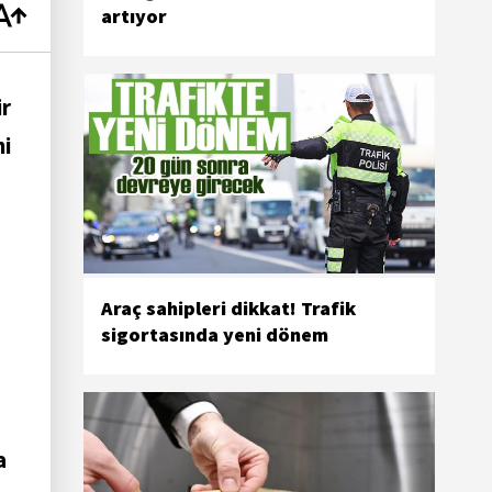
artıyor
ir
ni
Araç sahipleri dikkat! Trafik
sigortasında yeni dönem
a