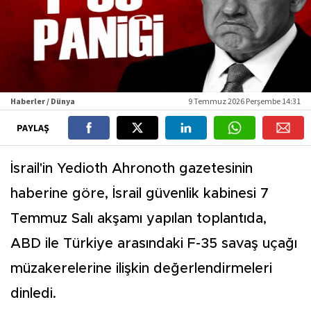
Haberler / Dünya
9 Temmuz 2026 Perşembe 14:31
PAYLAŞ
İsrail'in Yedioth Ahronoth gazetesinin
haberine göre, İsrail güvenlik kabinesi 7
Temmuz Salı akşamı yapılan toplantıda,
ABD ile Türkiye arasındaki F-35 savaş uçağı
müzakerelerine ilişkin değerlendirmeleri
dinledi.