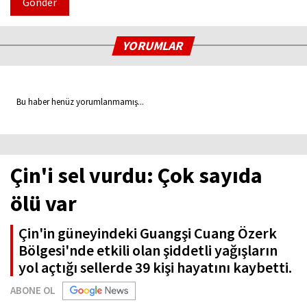
Gönder
YORUMLAR
Bu haber henüz yorumlanmamış...
Çin'i sel vurdu: Çok sayıda
ölü var
Çin'in güneyindeki Guangşi Cuang Özerk
Bölgesi'nde etkili olan şiddetli yağışların
yol açtığı sellerde 39 kişi hayatını kaybetti.
ABONE OL