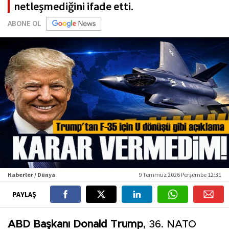
netleşmediğini ifade etti.
ABONE OL
Haberler / Dünya
9 Temmuz 2026 Perşembe 12:31
PAYLAŞ
ABD Başkanı Donald Trump
, 36. NATO