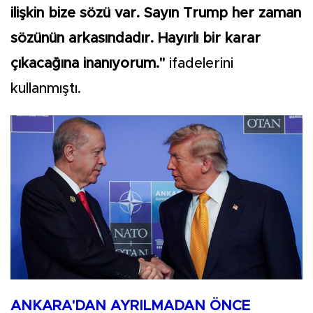
ilişkin bize sözü var. Sayın Trump her zaman
sözünün arkasındadır. Hayırlı bir karar
çıkacağına inanıyorum."
ifadelerini
kullanmıştı.
ANKARA'DAN AYRILMADAN ÖNCE