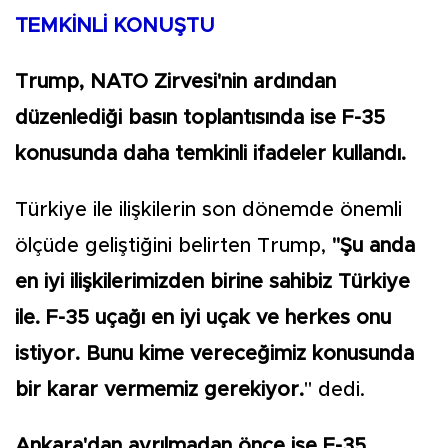
TEMKİNLİ KONUŞTU
Trump, NATO Zirvesi'nin ardından
düzenlediği basın toplantısında ise F-35
konusunda daha temkinli ifadeler kullandı.
Türkiye ile ilişkilerin son dönemde önemli
ölçüde geliştiğini belirten Trump,
"Şu anda
en iyi ilişkilerimizden birine sahibiz Türkiye
ile. F-35 uçağı en iyi uçak ve herkes onu
istiyor. Bunu kime vereceğimiz konusunda
bir karar vermemiz gerekiyor.
" dedi.
Ankara'dan ayrılmadan önce ise F-35