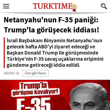
Netanyahu'nun F-35 paniği:
Trump'la görüşecek iddiası!
İsrail Başbakanı Binyamin Netanyahu'nun
gelecek hafta ABD'yi ziyaret edeceği ve
Başkan Donald Trump ile görüşmesinde
Türkiye'nin F-35 savaş uçaklarına erişimini
gündeme getireceği iddia edildi.
ABONE OL