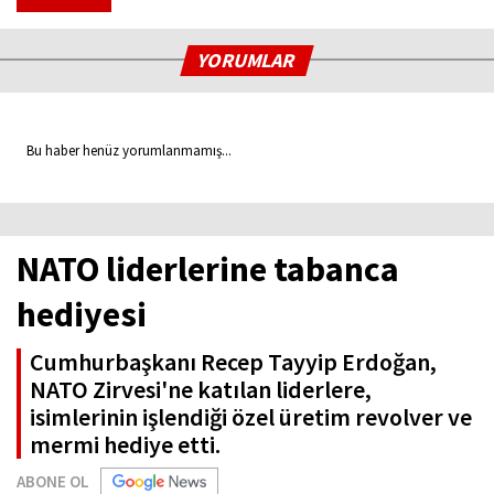
YORUMLAR
Bu haber henüz yorumlanmamış...
NATO liderlerine tabanca
hediyesi
Cumhurbaşkanı Recep Tayyip Erdoğan,
NATO Zirvesi'ne katılan liderlere,
isimlerinin işlendiği özel üretim revolver ve
mermi hediye etti.
ABONE OL