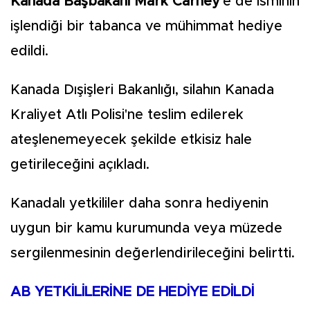
Kanada Başbakanı Mark Carney
'e de isminin
işlendiği bir tabanca ve mühimmat hediye
edildi.
Kanada Dışişleri Bakanlığı, silahın Kanada
Kraliyet Atlı Polisi'ne teslim edilerek
ateşlenemeyecek şekilde etkisiz hale
getirileceğini açıkladı.
Kanadalı yetkililer daha sonra hediyenin
uygun bir kamu kurumunda veya müzede
sergilenmesinin değerlendirileceğini belirtti.
AB YETKİLİLERİNE DE HEDİYE EDİLDİ