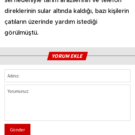
sel nedeniyle tarım arazilerinin ve telefon
direklerinin sular altında kaldığı, bazı kişilerin
çatıların üzerinde yardım istediği
görülmüştü.
YORUM EKLE
Gönder