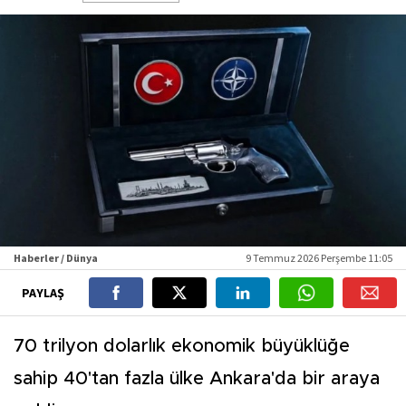
Haberler / Dünya
9 Temmuz 2026 Perşembe 11:05
PAYLAŞ
70 trilyon dolarlık ekonomik büyüklüğe
sahip 40'tan fazla ülke Ankara'da bir araya