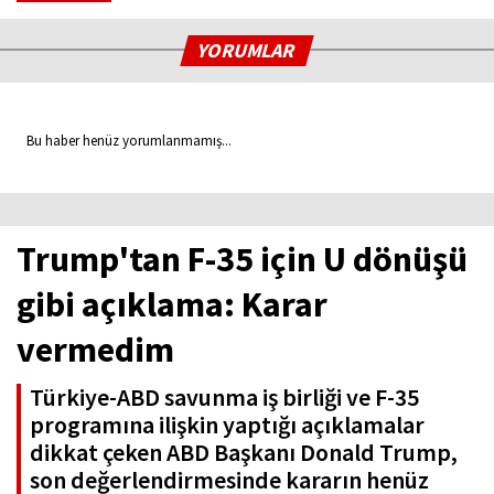
YORUMLAR
Bu haber henüz yorumlanmamış...
Trump'tan F-35 için U dönüşü
gibi açıklama: Karar
vermedim
Türkiye-ABD savunma iş birliği ve F-35
programına ilişkin yaptığı açıklamalar
dikkat çeken ABD Başkanı Donald Trump,
son değerlendirmesinde kararın henüz