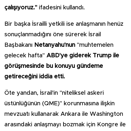
çalışıyoruz."
ifadesini kullandı.
Bir başka İsrailli yetkili ise anlaşmanın henüz
sonuçlanmadığını öne sürerek İsrail
Başbakanı
Netanyahu'nun
"muhtemelen
gelecek hafta"
ABD'ye giderek Trump ile
görüşmesinde bu konuyu gündeme
getireceğini iddia etti.
Öte yandan, İsrail'in "niteliksel askeri
üstünlüğünün (QME)" korunmasına ilişkin
mevzuatı kullanarak Ankara ile Washington
arasındaki anlaşmayı bozmak için Kongre ile