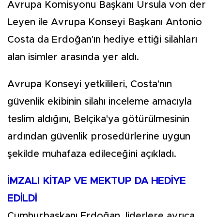
Avrupa Komisyonu Başkanı Ursula von der
Leyen ile Avrupa Konseyi Başkanı Antonio
Costa da Erdoğan'ın hediye ettiği silahları
alan isimler arasında yer aldı.
Avrupa Konseyi yetkilileri, Costa'nın
güvenlik ekibinin silahı inceleme amacıyla
teslim aldığını, Belçika'ya götürülmesinin
ardından güvenlik prosedürlerine uygun
şekilde muhafaza edileceğini açıkladı.
İMZALI KİTAP VE MEKTUP DA HEDİYE
EDİLDİ
Cumhurbaşkanı Erdoğan, liderlere ayrıca