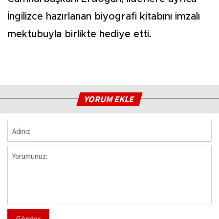
İngilizce hazırlanan biyografi kitabını imzalı
mektubuyla birlikte hediye etti.
YORUM EKLE
Gönder