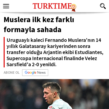
Muslera ilk kez farklı
formayla sahada
Uruguaylı kaleci Fernando Muslera'nın 14
yıllık Galatasaray kariyerinden sonra
transfer olduğu Arjantin ekibi Estudiantes,
Supercopa Internacional finalinde Velez
Sarsfield'a 2-0 yenildi.
ABONE OL