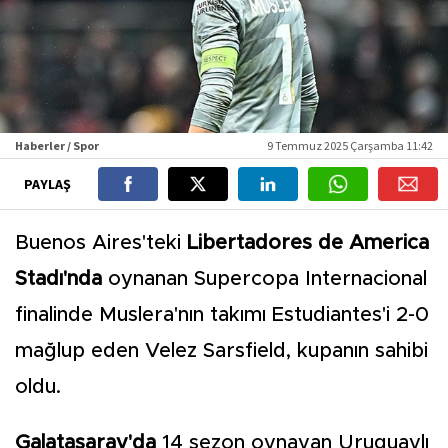
Haberler / Spor
9 Temmuz 2025 Çarşamba 11:42
PAYLAŞ
Buenos Aires'teki
Libertadores de America
Stadı'nda
oynanan Supercopa Internacional
finalinde Muslera'nın takımı Estudiantes'i 2-0
mağlup eden Velez Sarsfield, kupanın sahibi
oldu.
Galatasaray'da
14 sezon oynayan Uruguaylı