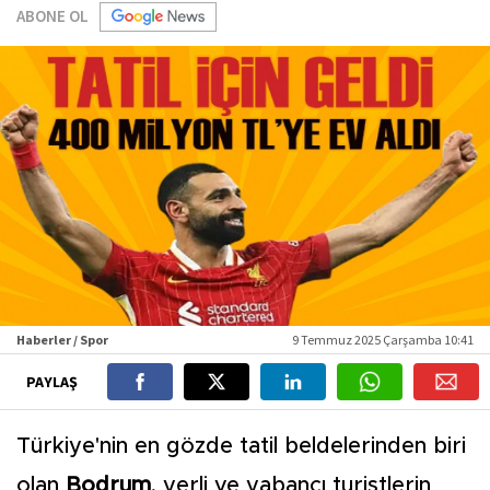
ABONE OL
Haberler / Spor
9 Temmuz 2025 Çarşamba 10:41
PAYLAŞ
Türkiye'nin en gözde tatil beldelerinden biri
olan
Bodrum
, yerli ve yabancı turistlerin