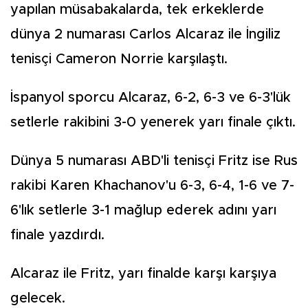
yapılan müsabakalarda, tek erkeklerde
dünya 2 numarası Carlos Alcaraz ile İngiliz
tenisçi Cameron Norrie karşılaştı.
İspanyol sporcu Alcaraz, 6-2, 6-3 ve 6-3'lük
setlerle rakibini 3-0 yenerek yarı finale çıktı.
Dünya 5 numarası ABD'li tenisçi Fritz ise Rus
rakibi Karen Khachanov'u 6-3, 6-4, 1-6 ve 7-
6'lık setlerle 3-1 mağlup ederek adını yarı
finale yazdırdı.
Alcaraz ile Fritz, yarı finalde karşı karşıya
gelecek.