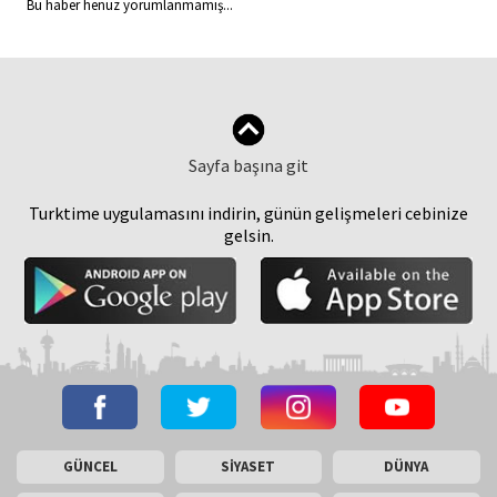
Bu haber henüz yorumlanmamış...
Sayfa başına git
Turktime uygulamasını indirin, günün gelişmeleri cebinize
gelsin.
GÜNCEL
SİYASET
DÜNYA