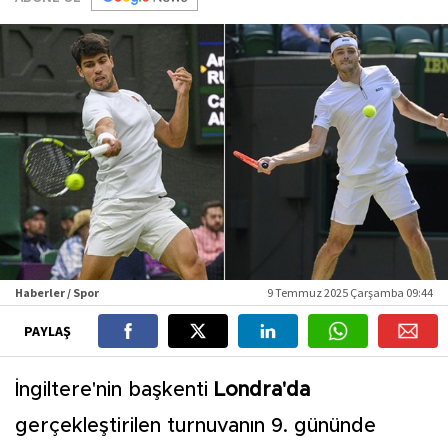
Haberler / Spor
9 Temmuz 2025 Çarşamba 09:44
PAYLAŞ
İngiltere'nin başkenti
Londra'da
gerçekleştirilen turnuvanın 9. gününde