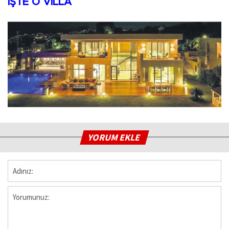
İŞTE O VİLLA
YORUM EKLE