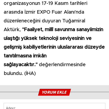
organizasyonun 17-19 Kasım tarihleri
arasında İzmir EXPO Fuar Alanı'nda
düzenleneceğini duyuran Tuğamiral
Aktürk,
"Faaliyet, millî savunma sanayiimizin
ulaştığı yüksek teknoloji seviyesinin ve
gelişmiş kabiliyetlerinin uluslararası düzeyde
tanıtılmasına imkân
sağlayacaktır."
değerlendirmesinde
bulundu. (İHA)
YORUM EKLE