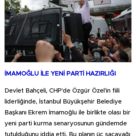
İMAMOĞLU İLE YENİ PARTİ HAZIRLIĞI
Devlet Bahçeli, CHP'de Özgür Özel'in fiili
liderliğinde, İstanbul Büyükşehir Belediye
Başkanı Ekrem İmamoğlu ile birlikte olası bir
yeni parti kurma senaryosunun gündemde
tutulduğunu iddia etti. Bu planın üç sacayağı