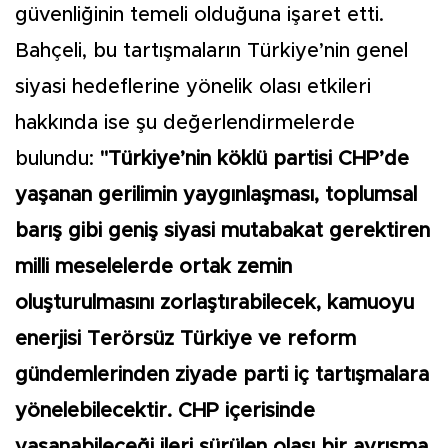
güvenliğinin temeli olduğuna işaret etti.
Bahçeli, bu tartışmaların Türkiye’nin genel
siyasi hedeflerine yönelik olası etkileri
hakkında ise şu değerlendirmelerde
bulundu:
"Türkiye’nin köklü partisi CHP’de
yaşanan gerilimin yaygınlaşması, toplumsal
barış gibi geniş siyasi mutabakat gerektiren
milli meselelerde ortak zemin
oluşturulmasını zorlaştırabilecek, kamuoyu
enerjisi Terörsüz Türkiye ve reform
gündemlerinden ziyade parti iç tartışmalara
yönelebilecektir. CHP içerisinde
yaşanabileceği ileri sürülen olası bir ayrışma,