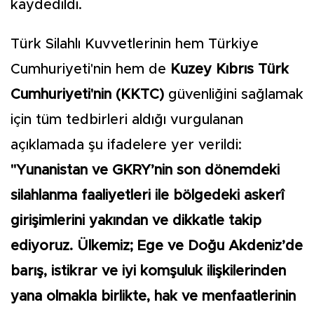
kaydedildi.
Türk Silahlı Kuvvetlerinin hem Türkiye
Cumhuriyeti'nin hem de
Kuzey Kıbrıs Türk
Cumhuriyeti'nin (KKTC)
güvenliğini sağlamak
için tüm tedbirleri aldığı vurgulanan
açıklamada şu ifadelere yer verildi:
"Yunanistan ve GKRY’nin son dönemdeki
silahlanma faaliyetleri ile bölgedeki askerî
girişimlerini yakından ve dikkatle takip
ediyoruz. Ülkemiz; Ege ve Doğu Akdeniz’de
barış, istikrar ve iyi komşuluk ilişkilerinden
yana olmakla birlikte, hak ve menfaatlerinin