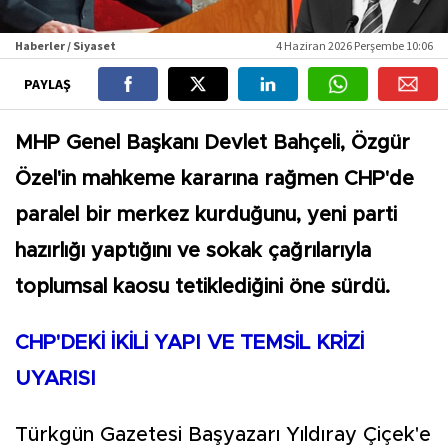
Haberler / Siyaset
4 Haziran 2026 Perşembe 10:06
PAYLAŞ
MHP Genel Başkanı Devlet Bahçeli, Özgür
Özel'in mahkeme kararına rağmen CHP'de
paralel bir merkez kurduğunu, yeni parti
hazırlığı yaptığını ve sokak çağrılarıyla
toplumsal kaosu tetiklediğini öne sürdü.
CHP'DEKİ İKİLİ YAPI VE TEMSİL KRİZİ
UYARISI
Türkgün Gazetesi Başyazarı Yıldıray Çiçek'e