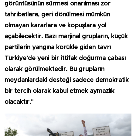
görüntüsünün sürmesi onarılması zor
tahribatlara, geri dönülmesi mümkün
olmayan kararlara ve kopuşlara yol
açabilecektir. Bazı marjinal grupların, küçük
partilerin yangına körükle giden tavrı
Türkiye’de yeni bir ittifak doğurma çabası
olarak görülmektedir. Bu grupların
meydanlardaki desteği sadece demokratik
bir tercih olarak kabul etmek aymazlık
olacaktır."