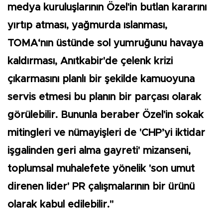
medya kuruluşlarının Özel'in butlan kararını
yırtıp atması, yağmurda ıslanması,
TOMA‘nın üstünde sol yumruğunu havaya
kaldırması, Anıtkabir'de çelenk krizi
çıkarmasını planlı bir şekilde kamuoyuna
servis etmesi bu planın bir parçası olarak
görülebilir. Bununla beraber Özel'in sokak
mitingleri ve nümayişleri de 'CHP’yi iktidar
işgalinden geri alma gayreti' mizanseni,
toplumsal muhalefete yönelik 'son umut
direnen lider' PR çalışmalarının bir ürünü
olarak kabul edilebilir."