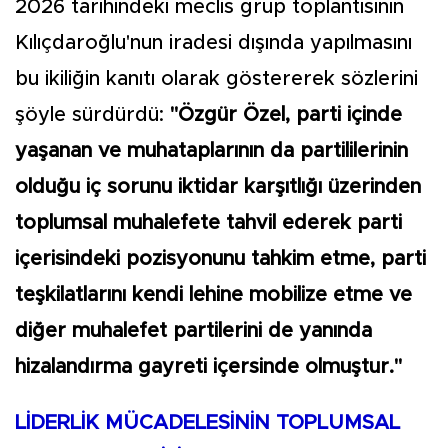
2026 tarihindeki meclis grup toplantısının
Kılıçdaroğlu'nun iradesi dışında yapılmasını
bu ikiliğin kanıtı olarak göstererek sözlerini
şöyle sürdürdü:
"Özgür Özel, parti içinde
yaşanan ve muhataplarının da partililerinin
olduğu iç sorunu iktidar karşıtlığı üzerinden
toplumsal muhalefete tahvil ederek parti
içerisindeki pozisyonunu tahkim etme, parti
teşkilatlarını kendi lehine mobilize etme ve
diğer muhalefet partilerini de yanında
hizalandırma gayreti içersinde olmuştur."
LİDERLİK MÜCADELESİNİN TOPLUMSAL