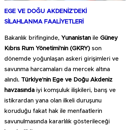
EGE VE DOĞU AKDENİZ'DEKİ
SİLAHLANMA FAALİYETLERİ
Bakanlık brifinginde,
Yunanistan
ile
Güney
Kıbrıs Rum Yönetimi'nin (GKRY)
son
dönemde yoğunlaşan askeri girişimleri ve
savunma harcamaları da mercek altına
alındı.
Türkiye'nin Ege ve Doğu Akdeniz
havzasında
iyi komşuluk ilişkileri, barış ve
istikrardan yana olan ilkeli duruşunu
koruduğu fakat hak ile menfaatlerin
savunulmasında kararlılık gösterileceği