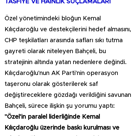
TASFİYE VE HAİNLİK SUÇLAMALARI
Özel yönetimindeki bloğun Kemal
Kılıçdaroğlu ve destekçilerini hedef almasını,
CHP teşkilatları arasında safları sıkı tutma
gayreti olarak niteleyen Bahçeli, bu
stratejinin altında yatan nedenlere değindi.
Kılıçdaroğlu'nun AK Parti'nin operasyon
taşeronu olarak gösterilerek saf
değiştireceklere gözdağı verildiğini savunan
Bahçeli, sürece ilişkin şu yorumu yaptı:
"Özel’in paralel liderliğinde Kemal
Kılıçdaroğlu üzerinde baskı kurulması ve