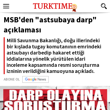
MSB'den "astsubaya darp"
açıklaması
Milli Savunma Bakanlığı, doğu illerindeki
bir kışlada tugay komutanının emrindeki
astsubayı darbedip hakaret ettiği
iddialarına yönelik yürütülen idari
inceleme kapsamında resmi soruşturma
izninin verildiğini kamuoyuna açıkladı.
ABONE OL