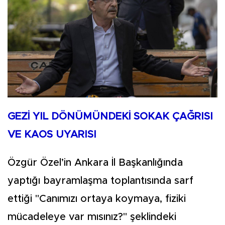
GEZİ YIL DÖNÜMÜNDEKİ SOKAK ÇAĞRISI
VE KAOS UYARISI
Özgür Özel’in Ankara İl Başkanlığında
yaptığı bayramlaşma toplantısında sarf
ettiği "Canımızı ortaya koymaya, fiziki
mücadeleye var mısınız?" şeklindeki