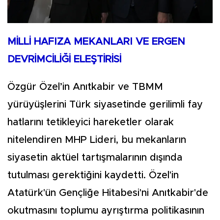
MİLLİ HAFIZA MEKANLARI VE ERGEN
DEVRİMCİLİĞİ ELEŞTİRİSİ
Özgür Özel’in Anıtkabir ve TBMM
yürüyüşlerini Türk siyasetinde gerilimli fay
hatlarını tetikleyici hareketler olarak
nitelendiren MHP Lideri, bu mekanların
siyasetin aktüel tartışmalarının dışında
tutulması gerektiğini kaydetti. Özel'in
Atatürk'ün Gençliğe Hitabesi'ni Anıtkabir'de
okutmasını toplumu ayrıştırma politikasının