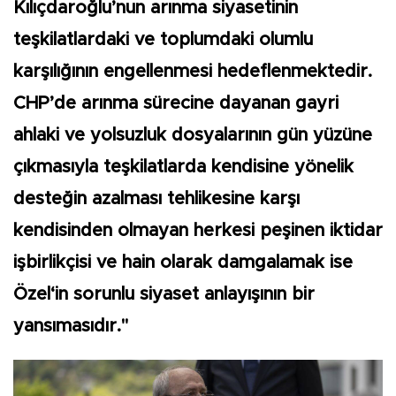
Kılıçdaroğlu’nun arınma siyasetinin
teşkilatlardaki ve toplumdaki olumlu
karşılığının engellenmesi hedeflenmektedir.
CHP’de arınma sürecine dayanan gayri
ahlaki ve yolsuzluk dosyalarının gün yüzüne
çıkmasıyla teşkilatlarda kendisine yönelik
desteğin azalması tehlikesine karşı
kendisinden olmayan herkesi peşinen iktidar
işbirlikçisi ve hain olarak damgalamak ise
Özel‘in sorunlu siyaset anlayışının bir
yansımasıdır."