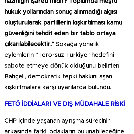
hazırlığın işareti midir? Toplumda meşru
hukuk yollarından sonuç alınmadığı algısı
oluşturularak partililerin kışkırtılması kamu
güvenliğini tehdit eden bir tablo ortaya
çıkarılabilecektir."
Sokağa yönelik
eylemlerin "Terörsüz Türkiye" hedefini
sabote etmeye dönük olduğunu belirten
Bahçeli, demokratik tepki hakkını aşan
kışkırtmalara karşı uyarılarda bulundu.
FETÖ İDDİALARI VE DIŞ MÜDAHALE RİSKİ
CHP içinde yaşanan ayrışma sürecinin
arkasında farklı odakların bulunabileceğine