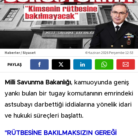
Haberler / Siyaset
4 Haziran 2026 Perşembe 12:53
PAYLAŞ
Milli Savunma Bakanlığı
, kamuoyunda geniş
yankı bulan bir tugay komutanının emrindeki
astsubayı darbettiği iddialarına yönelik idari
ve hukuki süreçleri başlattı.
"RÜTBESİNE BAKILMAKSIZIN GEREĞİ