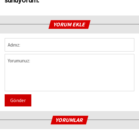
sunuyorum."
YORUM EKLE
Gönder
YORUMLAR