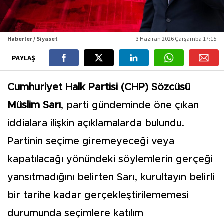
Haberler / Siyaset
3 Haziran 2026 Çarşamba 17:15
PAYLAŞ
Cumhuriyet Halk Partisi (CHP) Sözcüsü
Müslim Sarı
, parti gündeminde öne çıkan
iddialara ilişkin açıklamalarda bulundu.
Partinin seçime giremeyeceği veya
kapatılacağı yönündeki söylemlerin gerçeği
yansıtmadığını belirten Sarı, kurultayın belirli
bir tarihe kadar gerçekleştirilememesi
durumunda seçimlere katılım