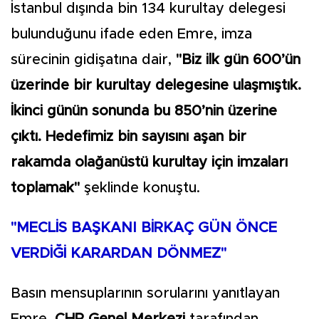
İstanbul dışında bin 134 kurultay delegesi
bulunduğunu ifade eden Emre, imza
sürecinin gidişatına dair,
"Biz ilk gün 600’ün
üzerinde bir kurultay delegesine ulaşmıştık.
İkinci günün sonunda bu 850’nin üzerine
çıktı. Hedefimiz bin sayısını aşan bir
rakamda olağanüstü kurultay için imzaları
toplamak"
şeklinde konuştu.
"MECLİS BAŞKANI BİRKAÇ GÜN ÖNCE
VERDİĞİ KARARDAN DÖNMEZ"
Basın mensuplarının sorularını yanıtlayan