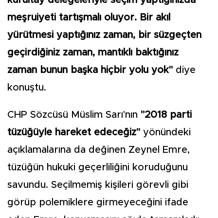
kurultay delegeleriyle seçim yaptığınızda
meşruiyeti tartışmalı oluyor. Bir akıl
yürütmesi yaptığınız zaman, bir süzgeçten
geçirdiğiniz zaman, mantıklı baktığınız
zaman bunun başka hiçbir yolu yok"
diye
konuştu.
CHP Sözcüsü Müslim Sarı'nın
"2018 parti
tüzüğüyle hareket edeceğiz"
yönündeki
açıklamalarına da değinen Zeynel Emre,
tüzüğün hukuki geçerliliğini koruduğunu
savundu. Seçilmemiş kişileri görevli gibi
görüp polemiklere girmeyeceğini ifade