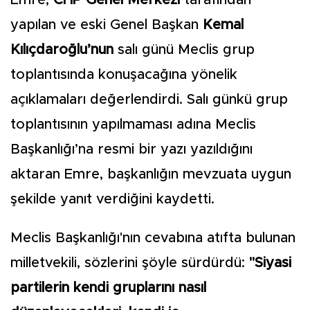
Emre,
CHP Genel Merkezi
tarafından
yapılan ve eski Genel Başkan
Kemal
Kılıçdaroğlu’nun
salı günü Meclis grup
toplantısında konuşacağına yönelik
açıklamaları değerlendirdi. Salı günkü grup
toplantısının yapılmaması adına Meclis
Başkanlığı’na resmi bir yazı yazıldığını
aktaran Emre, başkanlığın mevzuata uygun
şekilde yanıt verdiğini kaydetti.
Meclis Başkanlığı'nın cevabına atıfta bulunan
milletvekili, sözlerini şöyle sürdürdü:
"Siyasi
partilerin kendi gruplarını nasıl