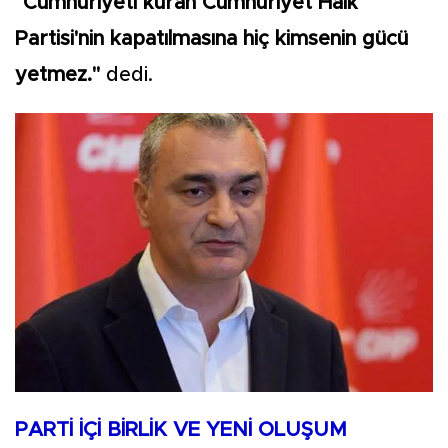
"Cumhuriyeti kuran Cumhuriyet Halk
Partisi'nin kapatılmasına hiç kimsenin gücü
yetmez."
dedi.
PARTİ İÇİ BİRLİK VE YENİ OLUŞUM