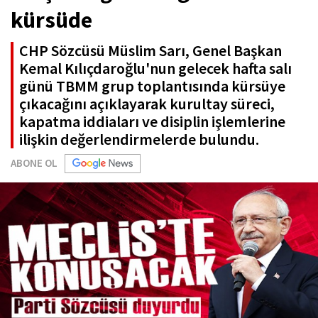
kürsüde
CHP Sözcüsü Müslim Sarı, Genel Başkan
Kemal Kılıçdaroğlu'nun gelecek hafta salı
günü TBMM grup toplantısında kürsüye
çıkacağını açıklayarak kurultay süreci,
kapatma iddiaları ve disiplin işlemlerine
ilişkin değerlendirmelerde bulundu.
ABONE OL