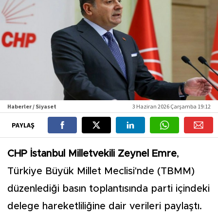
Haberler / Siyaset
3 Haziran 2026 Çarşamba 19:12
PAYLAŞ
CHP İstanbul Milletvekili Zeynel Emre
,
Türkiye Büyük Millet Meclisi'nde (TBMM)
düzenlediği basın toplantısında parti içindeki
delege hareketliliğine dair verileri paylaştı.