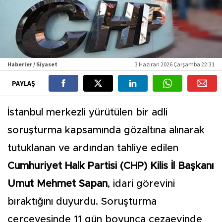
Haberler / Siyaset
3 Haziran 2026 Çarşamba 22:31
PAYLAŞ
İstanbul merkezli yürütülen bir adli
soruşturma kapsamında gözaltına alınarak
tutuklanan ve ardından tahliye edilen
Cumhuriyet Halk Partisi (CHP) Kilis İl Başkanı
Umut Mehmet Sapan
, idari görevini
bıraktığını duyurdu. Soruşturma
çerçevesinde 11 gün boyunca cezaevinde