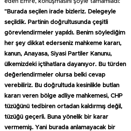
eden Emre, konuşmasını şöyle tamamladı:
"Burada seçilen irade bizleriz. Delegeyle
seçildik. Partinin doğrultusunda çeşitli
görevlendirmeler yapıldı. Benim söylediğim
her şey dikkat ederseniz mahkeme kararı,
kanun, Anayasa, Siyasi Partiler Kanunu,
ülkemizdeki içtihatlara dayanıyor. Bu türden
değerlendirmeler olursa belki cevap
verebiliriz. Bu doğrultuda kesinlikle butlan
kararı veren bölge adliye mahkemesi, CHP
tüzüğünü tedbiren ortadan kaldırmış değil,
tüzüğü geçerli. Buna yönelik bir karar
vermemiş. Yani burada anlamayacak bir