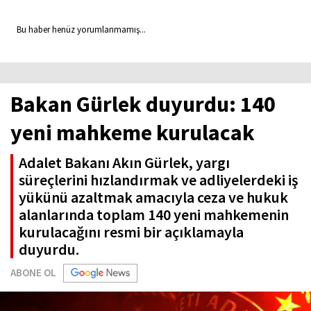
Bu haber henüz yorumlanmamış...
Bakan Gürlek duyurdu: 140
yeni mahkeme kurulacak
Adalet Bakanı Akın Gürlek, yargı
süreçlerini hızlandırmak ve adliyelerdeki iş
yükünü azaltmak amacıyla ceza ve hukuk
alanlarında toplam 140 yeni mahkemenin
kurulacağını resmi bir açıklamayla
duyurdu.
ABONE OL