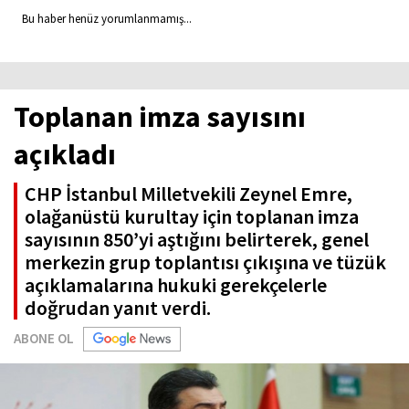
Bu haber henüz yorumlanmamış...
Toplanan imza sayısını
açıkladı
CHP İstanbul Milletvekili Zeynel Emre,
olağanüstü kurultay için toplanan imza
sayısının 850’yi aştığını belirterek, genel
merkezin grup toplantısı çıkışına ve tüzük
açıklamalarına hukuki gerekçelerle
doğrudan yanıt verdi.
ABONE OL