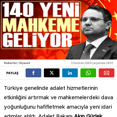
Haberler / Siyaset
3 Haziran 2026 Çarşamba 18:32
PAYLAŞ
Türkiye genelinde adalet hizmetlerinin
etkinliğini artırmak ve mahkemelerdeki dava
yoğunluğunu hafifletmek amacıyla yeni idari
adımlar atıldı. Adalet Bakanı
Akın Gürlek,