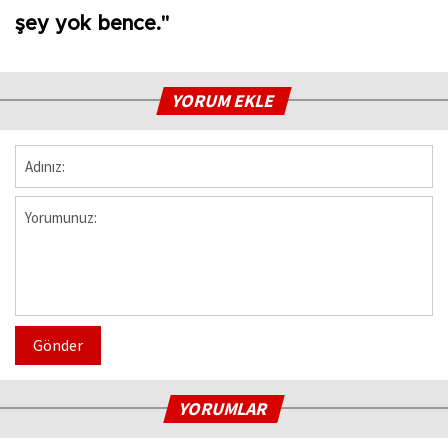
şey yok bence."
YORUM EKLE
Gönder
YORUMLAR