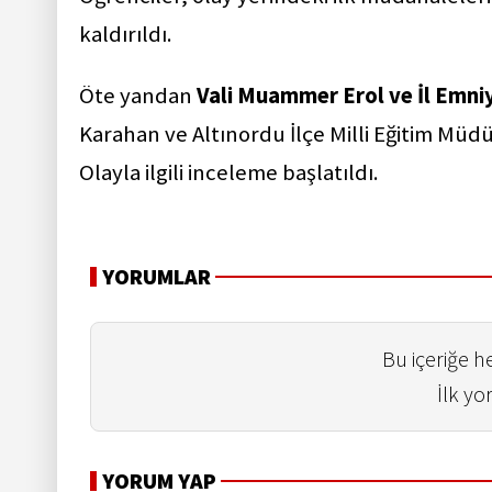
kaldırıldı.
Öte yandan
Vali Muammer Erol ve İl Emn
Karahan ve Altınordu İlçe Milli Eğitim Müd
Olayla ilgili inceleme başlatıldı.
YORUMLAR
Bu içeriğe 
İlk yo
YORUM YAP