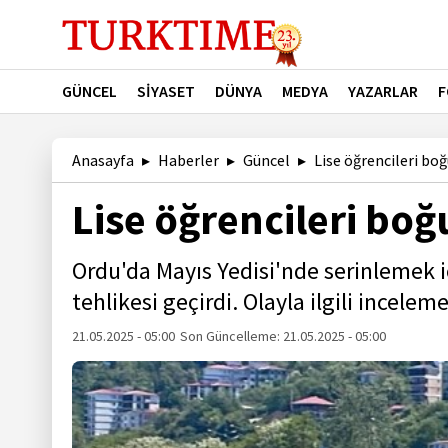
GÜNCEL
SİYASET
DÜNYA
MEDYA
YAZARLAR
F
Anasayfa
Haberler
Güncel
Lise öğrencileri boğ
Lise öğrencileri boğ
Ordu'da Mayıs Yedisi'nde serinlemek i
tehlikesi geçirdi. Olayla ilgili inceleme
21.05.2025 - 05:00
Son Güncelleme:
21.05.2025 - 05:00