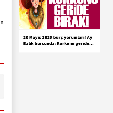
an
20 Mayıs 2025 burç yorumları! Ay
Balık burcunda: Korkunu geride
bırak