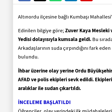
Altınordu ilçesine bağlı Kumbaşı Mahallesi
Edinilen bilgiye göre;
Zuver Kaya Mesleki ve
Yedisi dolayısıyla kumsala geldi.
Bu sırada
Arkadaşlarının suda çırpındığını fark eden 
bulundu.
İhbar üzerine olay yerine Ordu Büyükşehir 
AFAD ve polis ekipleri sevk edildi. Ekipler
aralıklar ile sudan çıkartıldı.
İNCELEME BAŞLATILDI
Öğrenciler, olay yerindeki ilk müdahaleler