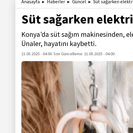
Anasayfa
Haberler
Güncel
Süt sağarken elektr
Süt sağarken elektr
Konya’da süt sağım makinesinden, ele
Ünaler, hayatını kaybetti.
21.05.2025 - 04:00
Son Güncelleme:
21.05.2025 - 04:00