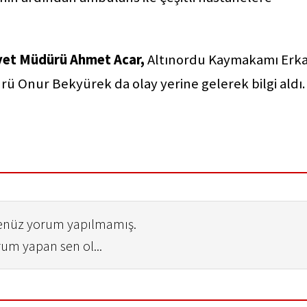
iyet Müdürü Ahmet Acar,
Altınordu Kaymakamı Erk
ürü Onur Bekyürek da olay yerine gelerek bilgi aldı.
henüz yorum yapılmamış.
rum yapan sen ol...