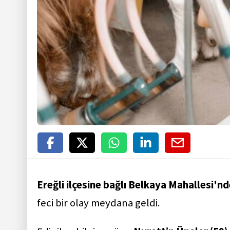
Ereğli ilçesine bağlı Belkaya Mahallesi'n
feci bir olay meydana geldi.