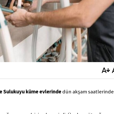
de
Sulukuyu küme evlerinde
dün akşam saatlerinde