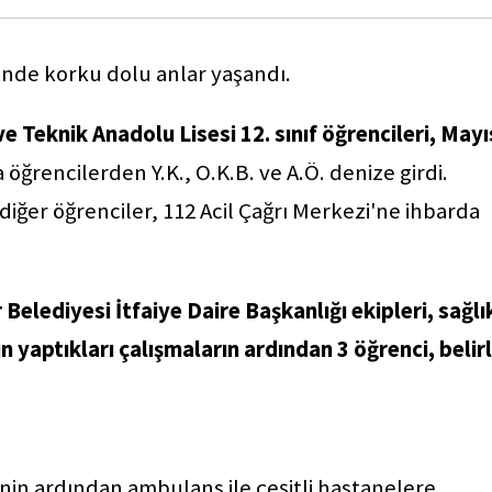
'nde korku dolu anlar yaşandı.
 Teknik Anadolu Lisesi 12. sınıf öğrencileri, Mayı
 öğrencilerden Y.K., O.K.B. ve A.Ö. denize girdi.
diğer öğrenciler, 112 Acil Çağrı Merkezi'ne ihbarda
Belediyesi İtfaiye Daire Başkanlığı ekipleri, sağlı
in yaptıkları çalışmaların ardından 3 öğrenci, belirl
inin ardından ambulans ile çeşitli hastanelere