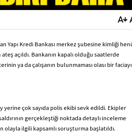
an Yapı Kredi Bankası merkez şubesine kimliği hen
n ateş açıldı. Bankanın kapalı olduğu saatlerde
rinin ya da çalışanın bulunmaması olası bir faciayı
 yerine çok sayıda polis ekibi sevk edildi. Ekipler
saldırının gerçekleştiği noktada detaylı inceleme
 olayla ilgili kapsamlı soruşturma başlatıldı.