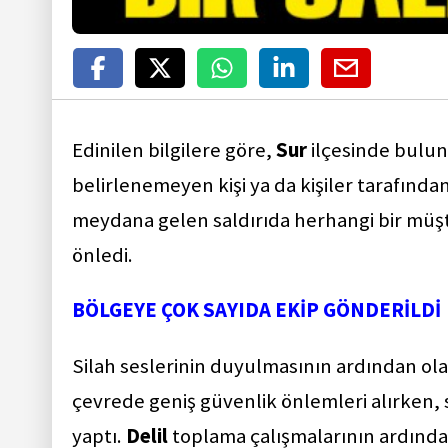
Edinilen bilgilere göre,
Sur
ilçesinde bulun
belirlenemeyen kişi ya da kişiler tarafında
meydana gelen saldırıda herhangi bir müşte
önledi.
BÖLGEYE ÇOK SAYIDA EKİP GÖNDERİLDİ
Silah seslerinin duyulmasının ardından olay
çevrede geniş güvenlik önlemleri alırken, 
yaptı.
Delil
toplama çalışmalarının ardından