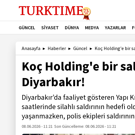
GÜNCEL
SİYASET
DÜNYA
MEDYA
YAZARLAR
F
Anasayfa
Haberler
Güncel
Koç Holding'e bir sa
Koç Holding'e bir sa
Diyarbakır!
Diyarbakır’da faaliyet gösteren Yapı 
saatlerinde silahlı saldırının hedefi 
yaşanmazken, polis ekipleri saldırının 
08.06.2026 - 11:21
Son Güncelleme:
08.06.2026 - 11:21