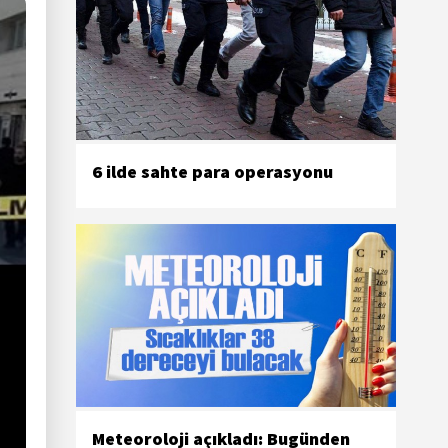
6 ilde sahte para operasyonu
Meteoroloji açıkladı: Bugünden