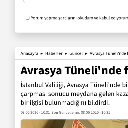
Yorum yapma şartlarını okudum ve kabul ediyorum
Anasayfa
Haberler
Güncel
Avrasya Tüneli'nde 
Avrasya Tüneli'nde f
İstanbul Valiliği, Avrasya Tüneli'nde 
çarpması sonucu meydana gelen kazan
bir ilgisi bulunmadığını bildirdi.
08.06.2026 - 10:31
Son Güncelleme:
08.06.2026 - 10:31