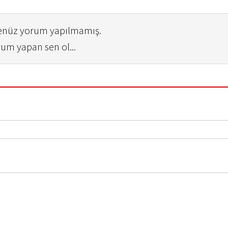
henüz yorum yapılmamış.
rum yapan sen ol...