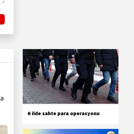
la
6 ilde sahte para operasyonu