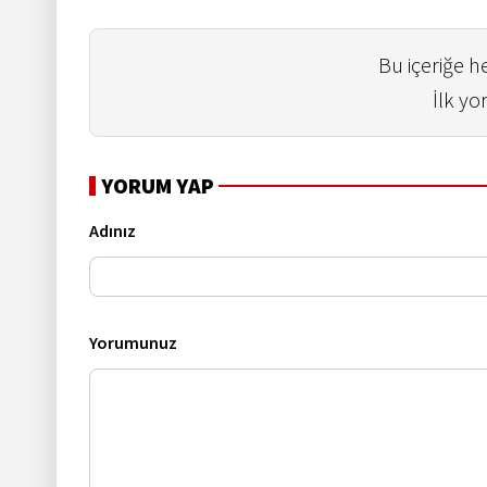
Bu içeriğe 
İlk yo
YORUM YAP
Adınız
Yorumunuz