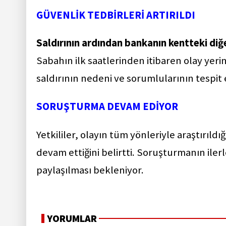
GÜVENLİK TEDBİRLERİ ARTIRILDI
Saldırının ardından bankanın kentteki diğe
Sabahın ilk saatlerinden itibaren olay ye
saldırının nedeni ve sorumlularının tespit 
SORUŞTURMA DEVAM EDİYOR
Yetkililer, olayın tüm yönleriyle araştırıldığ
devam ettiğini belirtti. Soruşturmanın ile
paylaşılması bekleniyor.
YORUMLAR