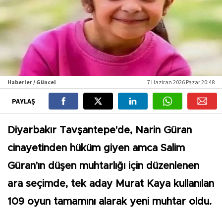
Haberler / Güncel
7 Haziran 2026 Pazar 20:48
PAYLAŞ
Diyarbakır Tavşantepe'de, Narin Güran
cinayetinden hüküm giyen amca Salim
Güran'ın düşen muhtarlığı için düzenlenen
ara seçimde, tek aday Murat Kaya kullanılan
109 oyun tamamını alarak yeni muhtar oldu.