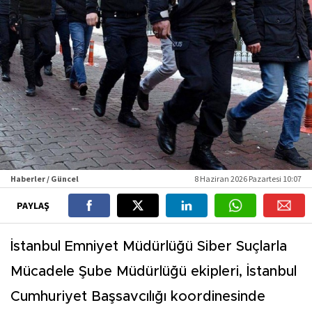
Haberler / Güncel
8 Haziran 2026 Pazartesi 10:07
PAYLAŞ
İstanbul Emniyet Müdürlüğü Siber Suçlarla
Mücadele Şube Müdürlüğü ekipleri, İstanbul
Cumhuriyet Başsavcılığı koordinesinde