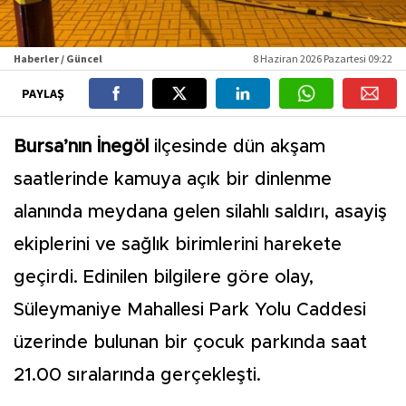
Haberler / Güncel
8 Haziran 2026 Pazartesi 09:22
PAYLAŞ
Bursa’nın İnegöl
ilçesinde dün akşam
saatlerinde kamuya açık bir dinlenme
alanında meydana gelen silahlı saldırı, asayiş
ekiplerini ve sağlık birimlerini harekete
geçirdi. Edinilen bilgilere göre olay,
Süleymaniye Mahallesi Park Yolu Caddesi
üzerinde bulunan bir çocuk parkında saat
21.00 sıralarında gerçekleşti.