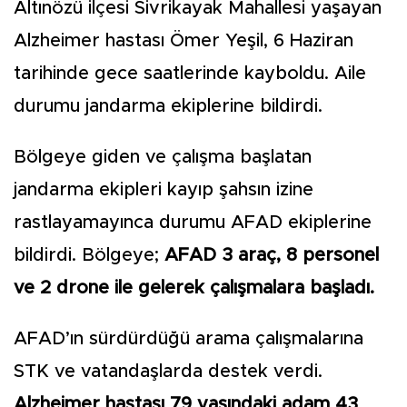
Altınözü ilçesi Sivrikayak Mahallesi yaşayan
Alzheimer hastası Ömer Yeşil, 6 Haziran
tarihinde gece saatlerinde kayboldu. Aile
durumu jandarma ekiplerine bildirdi.
Bölgeye giden ve çalışma başlatan
jandarma ekipleri kayıp şahsın izine
rastlayamayınca durumu AFAD ekiplerine
bildirdi. Bölgeye;
AFAD 3 araç, 8 personel
ve 2 drone ile gelerek çalışmalara başladı.
AFAD’ın sürdürdüğü arama çalışmalarına
STK ve vatandaşlarda destek verdi.
Alzheimer hastası 79 yaşındaki adam 43