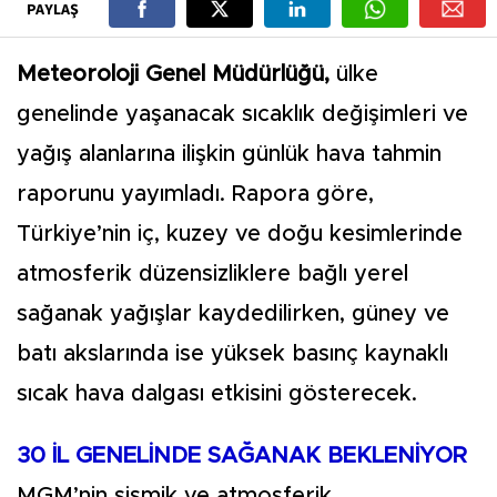
PAYLAŞ
Meteoroloji Genel Müdürlüğü,
ülke
genelinde yaşanacak sıcaklık değişimleri ve
yağış alanlarına ilişkin günlük hava tahmin
raporunu yayımladı. Rapora göre,
Türkiye’nin iç, kuzey ve doğu kesimlerinde
atmosferik düzensizliklere bağlı yerel
sağanak yağışlar kaydedilirken, güney ve
batı akslarında ise yüksek basınç kaynaklı
sıcak hava dalgası etkisini gösterecek.
30 İL GENELİNDE SAĞANAK BEKLENİYOR
MGM’nin sismik ve atmosferik