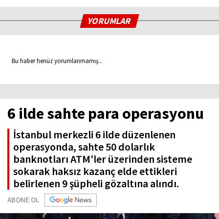
YORUMLAR
Bu haber henüz yorumlanmamış...
6 ilde sahte para operasyonu
İstanbul merkezli 6 ilde düzenlenen
operasyonda, sahte 50 dolarlık
banknotları ATM'ler üzerinden sisteme
sokarak haksız kazanç elde ettikleri
belirlenen 9 şüpheli gözaltına alındı.
ABONE OL