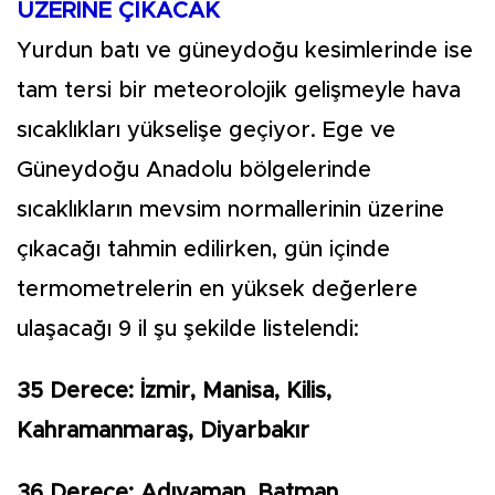
ÜZERİNE ÇIKACAK
Yurdun batı ve güneydoğu kesimlerinde ise
tam tersi bir meteorolojik gelişmeyle hava
sıcaklıkları yükselişe geçiyor. Ege ve
Güneydoğu Anadolu bölgelerinde
sıcaklıkların mevsim normallerinin üzerine
çıkacağı tahmin edilirken, gün içinde
termometrelerin en yüksek değerlere
ulaşacağı 9 il şu şekilde listelendi:
35 Derece: İzmir, Manisa, Kilis,
Kahramanmaraş, Diyarbakır
36 Derece: Adıyaman, Batman