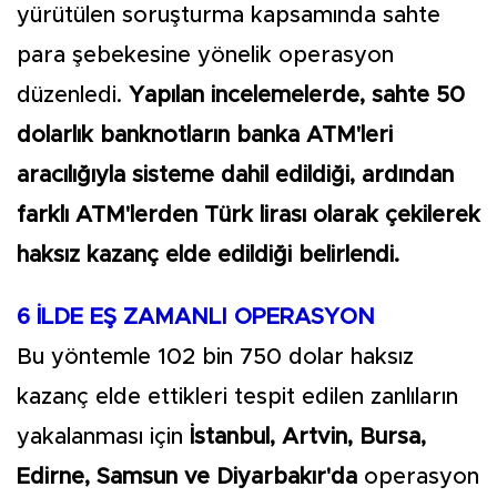
yürütülen soruşturma kapsamında sahte
para şebekesine yönelik operasyon
düzenledi.
Yapılan incelemelerde, sahte 50
dolarlık banknotların banka ATM'leri
aracılığıyla sisteme dahil edildiği, ardından
farklı ATM'lerden Türk lirası olarak çekilerek
haksız kazanç elde edildiği belirlendi.
6 İLDE EŞ ZAMANLI OPERASYON
Bu yöntemle 102 bin 750 dolar haksız
kazanç elde ettikleri tespit edilen zanlıların
yakalanması için
İstanbul, Artvin, Bursa,
Edirne, Samsun ve Diyarbakır'da
operasyon