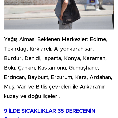
Yağış Alması Beklenen Merkezler: Edirne,
Tekirdağ, Kırklareli, Afyonkarahisar,
Burdur, Denizli, Isparta, Konya, Karaman,
Bolu, Çankırı, Kastamonu, Gümüşhane,
Erzincan, Bayburt, Erzurum, Kars, Ardahan,
Muş, Van ve Bitlis çevreleri ile Ankara'nın
kuzey ve doğu ilçeleri.
9 İLDE SICAKLIKLAR 35 DERECENİN