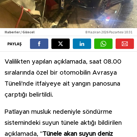
Haberler / Güncel
8 Haziran 2026 Pazartesi 10:31
PAYLAŞ
Valilikten yapılan açıklamada, saat 08.00
sıralarında özel bir otomobilin Avrasya
Tüneli'nde itfaiyeye ait yangın panosuna
çarptığı belirtildi.
Patlayan musluk nedeniyle söndürme
sistemindeki suyun tünele aktığı bildirilen
açıklamada, "
Tünele akan suyun deniz