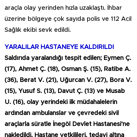
araçla olay yerinden hızla uzaklaştı. İhbar
üzerine bölgeye çok sayıda polis ve 112 Acil
Sağlık ekibi sevk edildi.
YARALILAR HASTANEYE KALDIRILDI
Saldırıda yaralandığı tespit edilen; Eymen Ç.
(17), Ahmet Ç. (18), Osman Ş. (15), Ratibe A.
(36), Berat V. (21), Uğurcan V. (27), Bora V.
(15), Yusuf S. (13), Davut Ç. (13) ve Musab
U. (16), olay yerindeki ilk müdahalelerin
ardından ambulanslar ve çevredeki sivil
araçlarla süratle İnegöl Devlet Hastanesi’ne
nakledildi. Hastane yetkilileri, tedavi altına