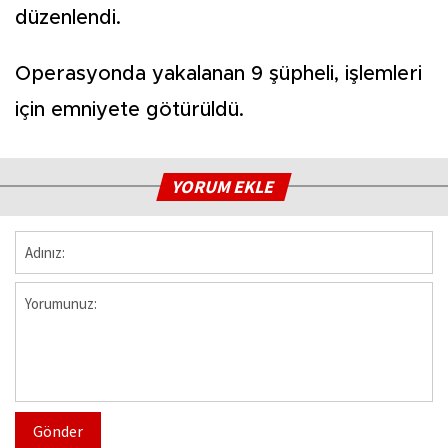
düzenlendi.
Operasyonda yakalanan 9 şüpheli, işlemleri
için emniyete götürüldü.
YORUM EKLE
Gönder