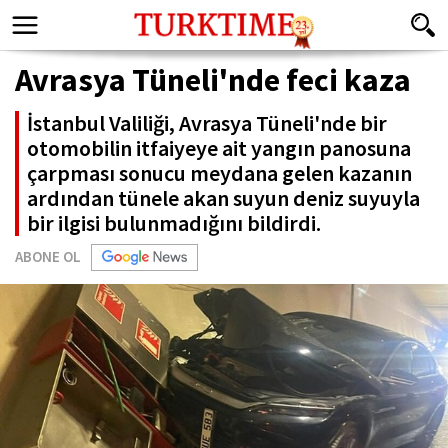
Avrasya Tüneli'nde feci kaza
İstanbul Valiliği, Avrasya Tüneli'nde bir
otomobilin itfaiyeye ait yangın panosuna
çarpması sonucu meydana gelen kazanın
ardından tünele akan suyun deniz suyuyla
bir ilgisi bulunmadığını bildirdi.
ABONE OL