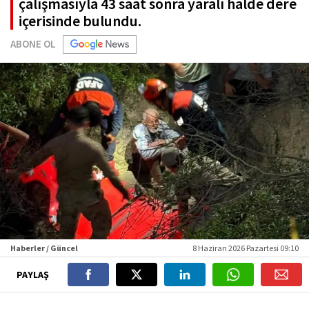
çalışmasıyla 43 saat sonra yaralı halde dere
içerisinde bulundu.
ABONE OL
Haberler / Güncel
8 Haziran 2026 Pazartesi 09:10
PAYLAŞ