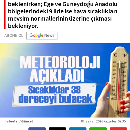
beklenirken; Ege ve Güneydoğu Anadolu
bölgelerindeki 9 ilde ise hava sıcaklıkları
mevsim normallerinin üzerine çıkması
bekleniyor.
ABONE OL
Haberler / Güncel
8 Haziran 2026 Pazartesi 09:35