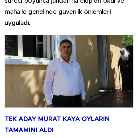
süreci boyunca jandarma ekipleri okul ve
mahalle genelinde güvenlik önlemleri
uyguladı.
TEK ADAY MURAT KAYA OYLARIN
TAMAMINI ALDI