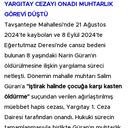
YARGITAY CEZAYI ONADI MUHTARLIK
GÖREVİ DÜŞTÜ
Tavşantepe Mahallesi'nde 21 Ağustos
2024'te kaybolan ve 8 Eylül 2024'te
Eğertutmaz Deresi'nde cansız bedeni
bulunan 8 yaşındaki Narin Güran'ın
öldürülmesine ilişkin yargılama süreci
netleşti. Dönemin mahalle muhtarı Salim
Güran'a
"iştirak halinde çocuğa karşı kasten
öldürme"
suçundan verilen ağırlaştırılmış
müebbet hapis cezası, Yargıtay 1. Ceza
Dairesi tarafından onandı. Hukuki sürecin
tamamlanmasıyla birlikte Güran'ın muhtarlık