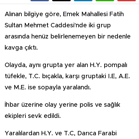
Alınan bilgiye göre, Emek Mahallesi Fatih
Sultan Mehmet Caddesi'nde iki grup
arasında henüz belirlenemeyen bir nedenle
kavga çıktı.
Olayda, aynı grupta yer alan H.Y. pompalı
tüfekle, T.C. bıçakla, karşı gruptaki I.E, A.E.
ve M.E. ise sopayla yaralandı.
İhbar üzerine olay yerine polis ve sağlık
ekipleri sevk edildi.
Yaralılardan H.Y. ve T.C, Darıca Farabi