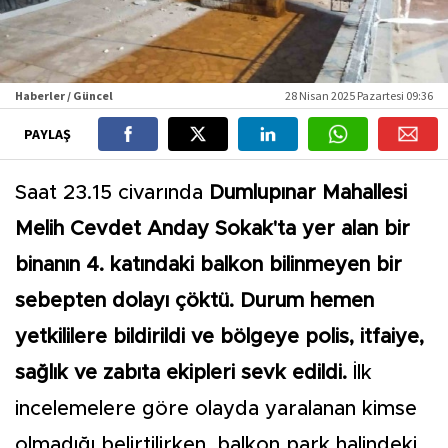
Haberler / Güncel
28 Nisan 2025 Pazartesi 09:36
PAYLAŞ
Saat 23.15 civarında
Dumlupınar Mahallesi
Melih Cevdet Anday Sokak'ta yer alan bir
binanın 4. katındaki balkon bilinmeyen bir
sebepten dolayı çöktü. Durum hemen
yetkililere bildirildi ve bölgeye polis, itfaiye,
sağlık ve zabıta ekipleri sevk edildi.
İlk
incelemelere göre olayda yaralanan kimse
olmadığı belirtilirken, balkon park halindeki