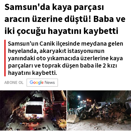
Samsun'da kaya parçası
aracın üzerine düştü! Baba ve
iki çocuğu hayatını kaybetti
Samsun'un Canik ilçesinde meydana gelen
heyelanda, akaryakıt istasyonunun
yanındaki oto yıkamacıda üzerlerine kaya
parçaları ve toprak düşen baba ile 2 kızı
hayatını kaybetti.
ABONE OL