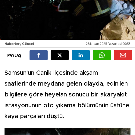
Haberler / Güncel
28 Nisan 2025 Pazartesi 00:53
PAYLAŞ
Samsun'un Canik ilçesinde akşam
saatlerinde meydana gelen olayda, edinilen
bilgilere göre heyelan sonucu bir akaryakıt
istasyonunun oto yıkama bölümünün üstüne
kaya parçaları düştü.