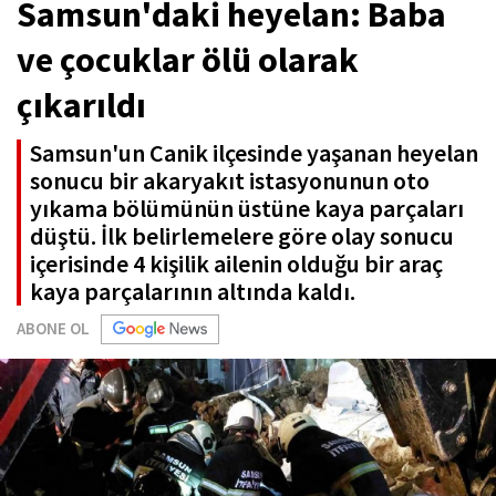
Samsun'daki heyelan: Baba
ve çocuklar ölü olarak
çıkarıldı
Samsun'un Canik ilçesinde yaşanan heyelan
sonucu bir akaryakıt istasyonunun oto
yıkama bölümünün üstüne kaya parçaları
düştü. İlk belirlemelere göre olay sonucu
içerisinde 4 kişilik ailenin olduğu bir araç
kaya parçalarının altında kaldı.
ABONE OL