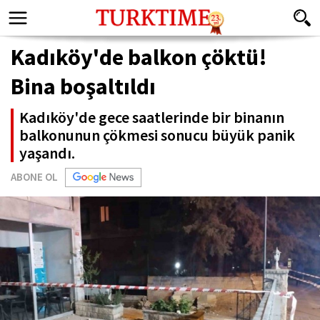
Kadıköy'de balkon çöktü!
Bina boşaltıldı
Kadıköy'de gece saatlerinde bir binanın
balkonunun çökmesi sonucu büyük panik
yaşandı.
ABONE OL