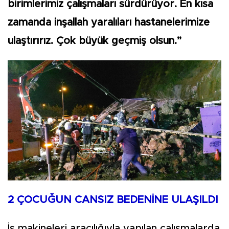
birimlerimiz çalışmaları sürdürüyor. En kısa
zamanda inşallah yaralıları hastanelerimize
ulaştırırız. Çok büyük geçmiş olsun.”
2 ÇOCUĞUN CANSIZ BEDENİNE ULAŞILDI
İş makineleri aracılığıyla yapılan çalışmalarda