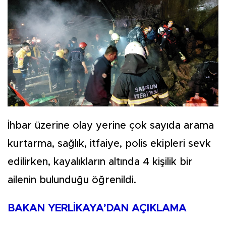
İhbar üzerine olay yerine çok sayıda arama
kurtarma, sağlık, itfaiye, polis ekipleri sevk
edilirken, kayalıkların altında 4 kişilik bir
ailenin bulunduğu öğrenildi.
BAKAN YERLİKAYA’DAN AÇIKLAMA