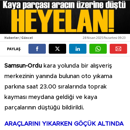
Haberler / Güncel
28 Nisan 2025 Pazartesi 09:23
PAYLAŞ
Samsun-Ordu
kara yolunda bir alışveriş
merkezinin yanında bulunan oto yıkama
parkına saat 23.00 sıralarında toprak
kayması meydana geldiği ve kaya
parçalarının düştüğü bildirildi.
ARAÇLARINI YIKARKEN GÖÇÜK ALTINDA