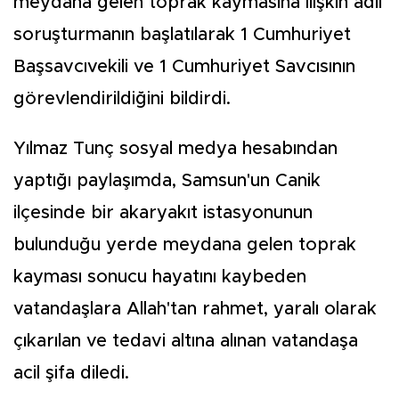
meydana gelen toprak kaymasına ilişkin adli
soruşturmanın başlatılarak 1 Cumhuriyet
Başsavcıvekili ve 1 Cumhuriyet Savcısının
görevlendirildiğini bildirdi.
Yılmaz Tunç sosyal medya hesabından
yaptığı paylaşımda, Samsun'un Canik
ilçesinde bir akaryakıt istasyonunun
bulunduğu yerde meydana gelen toprak
kayması sonucu hayatını kaybeden
vatandaşlara Allah'tan rahmet, yaralı olarak
çıkarılan ve tedavi altına alınan vatandaşa
acil şifa diledi.