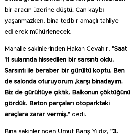
bir aracın üzerine düştü. Can kaybı
yaşanmazken, bina tedbir amaçlı tahliye
edilerek mühürlenecek.
Mahalle sakinlerinden Hakan Cevahir,
"Saat
11 sularında hissedilen bir sarsıntı oldu.
Sarsıntı ile beraber bir gürültü koptu. Ben
de salonda oturuyorum ,karşı binadayım.
Biz de gürültüye çıktık. Balkonun çöktüğünü
gördük. Beton parçaları otoparktaki
araçlara zarar vermiş."
dedi.
Bina sakinlerinden Umut Barış Yıldız,
"3.