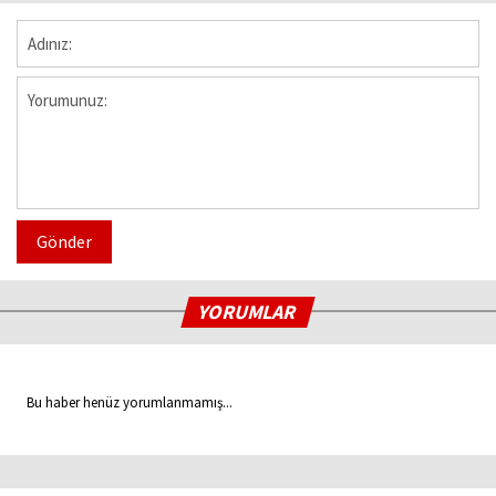
Gönder
YORUMLAR
Bu haber henüz yorumlanmamış...