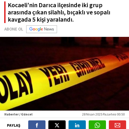
Kocaeli'nin Darıca ilçesinde iki grup
arasında çıkan silahlı, bıçaklı ve sopalı
kavgada 5 kişi yaralandı.
ABONE OL
Haberler / Güncel
28 Nisan 2025 Pazartesi 00:50
PAYLAŞ