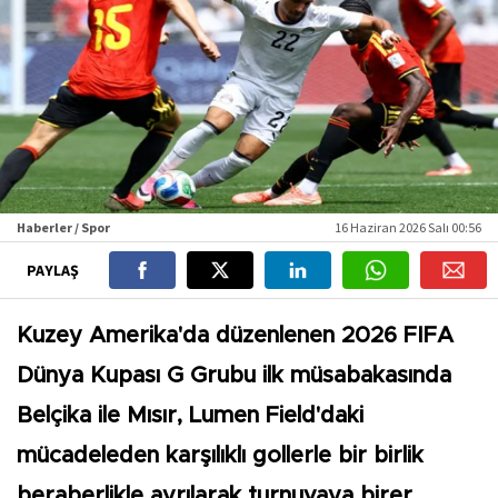
Haberler / Spor
16 Haziran 2026 Salı 00:56
PAYLAŞ
Kuzey Amerika'da düzenlenen 2026 FIFA
Dünya Kupası G Grubu ilk müsabakasında
Belçika ile Mısır, Lumen Field'daki
mücadeleden karşılıklı gollerle bir birlik
beraberlikle ayrılarak turnuvaya birer