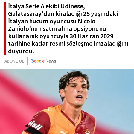
İtalya Serie A ekibi Udinese,
Galatasaray'dan kiraladığı 25 yaşındaki
İtalyan hücum oyuncusu Nicolo
Zaniolo'nun satın alma opsiyonunu
kullanarak oyuncuyla 30 Haziran 2029
tarihine kadar resmi sözleşme imzaladığını
duyurdu.
ABONE OL