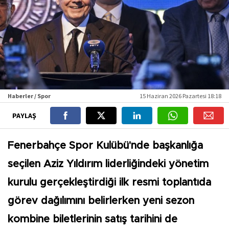
Haberler / Spor
15 Haziran 2026 Pazartesi 18:18
PAYLAŞ
Fenerbahçe Spor Kulübü'nde başkanlığa
seçilen Aziz Yıldırım liderliğindeki yönetim
kurulu gerçekleştirdiği ilk resmi toplantıda
görev dağılımını belirlerken yeni sezon
kombine biletlerinin satış tarihini de