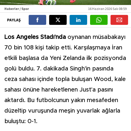
Haberler / Spor
16 Haziran 2026 Salı 08:59
PAYLAŞ
Los Angeles Stadı'nda
oynanan müsabakayı
70 bin 108 kişi takip etti. Karşılaşmaya İran
etkili başlasa da Yeni Zelanda ilk pozisyonda
golü buldu. 7. dakikada Singh'in pasında
ceza sahası içinde topla buluşan Wood, kale
sahası önüne hareketlenen Just'a pasını
aktardı. Bu futbolcunun yakın mesafeden
düzeltip vuruşunda meşin yuvarlak ağlarla
buluştu: 0-1.