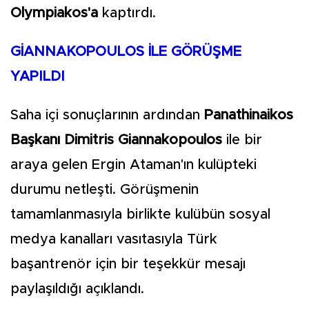
Olympiakos'a
kaptırdı.
GİANNAKOPOULOS İLE GÖRÜŞME
YAPILDI
Saha içi sonuçlarının ardından
Panathinaikos
Başkanı Dimitris Giannakopoulos
ile bir
araya gelen Ergin Ataman'ın kulüpteki
durumu netleşti. Görüşmenin
tamamlanmasıyla birlikte kulübün sosyal
medya kanalları vasıtasıyla Türk
başantrenör için bir teşekkür mesajı
paylaşıldığı açıklandı.