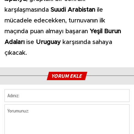
karşılaşmasında
Suudi Arabistan
ile
mücadele edecekken, turnuvanın ilk
maçında puan almayı başaran
Yeşil Burun
Adaları
ise
Uruguay
karşısında sahaya
çıkacak.
YORUM EKLE