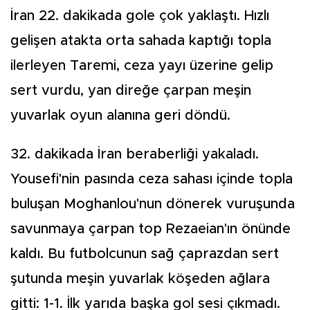
İran 22. dakikada gole çok yaklaştı. Hızlı
gelişen atakta orta sahada kaptığı topla
ilerleyen Taremi, ceza yayı üzerine gelip
sert vurdu, yan direğe çarpan meşin
yuvarlak oyun alanına geri döndü.
32. dakikada İran beraberliği yakaladı.
Yousefi'nin pasında ceza sahası içinde topla
buluşan Moghanlou'nun dönerek vuruşunda
savunmaya çarpan top Rezaeian'ın önünde
kaldı. Bu futbolcunun sağ çaprazdan sert
şutunda meşin yuvarlak köşeden ağlara
gitti: 1-1. İlk yarıda başka gol sesi çıkmadı.