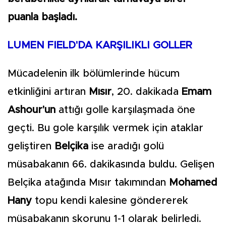
puanla başladı.
LUMEN FIELD'DA KARŞILIKLI GOLLER
Mücadelenin ilk bölümlerinde hücum
etkinliğini artıran
Mısır
, 20. dakikada
Emam
Ashour'un
attığı golle karşılaşmada öne
geçti. Bu gole karşılık vermek için ataklar
geliştiren
Belçika
ise aradığı golü
müsabakanın 66. dakikasında buldu. Gelişen
Belçika atağında Mısır takımından
Mohamed
Hany
topu kendi kalesine göndererek
müsabakanın skorunu 1-1 olarak belirledi.