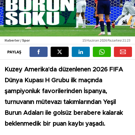
Haberler / Spor
15 Haziran 2026 Pazartesi 21:23
PAYLAŞ
Kuzey Amerika'da düzenlenen 2026 FIFA
Dünya Kupası H Grubu ilk maçında
şampiyonluk favorilerinden İspanya,
turnuvanın mütevazı takımlarından Yeşil
Burun Adaları ile golsüz berabere kalarak
beklenmedik bir puan kaybı yaşadı.