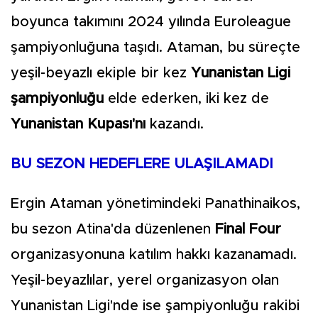
boyunca takımını 2024 yılında Euroleague
şampiyonluğuna taşıdı. Ataman, bu süreçte
yeşil-beyazlı ekiple bir kez
Yunanistan Ligi
şampiyonluğu
elde ederken, iki kez de
Yunanistan Kupası'nı
kazandı.
BU SEZON HEDEFLERE ULAŞILAMADI
Ergin Ataman yönetimindeki Panathinaikos,
bu sezon Atina'da düzenlenen
Final Four
organizasyonuna katılım hakkı kazanamadı.
Yeşil-beyazlılar, yerel organizasyon olan
Yunanistan Ligi'nde ise şampiyonluğu rakibi