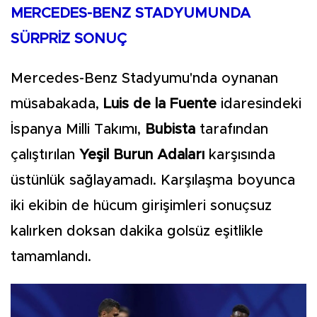
MERCEDES-BENZ STADYUMUNDA
SÜRPRİZ SONUÇ
Mercedes-Benz Stadyumu'nda oynanan
müsabakada,
Luis de la Fuente
idaresindeki
İspanya Milli Takımı,
Bubista
tarafından
çalıştırılan
Yeşil Burun Adaları
karşısında
üstünlük sağlayamadı. Karşılaşma boyunca
iki ekibin de hücum girişimleri sonuçsuz
kalırken doksan dakika golsüz eşitlikle
tamamlandı.