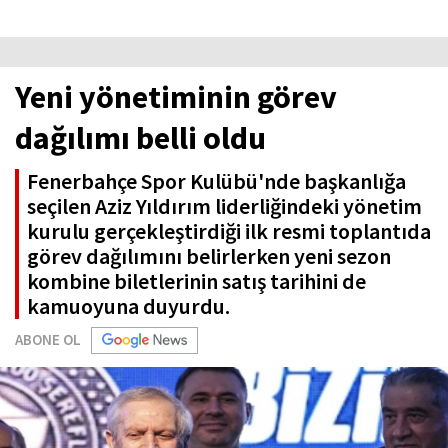
Yeni yönetiminin görev
dağılımı belli oldu
Fenerbahçe Spor Kulübü'nde başkanlığa
seçilen Aziz Yıldırım liderliğindeki yönetim
kurulu gerçekleştirdiği ilk resmi toplantıda
görev dağılımını belirlerken yeni sezon
kombine biletlerinin satış tarihini de
kamuoyuna duyurdu.
ABONE OL