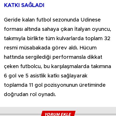
KATKI SAĞLADI
Geride kalan futbol sezonunda Udinese
forması altında sahaya çıkan İtalyan oyuncu,
takımıyla birlikte tüm kulvarlarda toplam 32
resmi müsabakada görev aldı. Hücum
hattında sergilediği performansla dikkat
çeken futbolcu, bu karşılaşmalarda takımına
6 gol ve 5 asistlik katkı sağlayarak
toplamda 11 gol pozisyonunun üretiminde
doğrudan rol oynadı.
YORUM EKLE