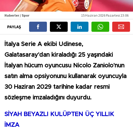
Haberler / Spor
15 Haziran 2026 Pazartesi 23:06
PAYLAŞ
İtalya Serie A ekibi Udinese,
Galatasaray'dan kiraladığı 25 yaşındaki
İtalyan hücum oyuncusu Nicolo Zaniolo'nun
satın alma opsiyonunu kullanarak oyuncuyla
30 Haziran 2029 tarihine kadar resmi
sözleşme imzaladığını duyurdu.
SİYAH BEYAZLI KULÜPTEN ÜÇ YILLIK
İMZA