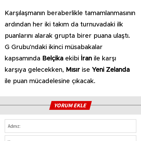
Karşılaşmanın beraberlikle tamamlanmasının
ardından her iki takım da turnuvadaki ilk
puanlarını alarak grupta birer puana ulaştı.
G Grubu'ndaki ikinci müsabakalar
kapsamında
Belçika
ekibi
İran
ile karşı
karşıya gelecekken,
Mısır
ise
Yeni Zelanda
ile puan mücadelesine çıkacak.
YORUM EKLE