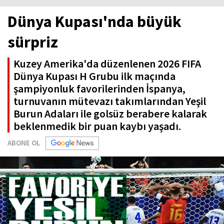
Dünya Kupası'nda büyük
sürpriz
Kuzey Amerika'da düzenlenen 2026 FIFA
Dünya Kupası H Grubu ilk maçında
şampiyonluk favorilerinden İspanya,
turnuvanın mütevazı takımlarından Yeşil
Burun Adaları ile golsüz berabere kalarak
beklenmedik bir puan kaybı yaşadı.
ABONE OL