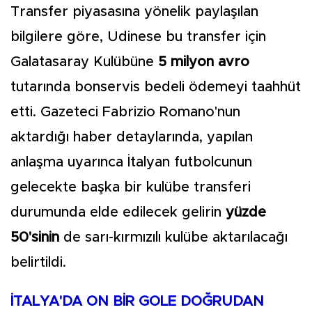
Transfer piyasasına yönelik paylaşılan
bilgilere göre, Udinese bu transfer için
Galatasaray Kulübüne
5 milyon avro
tutarında bonservis bedeli ödemeyi taahhüt
etti. Gazeteci Fabrizio Romano'nun
aktardığı haber detaylarında, yapılan
anlaşma uyarınca İtalyan futbolcunun
gelecekte başka bir kulübe transferi
durumunda elde edilecek gelirin
yüzde
50'sinin
de sarı-kırmızılı kulübe aktarılacağı
belirtildi.
İTALYA'DA ON BİR GOLE DOĞRUDAN