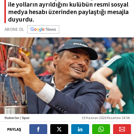
ile yolların ayrıldığını kulübün resmi sosyal
medya hesabı üzerinden paylaştığı mesajla
duyurdu.
ABONE OL
Haberler / Spor
15 Haziran 2026 Pazartesi 18:58
PAYLAŞ