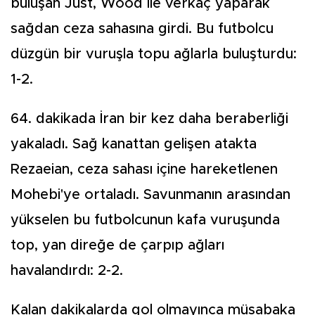
buluşan Just, Wood ile verkaç yaparak
sağdan ceza sahasına girdi. Bu futbolcu
düzgün bir vuruşla topu ağlarla buluşturdu:
1-2.
64. dakikada İran bir kez daha beraberliği
yakaladı. Sağ kanattan gelişen atakta
Rezaeian, ceza sahası içine hareketlenen
Mohebi'ye ortaladı. Savunmanın arasından
yükselen bu futbolcunun kafa vuruşunda
top, yan direğe de çarpıp ağları
havalandırdı: 2-2.
Kalan dakikalarda gol olmayınca müsabaka