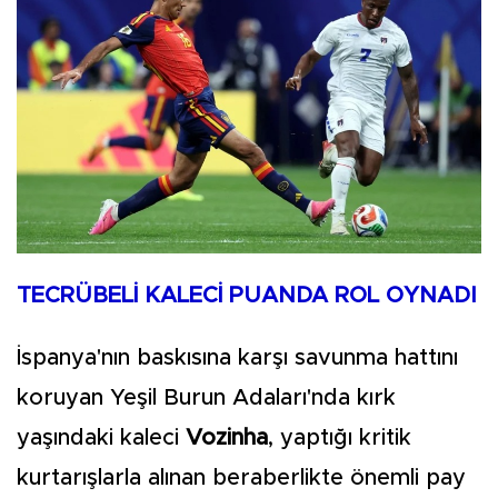
TECRÜBELİ KALECİ PUANDA ROL OYNADI
İspanya'nın baskısına karşı savunma hattını
koruyan Yeşil Burun Adaları'nda kırk
yaşındaki kaleci
Vozinha
, yaptığı kritik
kurtarışlarla alınan beraberlikte önemli pay