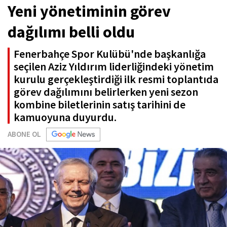
Yeni yönetiminin görev
dağılımı belli oldu
Fenerbahçe Spor Kulübü'nde başkanlığa
seçilen Aziz Yıldırım liderliğindeki yönetim
kurulu gerçekleştirdiği ilk resmi toplantıda
görev dağılımını belirlerken yeni sezon
kombine biletlerinin satış tarihini de
kamuoyuna duyurdu.
ABONE OL