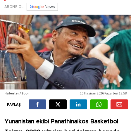
ABONE OL
Haberler / Spor
15 Haziran 2026 Pazartesi 18:58
PAYLAŞ
Yunanistan ekibi Panathinaikos Basketbol