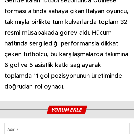
Geride kalan futbol sezonunda Udinese
forması altında sahaya çıkan İtalyan oyuncu,
takımıyla birlikte tüm kulvarlarda toplam 32
resmi müsabakada görev aldı. Hücum
hattında sergilediği performansla dikkat
çeken futbolcu, bu karşılaşmalarda takımına
6 gol ve 5 asistlik katkı sağlayarak
toplamda 11 gol pozisyonunun üretiminde
doğrudan rol oynadı.
YORUM EKLE