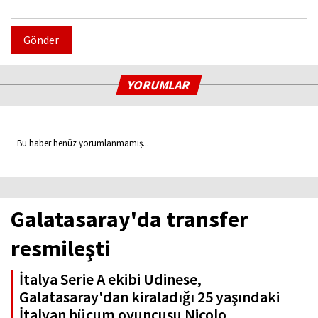
Gönder
YORUMLAR
Bu haber henüz yorumlanmamış...
Galatasaray'da transfer
resmileşti
İtalya Serie A ekibi Udinese,
Galatasaray'dan kiraladığı 25 yaşındaki
İtalyan hücum oyuncusu Nicolo