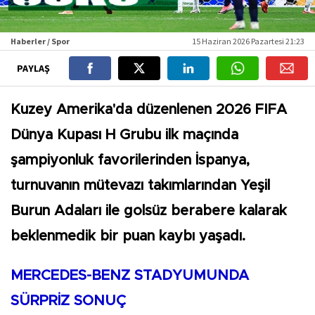
Haberler / Spor
15 Haziran 2026 Pazartesi 21:23
PAYLAŞ
Kuzey Amerika'da düzenlenen 2026 FIFA
Dünya Kupası H Grubu ilk maçında
şampiyonluk favorilerinden İspanya,
turnuvanın mütevazı takımlarından Yeşil
Burun Adaları ile golsüz berabere kalarak
beklenmedik bir puan kaybı yaşadı.
MERCEDES-BENZ STADYUMUNDA
SÜRPRİZ SONUÇ