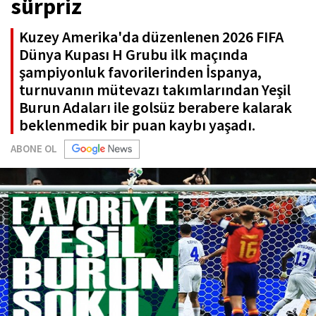
sürpriz
Kuzey Amerika'da düzenlenen 2026 FIFA
Dünya Kupası H Grubu ilk maçında
şampiyonluk favorilerinden İspanya,
turnuvanın mütevazı takımlarından Yeşil
Burun Adaları ile golsüz berabere kalarak
beklenmedik bir puan kaybı yaşadı.
ABONE OL