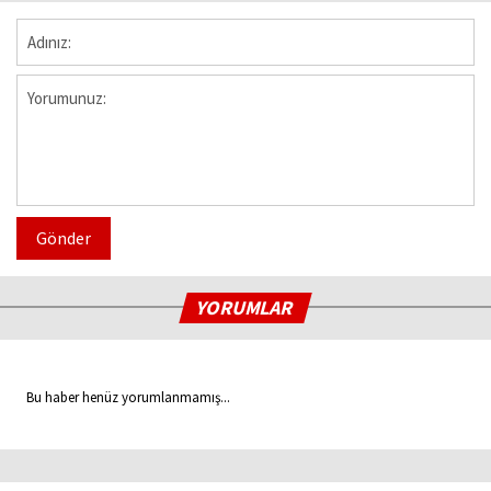
Gönder
YORUMLAR
Bu haber henüz yorumlanmamış...