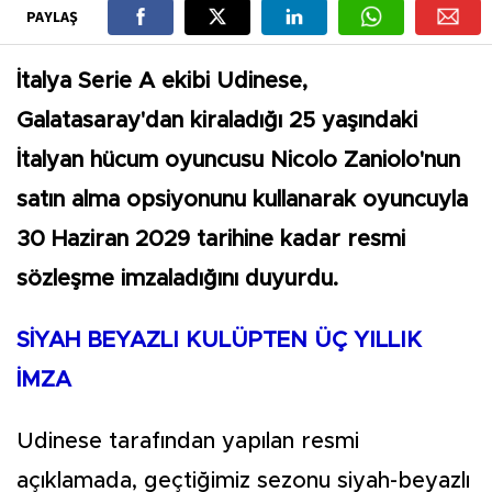
PAYLAŞ
İtalya Serie A ekibi Udinese,
Galatasaray'dan kiraladığı 25 yaşındaki
İtalyan hücum oyuncusu Nicolo Zaniolo'nun
satın alma opsiyonunu kullanarak oyuncuyla
30 Haziran 2029 tarihine kadar resmi
sözleşme imzaladığını duyurdu.
SİYAH BEYAZLI KULÜPTEN ÜÇ YILLIK
İMZA
Udinese tarafından yapılan resmi
açıklamada, geçtiğimiz sezonu siyah-beyazlı