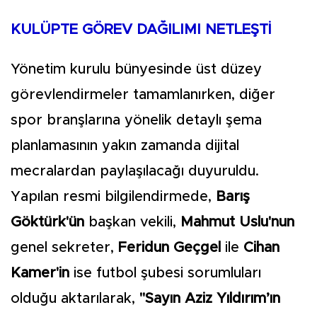
KULÜPTE GÖREV DAĞILIMI NETLEŞTİ
Yönetim kurulu bünyesinde üst düzey
görevlendirmeler tamamlanırken, diğer
spor branşlarına yönelik detaylı şema
planlamasının yakın zamanda dijital
mecralardan paylaşılacağı duyuruldu.
Yapılan resmi bilgilendirmede,
Barış
Göktürk'ün
başkan vekili,
Mahmut Uslu'nun
genel sekreter,
Feridun Geçgel
ile
Cihan
Kamer'in
ise futbol şubesi sorumluları
olduğu aktarılarak,
"Sayın Aziz Yıldırım’ın