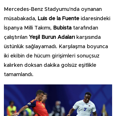
Mercedes-Benz Stadyumu'nda oynanan
müsabakada,
Luis de la Fuente
idaresindeki
İspanya Milli Takımı,
Bubista
tarafından
çalıştırılan
Yeşil Burun Adaları
karşısında
üstünlük sağlayamadı. Karşılaşma boyunca
iki ekibin de hücum girişimleri sonuçsuz
kalırken doksan dakika golsüz eşitlikle
tamamlandı.