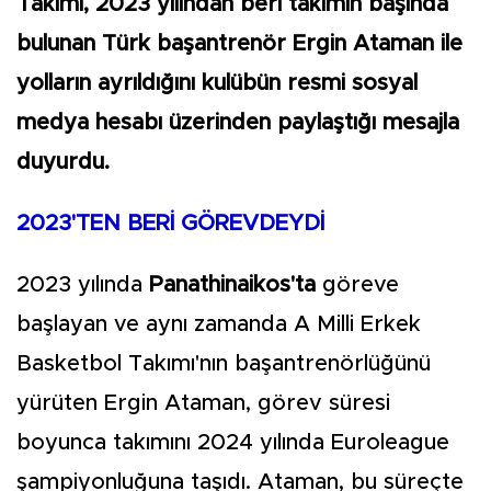
Takımı, 2023 yılından beri takımın başında
bulunan Türk başantrenör Ergin Ataman ile
yolların ayrıldığını kulübün resmi sosyal
medya hesabı üzerinden paylaştığı mesajla
duyurdu.
2023'TEN BERİ GÖREVDEYDİ
2023 yılında
Panathinaikos'ta
göreve
başlayan ve aynı zamanda A Milli Erkek
Basketbol Takımı'nın başantrenörlüğünü
yürüten Ergin Ataman, görev süresi
boyunca takımını 2024 yılında Euroleague
şampiyonluğuna taşıdı. Ataman, bu süreçte