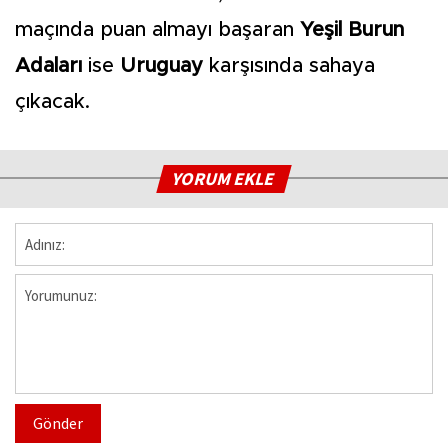
maçında puan almayı başaran
Yeşil Burun
Adaları
ise
Uruguay
karşısında sahaya
çıkacak.
YORUM EKLE
Gönder