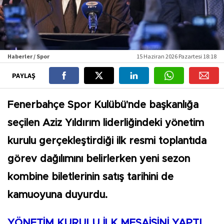
Haberler / Spor
15 Haziran 2026 Pazartesi 18:18
PAYLAŞ
Fenerbahçe Spor Kulübü'nde başkanlığa
seçilen Aziz Yıldırım liderliğindeki yönetim
kurulu gerçekleştirdiği ilk resmi toplantıda
görev dağılımını belirlerken yeni sezon
kombine biletlerinin satış tarihini de
kamuoyuna duyurdu.
YÖNETİM KURULU İLK MESAİSİNİ YAPTI