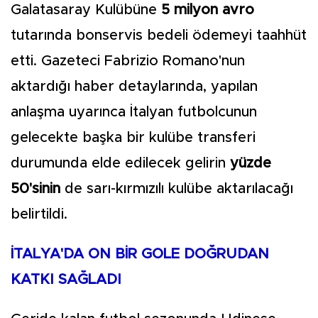
Galatasaray Kulübüne
5 milyon avro
tutarında bonservis bedeli ödemeyi taahhüt
etti. Gazeteci Fabrizio Romano'nun
aktardığı haber detaylarında, yapılan
anlaşma uyarınca İtalyan futbolcunun
gelecekte başka bir kulübe transferi
durumunda elde edilecek gelirin
yüzde
50'sinin
de sarı-kırmızılı kulübe aktarılacağı
belirtildi.
İTALYA'DA ON BİR GOLE DOĞRUDAN
KATKI SAĞLADI