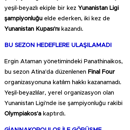
yeşil-beyazlı ekiple bir kez
Yunanistan Ligi
şampiyonluğu
elde ederken, iki kez de
Yunanistan Kupası'nı
kazandı.
BU SEZON HEDEFLERE ULAŞILAMADI
Ergin Ataman yönetimindeki Panathinaikos,
bu sezon Atina'da düzenlenen
Final Four
organizasyonuna katılım hakkı kazanamadı.
Yeşil-beyazlılar, yerel organizasyon olan
Yunanistan Ligi'nde ise şampiyonluğu rakibi
Olympiakos'a
kaptırdı.
GİANNAKOPOULOS İLE GÖRÜŞME