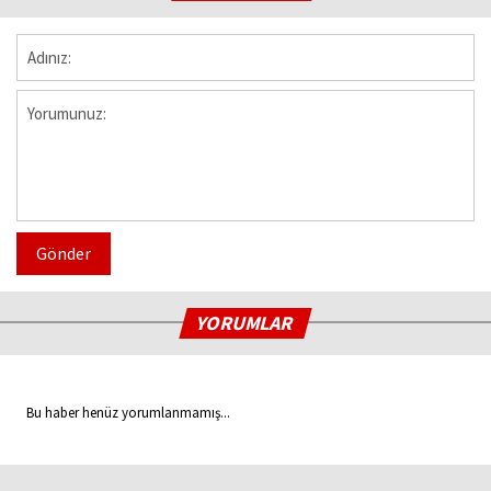
Gönder
YORUMLAR
Bu haber henüz yorumlanmamış...