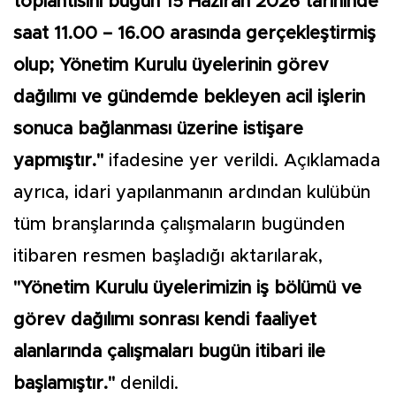
toplantısını bugün 15 Haziran 2026 tarihinde
saat 11.00 – 16.00 arasında gerçekleştirmiş
olup; Yönetim Kurulu üyelerinin görev
dağılımı ve gündemde bekleyen acil işlerin
sonuca bağlanması üzerine istişare
yapmıştır."
ifadesine yer verildi. Açıklamada
ayrıca, idari yapılanmanın ardından kulübün
tüm branşlarında çalışmaların bugünden
itibaren resmen başladığı aktarılarak,
"Yönetim Kurulu üyelerimizin iş bölümü ve
görev dağılımı sonrası kendi faaliyet
alanlarında çalışmaları bugün itibari ile
başlamıştır."
denildi.