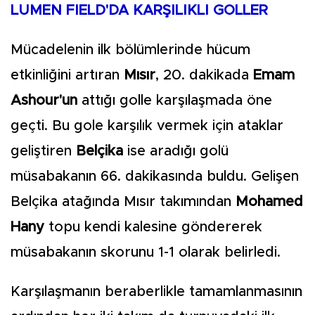
LUMEN FIELD'DA KARŞILIKLI GOLLER
Mücadelenin ilk bölümlerinde hücum
etkinliğini artıran
Mısır
, 20. dakikada
Emam
Ashour'un
attığı golle karşılaşmada öne
geçti. Bu gole karşılık vermek için ataklar
geliştiren
Belçika
ise aradığı golü
müsabakanın 66. dakikasında buldu. Gelişen
Belçika atağında Mısır takımından
Mohamed
Hany
topu kendi kalesine göndererek
müsabakanın skorunu 1-1 olarak belirledi.
Karşılaşmanın beraberlikle tamamlanmasının