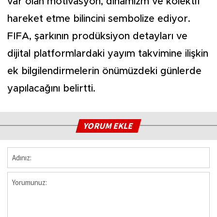
var olan motivasyon, dinamizm ve kolektif
hareket etme bilincini sembolize ediyor.
FIFA, şarkının prodüksiyon detayları ve
dijital platformlardaki yayım takvimine ilişkin
ek bilgilendirmelerin önümüzdeki günlerde
yapılacağını belirtti.
YORUM EKLE