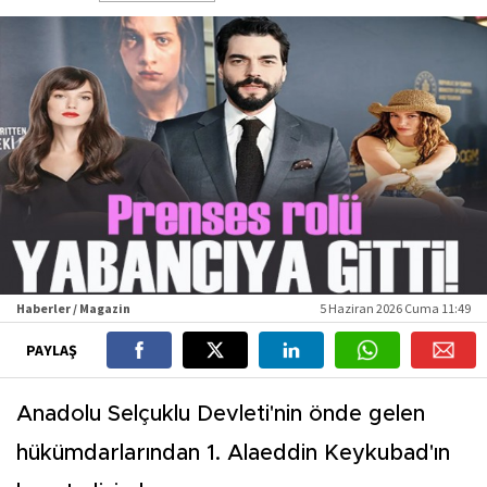
Haberler / Magazin
5 Haziran 2026 Cuma 11:49
PAYLAŞ
Anadolu Selçuklu Devleti'nin önde gelen
hükümdarlarından 1. Alaeddin Keykubad'ın