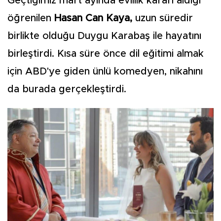
Geçtiğimiz mart ayında evlilik kararı aldığı
öğrenilen
Hasan Can Kaya,
uzun süredir
birlikte olduğu Duygu Karabaş ile hayatını
birleştirdi. Kısa süre önce dil eğitimi almak
için ABD'ye giden ünlü komedyen, nikahını
da burada gerçekleştirdi.