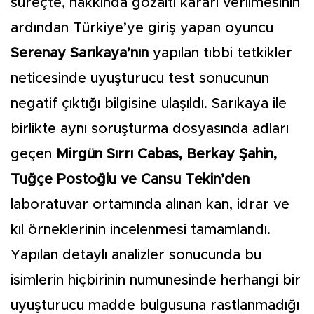
süreçte, hakkında gözaltı kararı verilmesinin
ardından Türkiye’ye giriş yapan oyuncu
Serenay Sarıkaya’nın
yapılan tıbbi tetkikler
neticesinde uyuşturucu test sonucunun
negatif çıktığı bilgisine ulaşıldı. Sarıkaya ile
birlikte aynı soruşturma dosyasında adları
geçen
Mirgün Sırrı Cabas, Berkay Şahin,
Tuğçe Postoğlu ve Cansu Tekin’den
laboratuvar ortamında alınan kan, idrar ve
kıl örneklerinin incelenmesi tamamlandı.
Yapılan detaylı analizler sonucunda bu
isimlerin hiçbirinin numunesinde herhangi bir
uyuşturucu madde bulgusuna rastlanmadığı