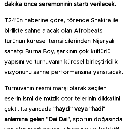
dakika önce seremoninin startı verilecek.
T24'ün haberine göre, törende Shakira ile
birlikte sahne alacak olan Afrobeats
türünün küresel temsilcilerinden Nijeryalı
sanatçı Burna Boy, şarkının çok kültürlü
yapısını ve turnuvanın küresel birleştiricilik
vizyonunu sahne performansına yansıtacak.
Turnuvanın resmi marşı olarak seçilen
eserin ismi de müzik otoritelerinin dikkatini
çekti. İtalyancada
"haydi" veya "hadi"
anlamına gelen "Dai Dai"
, sporun doğasında