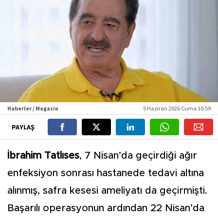
Haberler / Magazin
5 Haziran 2026 Cuma 10:59
PAYLAŞ
İbrahim Tatlıses
, 7 Nisan’da geçirdiği ağır
enfeksiyon sonrası hastanede tedavi altına
alınmış, safra kesesi ameliyatı da geçirmişti.
Başarılı operasyonun ardından 22 Nisan’da