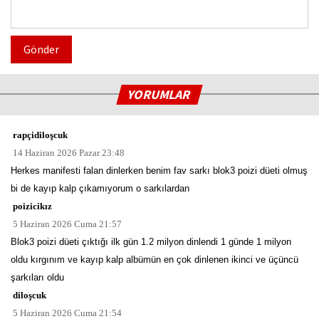
Gönder
YORUMLAR
rapçidiloşcuk
14 Haziran 2026 Pazar 23:48
Herkes manifesti falan dinlerken benim fav sarkı blok3 poizi düeti olmuş
bi de kayıp kalp çıkamıyorum o sarkılardan
poizicikız
5 Haziran 2026 Cuma 21:57
Blok3 poizi düeti çıktığı ilk gün 1.2 milyon dinlendi 1 günde 1 milyon
oldu kırgınım ve kayıp kalp albümün en çok dinlenen ikinci ve üçüncü
şarkıları oldu
diloşcuk
5 Haziran 2026 Cuma 21:54