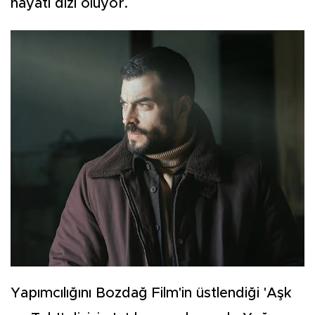
hayatı dizi oluyor.
Yapımcılığını Bozdağ Film'in üstlendiği 'Aşk