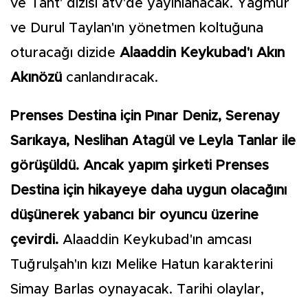
ve Taht' dizisi atv'de yayınlanacak. Yağmur
ve Durul Taylan'ın yönetmen koltuğuna
oturacağı dizide
Alaaddin Keykubad'ı Akın
Akınözü
canlandıracak.
Prenses Destina için Pınar Deniz, Serenay
Sarıkaya, Neslihan Atagül ve Leyla Tanlar ile
görüşüldü. Ancak yapım şirketi Prenses
Destina için hikayeye daha uygun olacağını
düşünerek yabancı bir oyuncu üzerine
çevirdi.
Alaaddin Keykubad'ın amcası
Tuğrulşah'ın kızı Melike Hatun karakterini
Simay Barlas oynayacak. Tarihi olaylar,