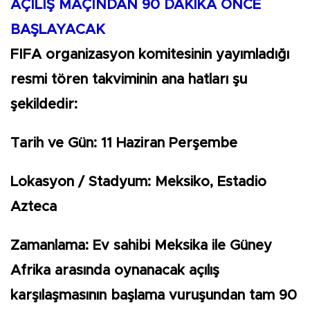
AÇILIŞ MAÇINDAN 90 DAKİKA ÖNCE
BAŞLAYACAK
FIFA organizasyon komitesinin yayımladığı
resmi tören takviminin ana hatları şu
şekildedir:
Tarih ve Gün: 11 Haziran Perşembe
Lokasyon / Stadyum: Meksiko, Estadio
Azteca
Zamanlama: Ev sahibi Meksika ile Güney
Afrika arasında oynanacak açılış
karşılaşmasının başlama vuruşundan tam 90