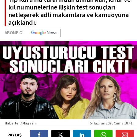
kıl numunelerine ilişkin test sonuçları
netleşerek adli makamlara ve kamuoyuna
açıklandı.
ABONE OL
Haberler / Magazin
5 Haziran 2026 Cuma 18:41
PAYLAŞ