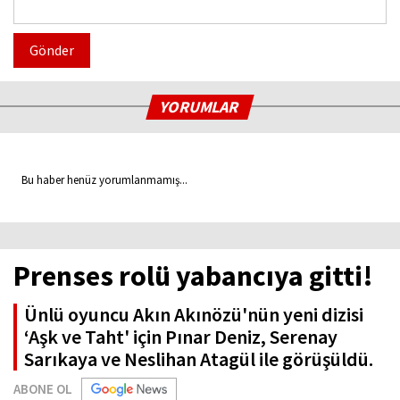
Gönder
YORUMLAR
Bu haber henüz yorumlanmamış...
Prenses rolü yabancıya gitti!
Ünlü oyuncu Akın Akınözü'nün yeni dizisi
‘Aşk ve Taht' için Pınar Deniz, Serenay
Sarıkaya ve Neslihan Atagül ile görüşüldü.
ABONE OL