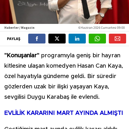
Haberler / Magazin
6 Haziran 2026 Cumartesi 09:00
PAYLAŞ
"Konuşanlar"
programıyla geniş bir hayran
kitlesine ulaşan komedyen Hasan Can Kaya,
özel hayatıyla gündeme geldi. Bir süredir
gözlerden uzak bir ilişki yaşayan Kaya,
sevgilisi Duygu Karabaş ile evlendi.
EVLİLİK KARARINI MART AYINDA ALMIŞTI