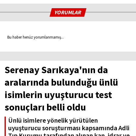
YORUMLAR
Bu haber henüz yorumlanmamış...
Serenay Sarıkaya'nın da
aralarında bulunduğu ünlü
isimlerin uyuşturucu test
sonuçları belli oldu
Ünlü isimlere yönelik yürütülen
uyuşturucu soruşturması kapsamında Adli
Tıp Kurumu tarafından alınan kan, idrar ve