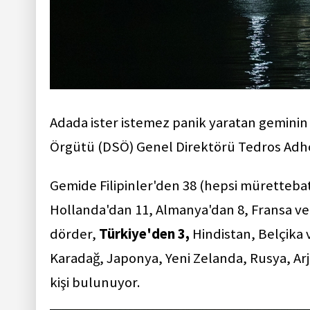
Adada ister istemez panik yaratan geminin
Örgütü (DSÖ) Genel Direktörü Tedros Adh
Gemide Filipinler'den 38 (hepsi mürettebat
Hollanda'dan 11, Almanya'dan 8, Fransa v
dörder,
Türkiye'den 3,
Hindistan, Belçika v
Karadağ, Japonya, Yeni Zelanda, Rusya, Ar
kişi bulunuyor.