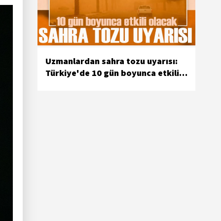
Uzmanlardan sahra tozu uyarısı:
Türkiye'de 10 gün boyunca etkili
olacak, 3 gruba uyarı yapıldı