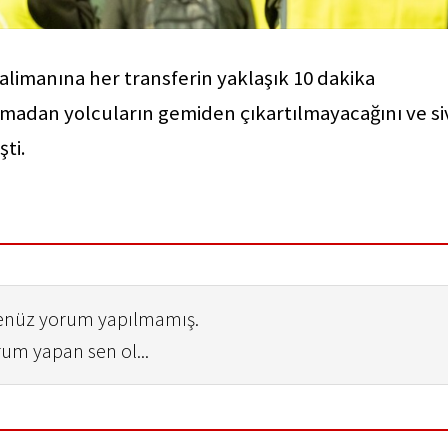
alimanına her transferin yaklaşık 10 dakika
lmadan yolcuların gemiden çıkartılmayacağını ve siv
şti.
henüz yorum yapılmamış.
rum yapan sen ol...