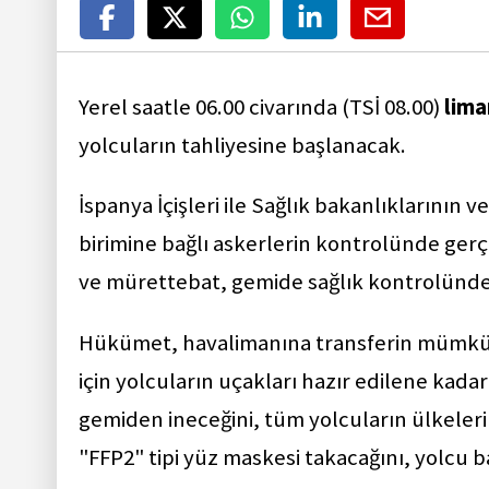
Yerel saatle 06.00 civarında (TSİ 08.00)
lima
yolcuların tahliyesine başlanacak.
İspanya İçişleri ile Sağlık bakanlıklarının ve
birimine bağlı askerlerin kontrolünde gerç
ve mürettebat, gemide sağlık kontrolünde
Hükümet, havalimanına transferin mümkün
için yolcuların uçakları hazır edilene kada
gemiden ineceğini, tüm yolcuların ülkeleri
"FFP2" tipi yüz maskesi takacağını, yolcu b