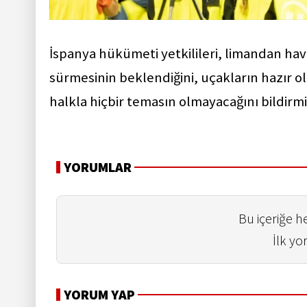
İspanya hükümeti yetkilileri, limandan hav
sürmesinin beklendiğini, uçakların hazır o
halkla hiçbir temasın olmayacağını bildirmi
YORUMLAR
Bu içeriğe 
İlk yo
YORUM YAP