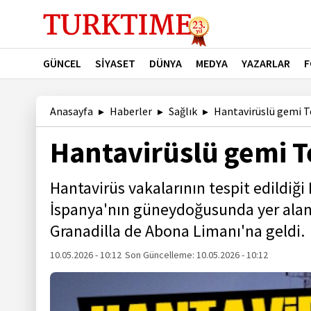
GÜNCEL
SİYASET
DÜNYA
MEDYA
YAZARLAR
F
Anasayfa
Haberler
Sağlık
Hantavirüslü gemi Te
Hantavirüslü gemi T
Hantavirüs vakalarının tespit edildiğ
İspanya'nın güneydoğusunda yer alan 
Granadilla de Abona Limanı'na geldi.
10.05.2026 - 10:12
Son Güncelleme:
10.05.2026 - 10:12