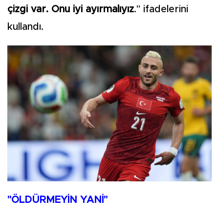
çizgi var. Onu iyi ayırmalıyız
." ifadelerini
kullandı.
"ÖLDÜRMEYİN YANİ"