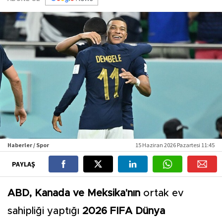
Haberler / Spor
15 Haziran 2026 Pazartesi 11:45
PAYLAŞ
ABD, Kanada ve Meksika'nın
ortak ev
sahipliği yaptığı
2026 FIFA Dünya