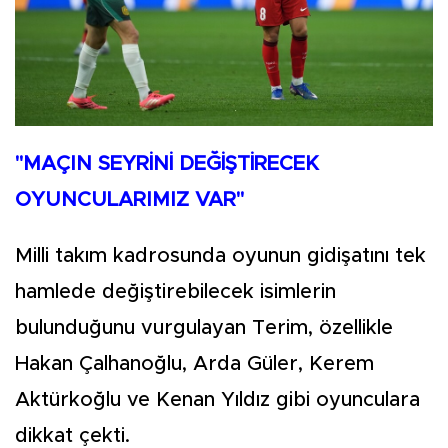
"MAÇIN SEYRİNİ DEĞİŞTİRECEK
OYUNCULARIMIZ VAR"
Milli takım kadrosunda oyunun gidişatını tek
hamlede değiştirebilecek isimlerin
bulunduğunu vurgulayan Terim, özellikle
Hakan Çalhanoğlu, Arda Güler, Kerem
Aktürkoğlu ve Kenan Yıldız gibi oyunculara
dikkat çekti.