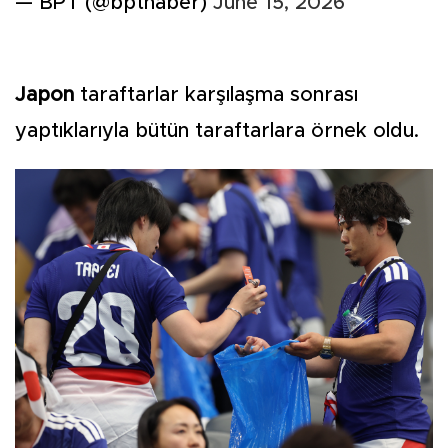
— BPT (@bpthaber)
June 15, 2026
Japon
taraftarlar karşılaşma sonrası
yaptıklarıyla bütün taraftarlara örnek oldu.