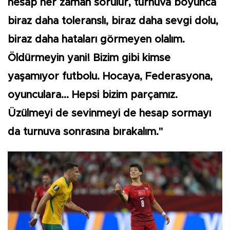
hesap her zaman sorulur, turnuva boyunca
biraz daha toleranslı, biraz daha sevgi dolu,
biraz daha hataları görmeyen olalım.
Öldürmeyin yani! Bizim gibi kimse
yaşamıyor futbolu. Hocaya, Federasyona,
oyunculara... Hepsi bizim parçamız.
Üzülmeyi de sevinmeyi de hesap sormayı
da turnuva sonrasına bırakalım."