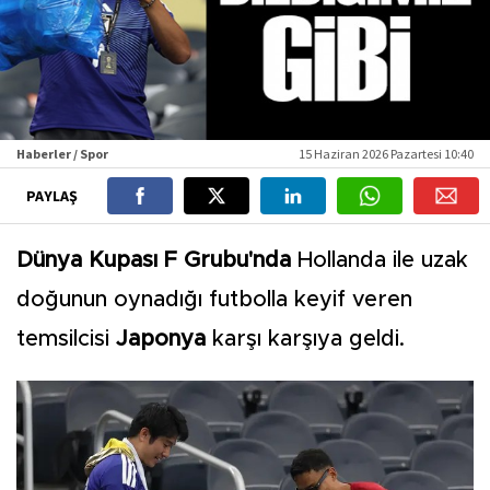
Haberler / Spor
15 Haziran 2026 Pazartesi 10:40
PAYLAŞ
Dünya Kupası F Grubu'nda
Hollanda ile uzak
doğunun oynadığı futbolla keyif veren
temsilcisi
Japonya
karşı karşıya geldi.