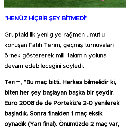
"HENÜZ HİÇBİR ŞEY BİTMEDİ"
Gruptaki ilk yenilgiye rağmen umutlu
konuşan Fatih Terim, geçmiş turnuvaları
örnek göstererek milli takımın yoluna
devam edebileceğini söyledi.
Terim, "
Bu maç bitti. Herkes bilmelidir ki,
biten her şey başlayan başka bir şeydir.
Euro 2008'de de Portekiz'e 2-0 yenilerek
başladık. Sonra finalden 1 maç eksik
oynadık (Yarı final). Önümüzde 2 maç var,