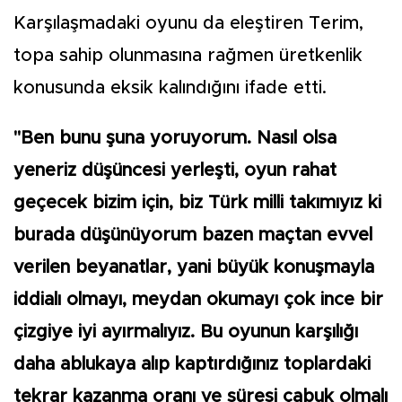
Karşılaşmadaki oyunu da eleştiren Terim,
topa sahip olunmasına rağmen üretkenlik
konusunda eksik kalındığını ifade etti.
"Ben bunu şuna yoruyorum. Nasıl olsa
yeneriz düşüncesi yerleşti, oyun rahat
geçecek bizim için, biz Türk milli takımıyız ki
burada düşünüyorum bazen maçtan evvel
verilen beyanatlar, yani büyük konuşmayla
iddialı olmayı, meydan okumayı çok ince bir
çizgiye iyi ayırmalıyız. Bu oyunun karşılığı
daha ablukaya alıp kaptırdığınız toplardaki
tekrar kazanma oranı ve süresi çabuk olmalı