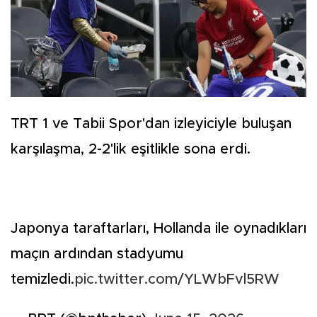
TRT 1 ve Tabii Spor'dan izleyiciyle buluşan
karşılaşma, 2-2'lik eşitlikle sona erdi.
Japonya taraftarları, Hollanda ile oynadıkları
maçın ardından stadyumu
temizledi.
pic.twitter.com/YLWbFvl5RW