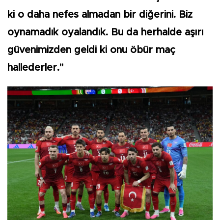
ki o daha nefes almadan bir diğerini. Biz
oynamadık oyalandık. Bu da herhalde aşırı
güvenimizden geldi ki onu öbür maç
hallederler."