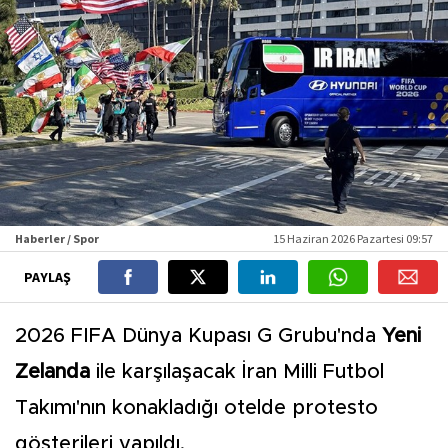
Haberler / Spor
15 Haziran 2026 Pazartesi 09:57
PAYLAŞ
2026 FIFA Dünya Kupası G Grubu'nda
Yeni
Zelanda
ile karşılaşacak İran Milli Futbol
Takımı'nın konakladığı otelde protesto
gösterileri yapıldı.