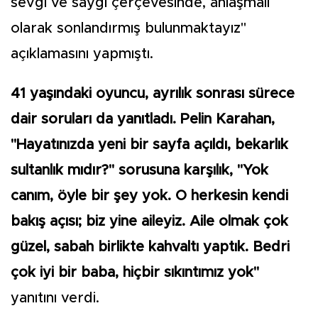
sevgi ve saygı çerçevesinde, anlaşmalı
olarak sonlandırmış bulunmaktayız"
açıklamasını yapmıştı.
41 yaşındaki oyuncu, ayrılık sonrası sürece
dair soruları da yanıtladı. Pelin Karahan,
"Hayatınızda yeni bir sayfa açıldı, bekarlık
sultanlık mıdır?" sorusuna karşılık, "Yok
canım, öyle bir şey yok. O herkesin kendi
bakış açısı; biz yine aileyiz. Aile olmak çok
güzel, sabah birlikte kahvaltı yaptık. Bedri
çok iyi bir baba, hiçbir sıkıntımız yok"
yanıtını verdi.