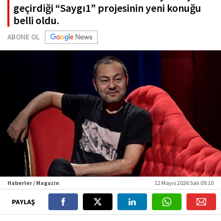
geçirdiği “Saygı1” projesinin yeni konuğu
belli oldu.
ABONE OL
Haberler / Magazin
12 Mayıs 2026 Salı 09:10
PAYLAŞ