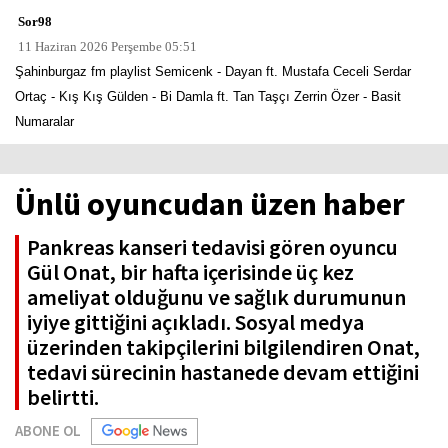
Sor98
11 Haziran 2026 Perşembe 05:51
Şahinburgaz fm playlist Semicenk - Dayan ft. Mustafa Ceceli Serdar
Ortaç - Kış Kış Gülden - Bi Damla ft. Tan Taşçı Zerrin Özer - Basit
Numaralar
Ünlü oyuncudan üzen haber
Pankreas kanseri tedavisi gören oyuncu
Gül Onat, bir hafta içerisinde üç kez
ameliyat olduğunu ve sağlık durumunun
iyiye gittiğini açıkladı. Sosyal medya
üzerinden takipçilerini bilgilendiren Onat,
tedavi sürecinin hastanede devam ettiğini
belirtti.
ABONE OL