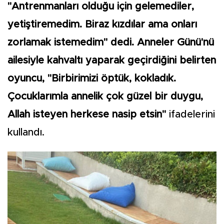
"Antrenmanları olduğu için gelemediler,
yetiştiremedim. Biraz kızdılar ama onları
zorlamak istemedim" dedi. Anneler Günü'nü
ailesiyle kahvaltı yaparak geçirdiğini belirten
oyuncu, "Birbirimizi öptük, kokladık.
Çocuklarımla annelik çok güzel bir duygu,
Allah isteyen herkese nasip etsin"
ifadelerini
kullandı.