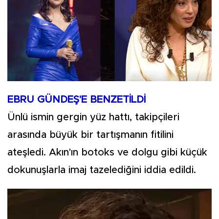
EBRU GÜNDEŞ'E BENZETİLDİ
Ünlü ismin gergin yüz hattı, takipçileri
arasında büyük bir tartışmanın fitilini
ateşledi. Akın'ın botoks ve dolgu gibi küçük
dokunuşlarla imaj tazelediğini iddia edildi.