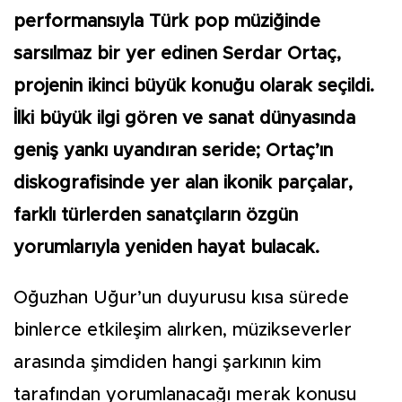
performansıyla Türk pop müziğinde
sarsılmaz bir yer edinen Serdar Ortaç,
projenin ikinci büyük konuğu olarak seçildi.
İlki büyük ilgi gören ve sanat dünyasında
geniş yankı uyandıran seride; Ortaç’ın
diskografisinde yer alan ikonik parçalar,
farklı türlerden sanatçıların özgün
yorumlarıyla yeniden hayat bulacak.
Oğuzhan Uğur’un duyurusu kısa sürede
binlerce etkileşim alırken, müzikseverler
arasında şimdiden hangi şarkının kim
tarafından yorumlanacağı merak konusu