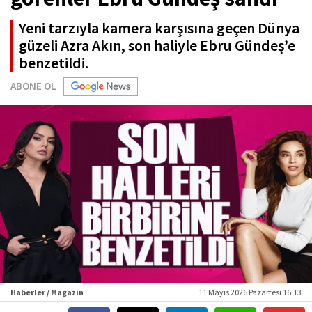
Yeni tarzıyla kamera karşısına geçen Dünya
güzeli Azra Akın, son haliyle Ebru Gündeş’e
benzetildi.
ABONE OL
Haberler / Magazin
11 Mayıs 2026 Pazartesi 16:13