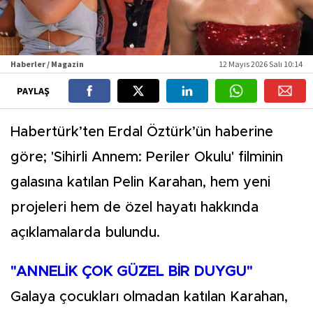
Haberler / Magazin
12 Mayıs 2026 Salı 10:14
PAYLAŞ
Habertürk’ten Erdal Öztürk’ün haberine
göre; 'Sihirli Annem: Periler Okulu' filminin
galasına katılan Pelin Karahan, hem yeni
projeleri hem de özel hayatı hakkında
açıklamalarda bulundu.
"ANNELİK ÇOK GÜZEL BİR DUYGU"
Galaya çocukları olmadan katılan Karahan,