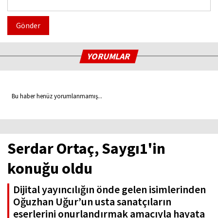
Gönder
YORUMLAR
Bu haber henüz yorumlanmamış...
Serdar Ortaç, Saygı1'in
konuğu oldu
Dijital yayıncılığın önde gelen isimlerinden
Oğuzhan Uğur’un usta sanatçıların
eserlerini onurlandırmak amacıyla hayata