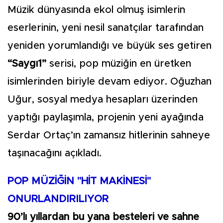
Müzik dünyasında ekol olmuş isimlerin
eserlerinin, yeni nesil sanatçılar tarafından
yeniden yorumlandığı ve büyük ses getiren
“Saygı1”
serisi, pop müziğin en üretken
isimlerinden biriyle devam ediyor. Oğuzhan
Uğur, sosyal medya hesapları üzerinden
yaptığı paylaşımla, projenin yeni ayağında
Serdar Ortaç’ın zamansız hitlerinin sahneye
taşınacağını açıkladı.
POP MÜZİĞİN "HİT MAKİNESİ"
ONURLANDIRILIYOR
90’lı yıllardan bu yana besteleri ve sahne