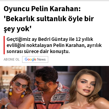
Oyuncu Pelin Karahan:
'Bekarlık sultanlık öyle bir
şey yok'
Geçtiğimiz ay Bedri Güntay ile 12 yıllık
evliliğini noktalayan Pelin Karahan, ayrılık
sonrası sürece dair konuştu.
ABONE OL