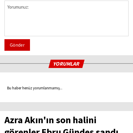
Gönder
YORUMLAR
Bu haber henüz yorumlanmamış...
Azra Akın'ın son halini
görenler Ebru Gündeş sandı