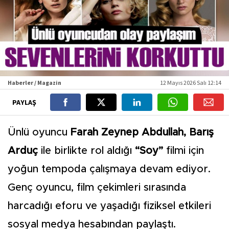
Haberler / Magazin
12 Mayıs 2026 Salı 12:14
PAYLAŞ
Ünlü oyuncu
Farah Zeynep Abdullah, Barış
Arduç
ile birlikte rol aldığı
“Soy”
filmi için
yoğun tempoda çalışmaya devam ediyor.
Genç oyuncu, film çekimleri sırasında
harcadığı eforu ve yaşadığı fiziksel etkileri
sosyal medya hesabından paylaştı.