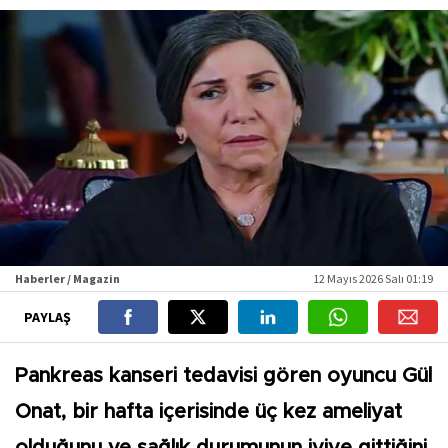
Haberler / Magazin
12 Mayıs 2026 Salı 01:19
PAYLAŞ
Pankreas kanseri tedavisi gören oyuncu Gül
Onat, bir hafta içerisinde üç kez ameliyat
olduğunu ve sağlık durumunun iyiye gittiğini