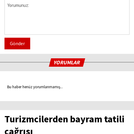
Gönder
YORUMLAR
Bu haber henüz yorumlanmamış...
Turizmcilerden bayram tatili
çağrısı