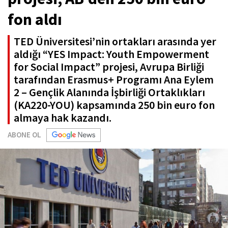
fon aldı
TED Üniversitesi’nin ortakları arasında yer
aldığı “YES Impact: Youth Empowerment
for Social Impact” projesi, Avrupa Birliği
tarafından Erasmus+ Programı Ana Eylem
2 – Gençlik Alanında İşbirliği Ortaklıkları
(KA220-YOU) kapsamında 250 bin euro fon
almaya hak kazandı.
ABONE OL