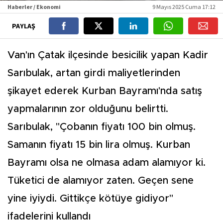
Haberler / Ekonomi
9 Mayıs 2025 Cuma 17:12
PAYLAŞ
Van'ın Çatak ilçesinde besicilik yapan Kadir
Sarıbulak, artan girdi maliyetlerinden
şikayet ederek Kurban Bayramı'nda satış
yapmalarının zor olduğunu belirtti.
Sarıbulak, "Çobanın fiyatı 100 bin olmuş.
Samanın fiyatı 15 bin lira olmuş. Kurban
Bayramı olsa ne olmasa adam alamıyor ki.
Tüketici de alamıyor zaten. Geçen sene
yine iyiydi. Gittikçe kötüye gidiyor"
ifadelerini kullandı