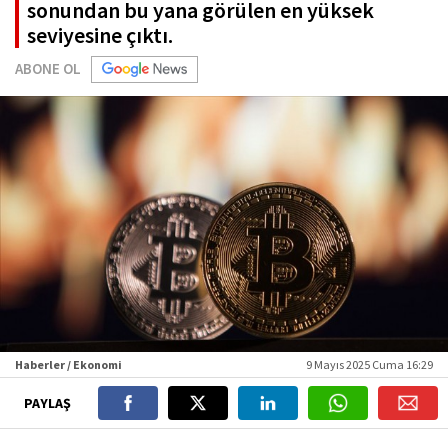
sonundan bu yana görülen en yüksek
seviyesine çıktı.
ABONE OL
Haberler / Ekonomi
9 Mayıs 2025 Cuma 16:29
PAYLAŞ