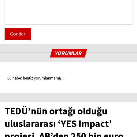
Gönder
YORUMLAR
Bu haber henüz yorumlanmamış...
TEDÜ’nün ortağı olduğu
uluslararası ‘YES Impact’
projesi, AB’den 250 bin euro