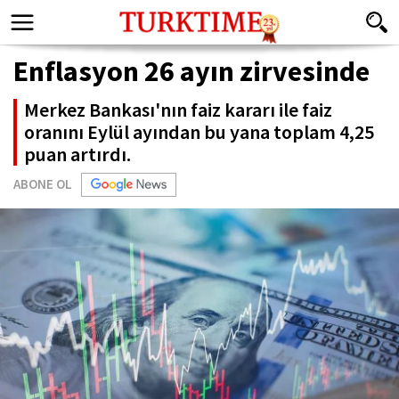
Enflasyon 26 ayın zirvesinde
Merkez Bankası'nın faiz kararı ile faiz
oranını Eylül ayından bu yana toplam 4,25
puan artırdı.
ABONE OL