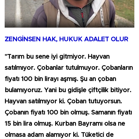
ZENGİNSEN HAK, HUKUK ADALET OLUR
"Tarım bu sene iyi gitmiyor. Hayvan
satılmıyor. Çobanlar tutulmuyor. Çobanların
fiyatı 100 bin lirayı aşmış. Şu an çoban
bulamıyoruz. Yani bu gidişle çiftçilik bitiyor.
Hayvan satılmıyor ki. Çoban tutuyorsun.
Çobanın fiyatı 100 bin olmuş. Samanın fiyatı
15 bin lira olmuş. Kurban Bayramı olsa ne
olmasa adam alamıyor ki. Tüketici de