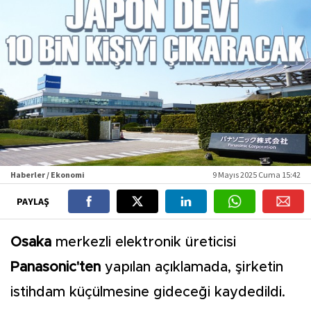
Haberler / Ekonomi
9 Mayıs 2025 Cuma 15:42
PAYLAŞ
Osaka
merkezli elektronik üreticisi
Panasonic'ten
yapılan açıklamada, şirketin
istihdam küçülmesine gideceği kaydedildi.