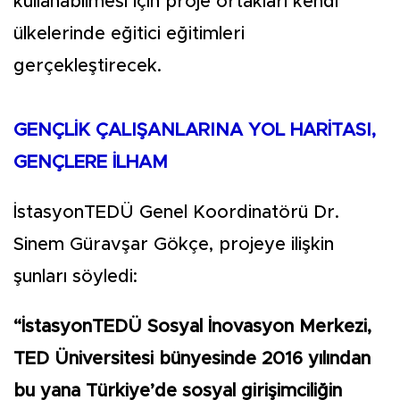
kullanabilmesi için proje ortakları kendi
ülkelerinde eğitici eğitimleri
gerçekleştirecek.
GENÇLİK ÇALIŞANLARINA YOL HARİTASI,
GENÇLERE İLHAM
İstasyonTEDÜ Genel Koordinatörü Dr.
Sinem Güravşar Gökçe, projeye ilişkin
şunları söyledi:
“İstasyonTEDÜ Sosyal İnovasyon Merkezi,
TED Üniversitesi bünyesinde 2016 yılından
bu yana Türkiye’de sosyal girişimciliğin