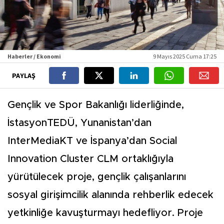
Haberler / Ekonomi
9 Mayıs 2025 Cuma 17:25
PAYLAŞ
Gençlik ve Spor Bakanlığı liderliğinde,
İstasyonTEDÜ, Yunanistan’dan
InterMediaKT ve İspanya’dan Social
Innovation Cluster CLM ortaklığıyla
yürütülecek proje, gençlik çalışanlarını
sosyal girişimcilik alanında rehberlik edecek
yetkinliğe kavuşturmayı hedefliyor. Proje