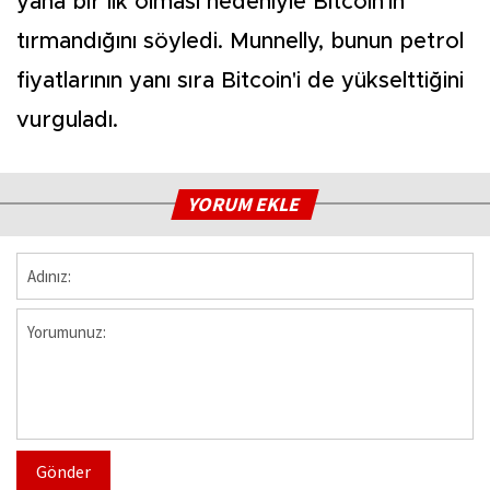
yana bir ilk olması nedeniyle Bitcoin'in
tırmandığını söyledi. Munnelly, bunun petrol
fiyatlarının yanı sıra Bitcoin'i de yükselttiğini
vurguladı.
YORUM EKLE
Gönder