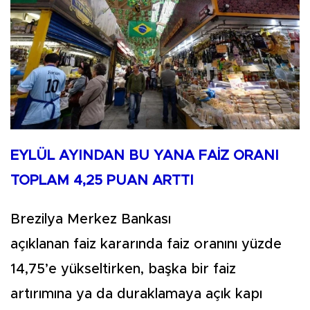
EYLÜL AYINDAN BU YANA FAİZ ORANI
TOPLAM 4,25 PUAN ARTTI
Brezilya Merkez Bankası
açıklanan faiz kararında faiz oranını yüzde
14,75’e yükseltirken, başka bir faiz
artırımına ya da duraklamaya açık kapı