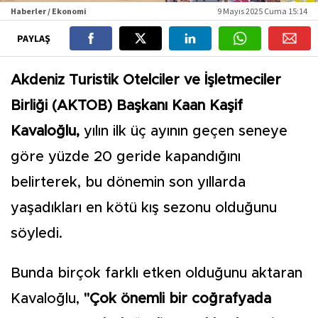
Haberler / Ekonomi
9 Mayıs 2025 Cuma 15:14
PAYLAŞ
Akdeniz Turistik Otelciler ve İşletmeciler
Birliği (AKTOB) Başkanı Kaan Kaşif
Kavaloğlu,
yılın ilk üç ayının geçen seneye
göre yüzde 20 geride kapandığını
belirterek, bu dönemin son yıllarda
yaşadıkları en kötü kış sezonu olduğunu
söyledi.
Bunda birçok farklı etken olduğunu aktaran
Kavaloğlu,
"Çok önemli bir coğrafyada