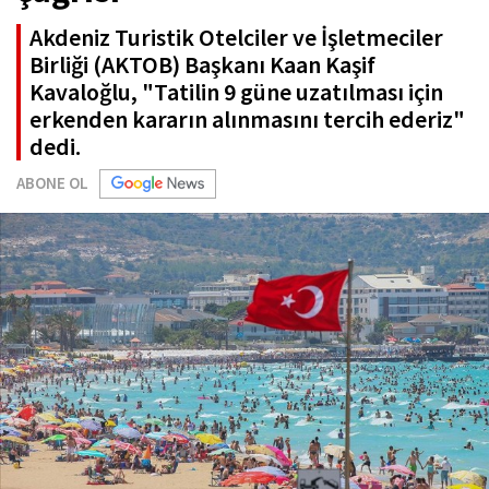
Akdeniz Turistik Otelciler ve İşletmeciler
Birliği (AKTOB) Başkanı Kaan Kaşif
Kavaloğlu, "Tatilin 9 güne uzatılması için
erkenden kararın alınmasını tercih ederiz"
dedi.
ABONE OL