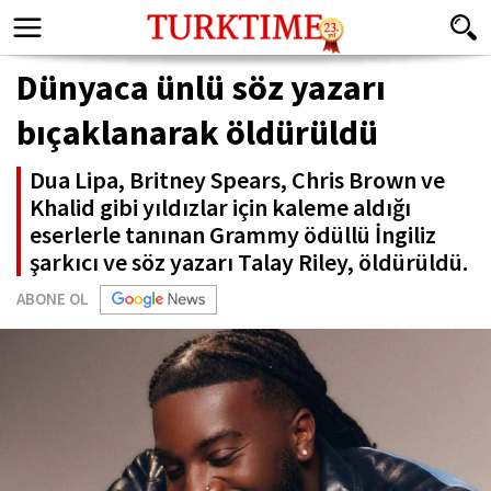
Dünyaca ünlü söz yazarı
bıçaklanarak öldürüldü
Dua Lipa, Britney Spears, Chris Brown ve
Khalid gibi yıldızlar için kaleme aldığı
eserlerle tanınan Grammy ödüllü İngiliz
şarkıcı ve söz yazarı Talay Riley, öldürüldü.
ABONE OL