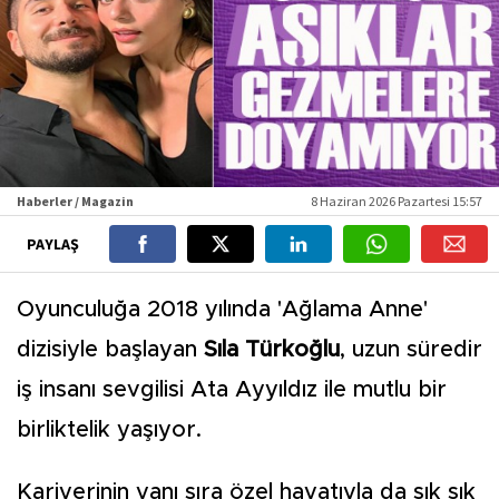
Haberler / Magazin
8 Haziran 2026 Pazartesi 15:57
PAYLAŞ
Oyunculuğa 2018 yılında 'Ağlama Anne'
dizisiyle başlayan
Sıla Türkoğlu
, uzun süredir
iş insanı sevgilisi Ata Ayyıldız ile mutlu bir
birliktelik yaşıyor.
Kariyerinin yanı sıra özel hayatıyla da sık sık