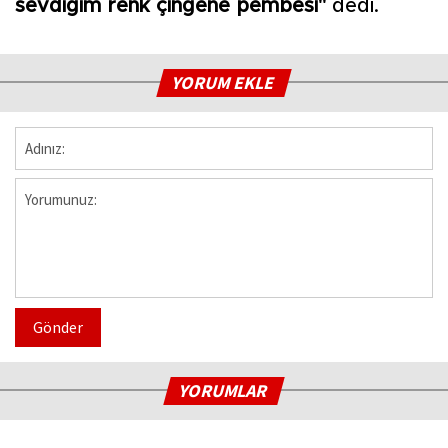
sevdiğim renk çingene pembesi"
dedi.
YORUM EKLE
Gönder
YORUMLAR