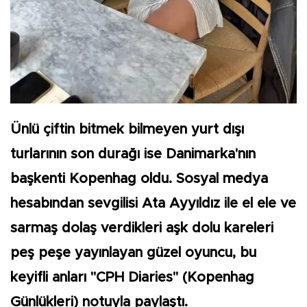
Ünlü çiftin bitmek bilmeyen yurt dışı
turlarının son durağı ise Danimarka'nın
başkenti Kopenhag oldu. Sosyal medya
hesabından sevgilisi Ata Ayyıldız ile el ele ve
sarmaş dolaş verdikleri aşk dolu kareleri
peş peşe yayınlayan güzel oyuncu, bu
keyifli anları "CPH Diaries" (Kopenhag
Günlükleri) notuyla paylaştı.