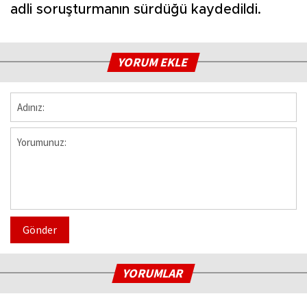
adli soruşturmanın sürdüğü kaydedildi.
YORUM EKLE
Gönder
YORUMLAR