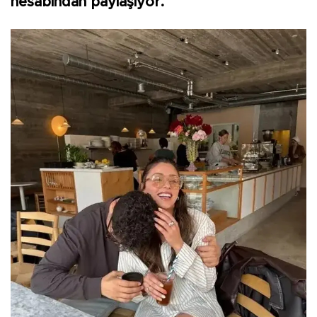
hesabından paylaşıyor.