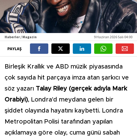
Haberler / Magazin
9 Haziran 2026 Salı 04:00
PAYLAŞ
Birleşik Krallık ve ABD müzik piyasasında
çok sayıda hit parçaya imza atan şarkıcı ve
söz yazarı
Talay Riley (gerçek adıyla Mark
Orabiyi)
, Londra'd meydana gelen bir
şiddet olayında hayatını kaybetti. Londra
Metropolitan Polisi tarafından yapılan
açıklamaya göre olay, cuma günü sabah