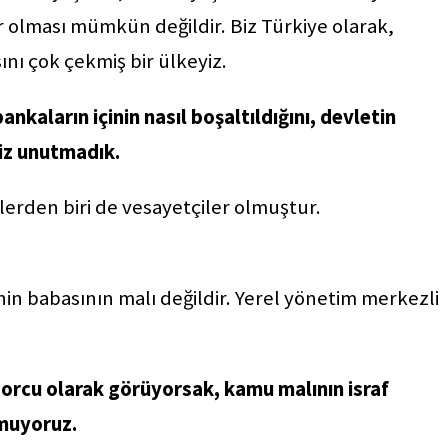
 olması mümkün değildir. Biz Türkiye olarak,
ını çok çekmiş bir ülkeyiz.
ankaların içinin nasıl boşaltıldığını, devletin
miz unutmadık.
erden biri de vesayetçiler olmuştur.
in babasının malı değildir. Yerel yönetim merkezli
borcu olarak görüyorsak, kamu malının israf
muyoruz.