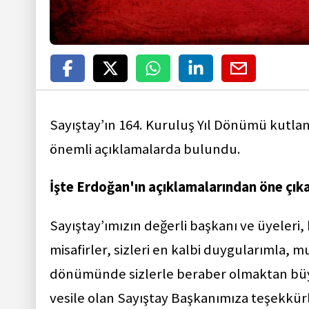
Sayıştay’ın 164. Kuruluş Yıl Dönümü kutlan
önemli açıklamalarda bulundu.
İşte Erdoğan'ın açıklamalarından öne çıka
Sayıştay’ımızın değerli başkanı ve üyeler
misafirler, sizleri en kalbi duygularımla, 
dönümünde sizlerle beraber olmaktan bü
vesile olan Sayıştay Başkanımıza teşekkürl