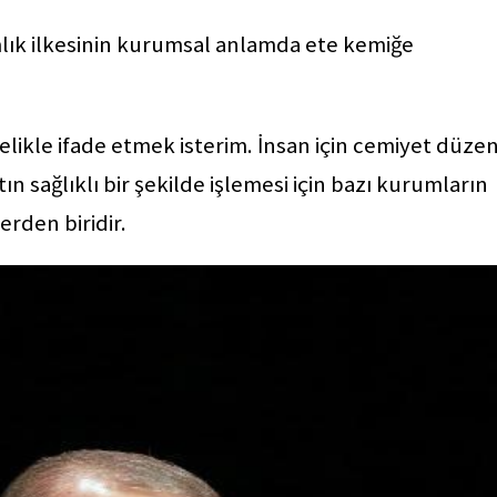
lık ilkesinin kurumsal anlamda ete kemiğe
likle ifade etmek isterim. İnsan için cemiyet düzen
n sağlıklı bir şekilde işlemesi için bazı kurumların
erden biridir.