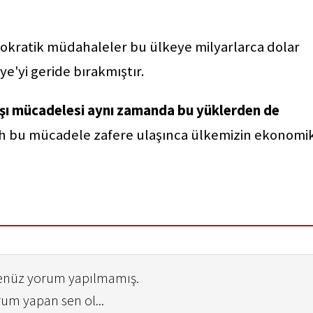
kratik müdahaleler bu ülkeye milyarlarca dolar
ye'yi geride bırakmıştır.
rşı mücadelesi aynı zamanda bu yüklerden de
ah bu mücadele zafere ulaşınca ülkemizin ekonomi
henüz yorum yapılmamış.
rum yapan sen ol...