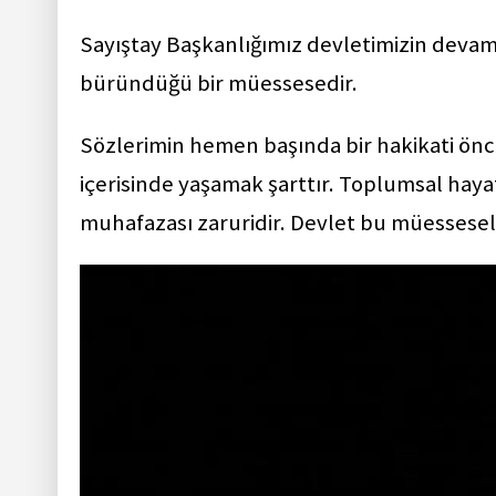
Sayıştay Başkanlığımız devletimizin devam
büründüğü bir müessesedir.
Sözlerimin hemen başında bir hakikati önce
içerisinde yaşamak şarttır. Toplumsal hayatı
muhafazası zaruridir. Devlet bu müessesel