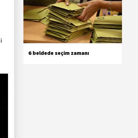
i
6 beldede seçim zamanı