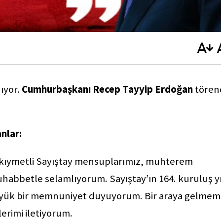
ıyor.
Cumhurbaşkanı Recep Tayyip Erdoğan
tören
nlar:
i, kıymetli Sayıştay mensuplarımız, muhterem
muhabbetle selamlıyorum. Sayıştay’ın 164. kuruluş yı
yük bir memnuniyet duyuyorum. Bir araya gelmem
erimi iletiyorum.