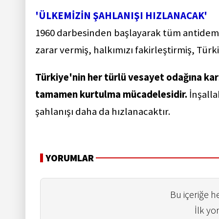
'ÜLKEMİZİN ŞAHLANIŞI HIZLANACAK'
1960 darbesinden başlayarak tüm antidemo
zarar vermiş, halkımızı fakirleştirmiş, Türki
Türkiye'nin her türlü vesayet odağına ka
tamamen kurtulma mücadelesidir.
İnşall
şahlanışı daha da hızlanacaktır.
YORUMLAR
Bu içeriğe 
İlk yo