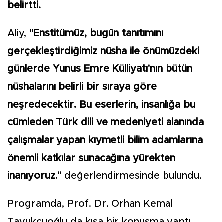
belirtti.
Aliy,
"Enstitümüz, bugün tanıtımını
gerçekleştirdiğimiz nüsha ile önümüzdeki
günlerde Yunus Emre Külliyatı'nın bütün
nüshalarını belirli bir sıraya göre
neşredecektir. Bu eserlerin, insanlığa bu
cümleden Türk dili ve medeniyeti alanında
çalışmalar yapan kıymetli bilim adamlarına
önemli katkılar sunacağına yürekten
inanıyoruz."
değerlendirmesinde bulundu.
Programda, Prof. Dr. Orhan Kemal
Tavukçuoğlu da kısa bir konuşma yaptı.