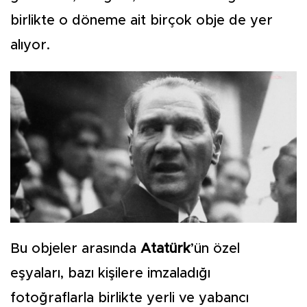
birlikte o döneme ait birçok obje de yer
alıyor.
Bu objeler arasında
Atatürk
’ün özel
eşyaları, bazı kişilere imzaladığı
fotoğraflarla birlikte yerli ve yabancı