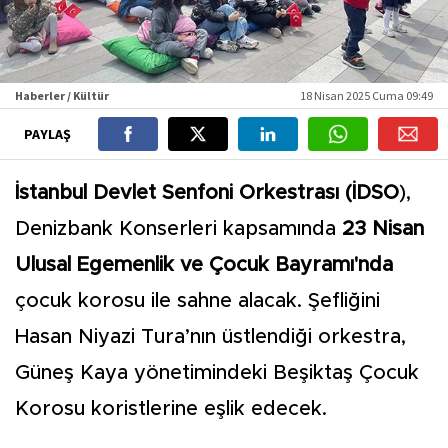
Haberler / Kültür
18 Nisan 2025 Cuma 09:49
PAYLAŞ
İstanbul Devlet Senfoni Orkestrası (İDSO
),
Denizbank Konserleri kapsamında
23 Nisan
Ulusal Egemenlik ve Çocuk Bayramı'nda
çocuk korosu ile sahne alacak. Şefliğini
Hasan Niyazi Tura’nın üstlendiği orkestra,
Güneş Kaya yönetimindeki Beşiktaş Çocuk
Korosu koristlerine eşlik edecek.