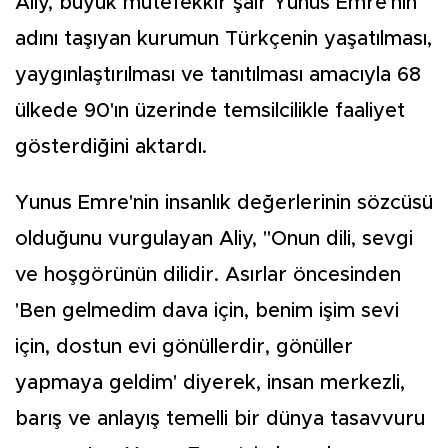
Aliy, büyük mütefekkir şair Yunus Emre'nin
adını taşıyan kurumun Türkçenin yaşatılması,
yaygınlaştırılması ve tanıtılması amacıyla 68
ülkede 90'ın üzerinde temsilcilikle faaliyet
gösterdiğini aktardı.
Yunus Emre'nin insanlık değerlerinin sözcüsü
olduğunu vurgulayan Aliy, "Onun dili, sevgi
ve hoşgörünün dilidir. Asırlar öncesinden
'Ben gelmedim dava için, benim işim sevi
için, dostun evi gönüllerdir, gönüller
yapmaya geldim' diyerek, insan merkezli,
barış ve anlayış temelli bir dünya tasavvuru