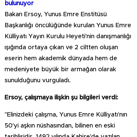
bulunuyor
Bakan Ersoy, Yunus Emre Enstitüsü
Başkanlığı öncülüğünde kurulan Yunus Emre
Külliyatı Yayın Kurulu Heyeti'nin danışmanlığı
ışığında ortaya çıkan ve 2 ciltten oluşan
eserin hem akademik dünyada hem de
medeniyete büyük bir armağan olarak
sunulduğunu vurguladı.
Ersoy, çalışmaya ilişkin şu bilgileri verdi:
"Elinizdeki çalışma, Yunus Emre Külliyatı'nın
50'yi aşkın nüshasından, bilinen en eski
tarihlisidir. 1492 yılında Kahire'de yazılan