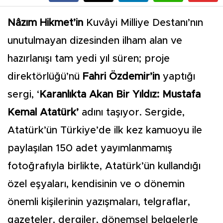
Nâzım Hikmet’in
Kuvâyi Milliye Destanı’nın
unutulmayan dizesinden ilham alan ve
hazırlanışı tam yedi yıl süren; proje
direktörlüğü’nü
Fahri Özdemir’in
yaptığı
sergi, ‘
Karanlıkta Akan Bir Yıldız: Mustafa
Kemal Atatürk’
adını taşıyor. Sergide,
Atatürk’ün Türkiye’de ilk kez kamuoyu ile
paylaşılan 150 adet yayımlanmamış
fotoğrafıyla birlikte, Atatürk’ün kullandığı
özel eşyaları, kendisinin ve o dönemin
önemli kişilerinin yazışmaları, telgraflar,
gazeteler, dergiler, dönemsel belgelerle