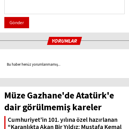
Gönder
YORUMLAR
Bu haber henüz yorumlanmamış...
Müze Gazhane'de Atatürk'e
dair görülmemiş kareler
Cumhuriyet’in 101. yılına özel hazırlanan
“Karanlıkta Akan Bir Yıldız: Mustafa Kemal