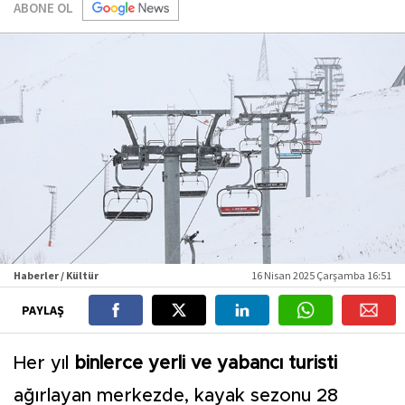
ABONE OL
Haberler / Kültür
16 Nisan 2025 Çarşamba 16:51
PAYLAŞ
Her yıl
binlerce yerli ve yabancı turisti
ağırlayan merkezde, kayak sezonu 28