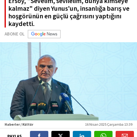
Ersoy, "Sevelim, sevilelim, dünya kimseye
kalmaz" diyen Yunus'un, insanlığa barış ve
hoşgörünün en güçlü çağrısını yaptığını
kaydetti.
ABONE OL
Haberler / Kültür
16 Nisan 2025 Çarşamba 13:39
PAYLAŞ