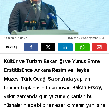
Haberler / Kültür
16 Nisan 2025 Çarşamba 13:39
PAYLAŞ
Kültür ve Turizm Bakanlığı ve Yunus Emre
Enstitüsünce Ankara Resim ve Heykel
Müzesi Türk Ocağı Salonu'nda
yapılan
tanıtım toplantısında konuşan
Bakan Ersoy,
yakın zamanda gün yüzüne çıkarılan bu
nüshaların edebi birer eser olmanın yanı sıra