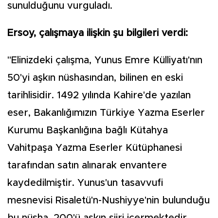
sunulduğunu vurguladı.
Ersoy, çalışmaya ilişkin şu bilgileri verdi:
"Elinizdeki çalışma, Yunus Emre Külliyatı'nın
50'yi aşkın nüshasından, bilinen en eski
tarihlisidir. 1492 yılında Kahire'de yazılan
eser, Bakanlığımızın Türkiye Yazma Eserler
Kurumu Başkanlığına bağlı Kütahya
Vahitpaşa Yazma Eserler Kütüphanesi
tarafından satın alınarak envantere
kaydedilmiştir. Yunus'un tasavvufi
mesnevisi Risaletü'n-Nushiyye'nin bulunduğu
bu nüsha, 200'ü aşkın şiiri içermektedir.