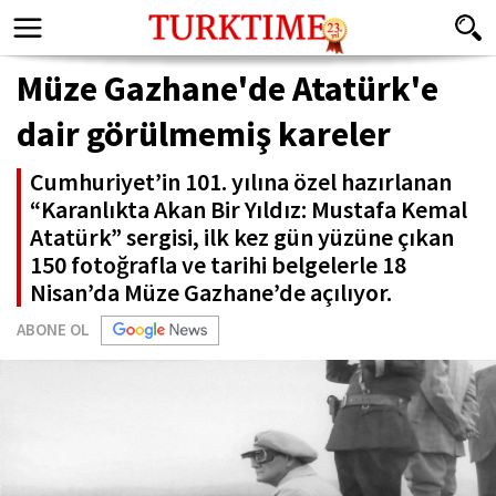
Müze Gazhane'de Atatürk'e
dair görülmemiş kareler
Cumhuriyet’in 101. yılına özel hazırlanan
“Karanlıkta Akan Bir Yıldız: Mustafa Kemal
Atatürk” sergisi, ilk kez gün yüzüne çıkan
150 fotoğrafla ve tarihi belgelerle 18
Nisan’da Müze Gazhane’de açılıyor.
ABONE OL