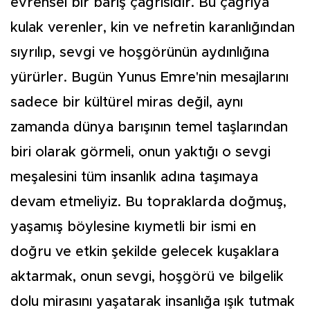
evrensel bir barış çağrısıdır. Bu çağrıya
kulak verenler, kin ve nefretin karanlığından
sıyrılıp, sevgi ve hoşgörünün aydınlığına
yürürler. Bugün Yunus Emre'nin mesajlarını
sadece bir kültürel miras değil, aynı
zamanda dünya barışının temel taşlarından
biri olarak görmeli, onun yaktığı o sevgi
meşalesini tüm insanlık adına taşımaya
devam etmeliyiz. Bu topraklarda doğmuş,
yaşamış böylesine kıymetli bir ismi en
doğru ve etkin şekilde gelecek kuşaklara
aktarmak, onun sevgi, hoşgörü ve bilgelik
dolu mirasını yaşatarak insanlığa ışık tutmak