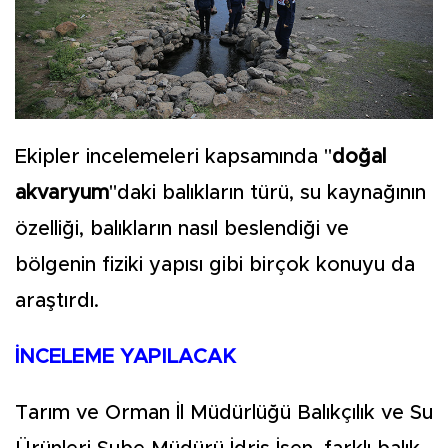
Ekipler incelemeleri kapsamında "
doğal
akvaryum
"daki balıkların türü, su kaynağının
özelliği, balıkların nasıl beslendiği ve
bölgenin fiziki yapısı gibi birçok konuyu da
araştırdı.
İNCELEME YAPILACAK
Tarım ve Orman İl Müdürlüğü Balıkçılık ve Su