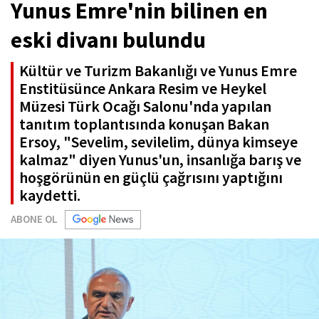
Yunus Emre'nin bilinen en
eski divanı bulundu
Kültür ve Turizm Bakanlığı ve Yunus Emre
Enstitüsünce Ankara Resim ve Heykel
Müzesi Türk Ocağı Salonu'nda yapılan
tanıtım toplantısında konuşan Bakan
Ersoy, "Sevelim, sevilelim, dünya kimseye
kalmaz" diyen Yunus'un, insanlığa barış ve
hoşgörünün en güçlü çağrısını yaptığını
kaydetti.
ABONE OL