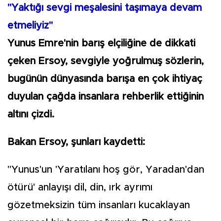
"Yaktığı sevgi meşalesini taşımaya devam
etmeliyiz"
Yunus Emre'nin barış elçiliğine de dikkati
çeken Ersoy, sevgiyle yoğrulmuş sözlerin,
bugünün dünyasında barışa en çok ihtiyaç
duyulan çağda insanlara rehberlik ettiğinin
altını çizdi.
Bakan Ersoy, şunları kaydetti:
"Yunus'un 'Yaratılanı hoş gör, Yaradan'dan
ötürü' anlayışı dil, din, ırk ayrımı
gözetmeksizin tüm insanları kucaklayan