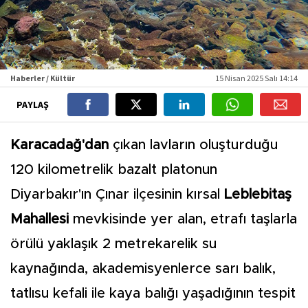
Haberler / Kültür
15 Nisan 2025 Salı 14:14
PAYLAŞ
Karacadağ'dan
çıkan lavların oluşturduğu
120 kilometrelik bazalt platonun
Diyarbakır'ın Çınar ilçesinin kırsal
Leblebitaş
Mahallesi
mevkisinde yer alan, etrafı taşlarla
örülü yaklaşık 2 metrekarelik su
kaynağında, akademisyenlerce sarı balık,
tatlısu kefali ile kaya balığı yaşadığının tespit