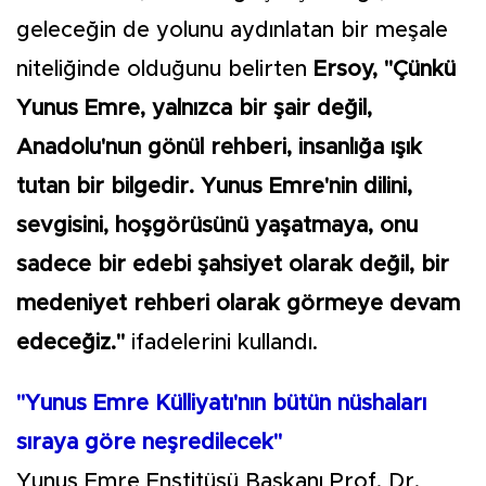
geleceğin de yolunu aydınlatan bir meşale
niteliğinde olduğunu belirten
Ersoy, "Çünkü
Yunus Emre, yalnızca bir şair değil,
Anadolu'nun gönül rehberi, insanlığa ışık
tutan bir bilgedir. Yunus Emre'nin dilini,
sevgisini, hoşgörüsünü yaşatmaya, onu
sadece bir edebi şahsiyet olarak değil, bir
medeniyet rehberi olarak görmeye devam
edeceğiz."
ifadelerini kullandı.
"Yunus Emre Külliyatı'nın bütün nüshaları
sıraya göre neşredilecek"
Yunus Emre Enstitüsü Başkanı Prof. Dr.