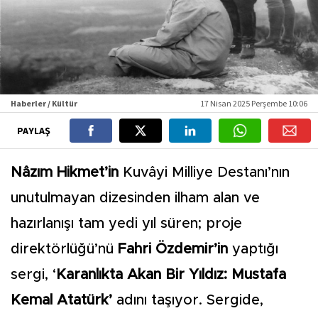
Haberler / Kültür
17 Nisan 2025 Perşembe 10:06
PAYLAŞ
Nâzım Hikmet’in
Kuvâyi Milliye Destanı’nın
unutulmayan dizesinden ilham alan ve
hazırlanışı tam yedi yıl süren; proje
direktörlüğü’nü
Fahri Özdemir’in
yaptığı
sergi, ‘
Karanlıkta Akan Bir Yıldız: Mustafa
Kemal Atatürk’
adını taşıyor. Sergide,