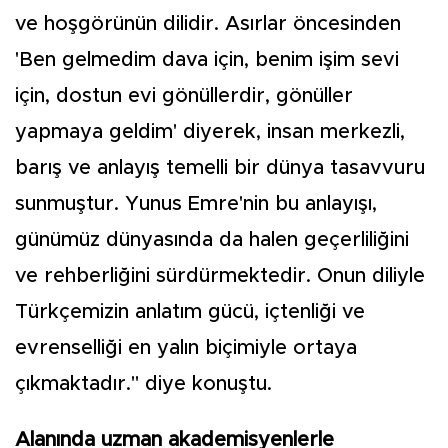
ve hoşgörünün dilidir. Asırlar öncesinden
'Ben gelmedim dava için, benim işim sevi
için, dostun evi gönüllerdir, gönüller
yapmaya geldim' diyerek, insan merkezli,
barış ve anlayış temelli bir dünya tasavvuru
sunmuştur. Yunus Emre'nin bu anlayışı,
günümüz dünyasında da halen geçerliliğini
ve rehberliğini sürdürmektedir. Onun diliyle
Türkçemizin anlatım gücü, içtenliği ve
evrenselliği en yalın biçimiyle ortaya
çıkmaktadır." diye konuştu.
Alanında uzman akademisyenlerle