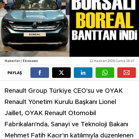
Haberler / Ekonomi
12 Haziran 2026 Cuma 16:17
PAYLAŞ
Renault Group Türkiye CEO'su ve OYAK
Renault Yönetim Kurulu Başkanı Lionel
Jaillet, OYAK Renault Otomobil
Fabrikaları'nda, Sanayi ve Teknoloji Bakanı
Mehmet Fatih Kacır'ın katılımıyla düzenlenen