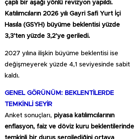
çaplı bir aşağı yönlü revizyon yapıldı.
Katılımcıların 2026 yılı Gayri Safi Yurt İçi
Hasıla (GSYH) büyüme beklentisi yüzde
3,3’ten yüzde 3,2’ye geriledi.
2027 yılına ilişkin büyüme beklentisi ise
değişmeyerek yüzde 4,1 seviyesinde sabit
kaldı.
GENEL GÖRÜNÜM: BEKLENTİLERDE
TEMKİNLİ SEYİR
Anket sonuçları,
piyasa katılımcılarının
enflasyon, faiz ve döviz kuru beklentilerinde
temkinli bir duruş sergilediğini ortaya