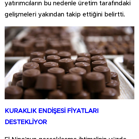
yatırımcıların bu nedenle üretim tarafındaki
gelişmeleri yakından takip ettiğini belirtti.
KURAKLIK ENDİŞESİ FİYATLARI
DESTEKLİYOR