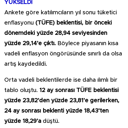
YÜKSELDİ
Ankete göre katılımcıların yıl sonu tüketici
enflasyonu
(TÜFE) beklentisi, bir önceki
dönemdeki yüzde 28,94 seviyesinden
yüzde 29,14’e çıktı.
Böylece piyasanın kısa
vadeli enflasyon öngörüsünde sınırlı da olsa
artış kaydedildi.
Orta vadeli beklentilerde ise daha ılımlı bir
tablo oluştu.
12 ay sonrası TÜFE beklentisi
yüzde 23,82’den yüzde 23,81’e gerilerken,
24 ay sonrası beklenti yüzde 18,43’ten
yüzde 18,29’a
düştü.