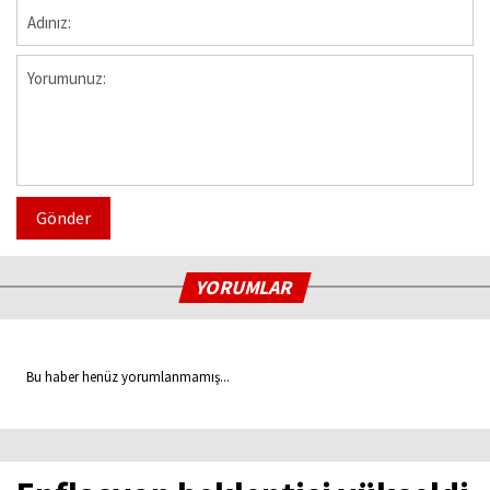
Gönder
YORUMLAR
Bu haber henüz yorumlanmamış...