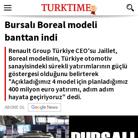
Bursalı Boreal modeli
banttan indi
Renault Group Türkiye CEO'su Jaillet,
Boreal modelinin, Türkiye otomotiv
sanayisindeki sürekli yatırımlarının güçlü
göstergesi olduğunu belirterek
"Açıkladığımız 4 model için planladığımız
400 milyon euro yatırımı, adım adım
hayata geçiriyoruz" dedi.
ABONE OL