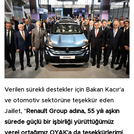
Verilen sürekli destekler için Bakan Kacır'a
ve otomotiv sektörüne teşekkür eden
Jaillet, "
Renault Group adına, 55 yılı aşkın
sürede güçlü bir işbirliği yürüttüğümüz
yerel ortağımız OYAK'a da teşekkürlerimi