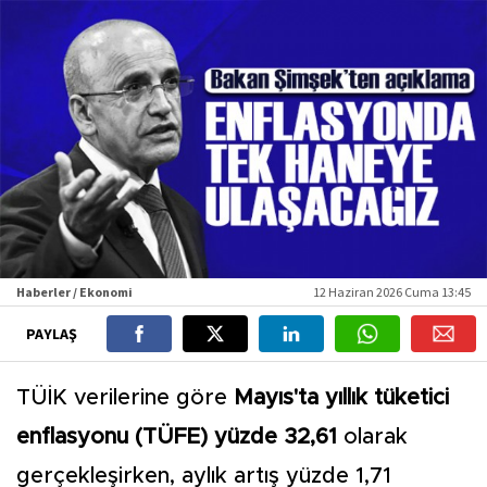
Haberler / Ekonomi
12 Haziran 2026 Cuma 13:45
PAYLAŞ
TÜİK verilerine göre
Mayıs'ta yıllık tüketici
enflasyonu (TÜFE) yüzde 32,61
olarak
gerçekleşirken, aylık artış yüzde 1,71