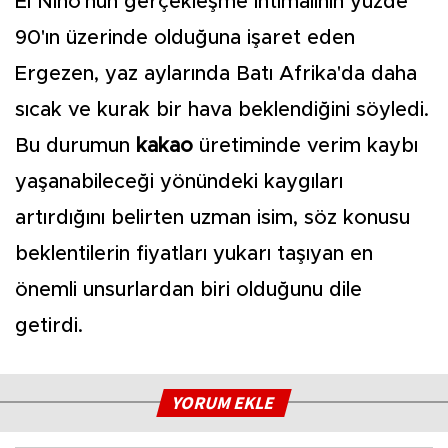
El Nino'nun gerçekleşme ihtimalinin yüzde
90'ın üzerinde olduğuna işaret eden
Ergezen, yaz aylarında Batı Afrika'da daha
sıcak ve kurak bir hava beklendiğini söyledi.
Bu durumun
kakao
üretiminde verim kaybı
yaşanabileceği yönündeki kaygıları
artırdığını belirten uzman isim, söz konusu
beklentilerin fiyatları yukarı taşıyan en
önemli unsurlardan biri olduğunu dile
getirdi.
YORUM EKLE