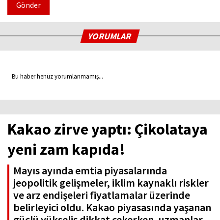
Gönder
YORUMLAR
Bu haber henüz yorumlanmamış...
Kakao zirve yaptı: Çikolataya
yeni zam kapıda!
Mayıs ayında emtia piyasalarında
jeopolitik gelişmeler, iklim kaynaklı riskler
ve arz endişeleri fiyatlamalar üzerinde
belirleyici oldu. Kakao piyasasında yaşanan
güçlü yükseliş dikkat çekerken, uzmanlar