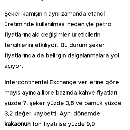
Şeker kamışının aynı zamanda etanol
üretiminde kullanılması nedeniyle petrol
fiyatlarındaki değişimler üreticilerin
tercihlerini etkiliyor. Bu durum şeker
fiyatlarında da belirgin dalgalanmalara yol
açıyor.
Intercontinental Exchange verilerine göre
mayıs ayında libre bazında kahve fiyatları
yüzde 7, şeker yüzde 3,8 ve pamuk yüzde
3,2 değer kaybetti. Aynı dönemde
kakaonun
ton fiyatı ise yüzde 9,9