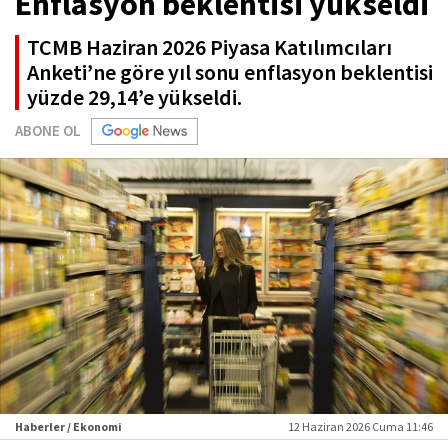
Enflasyon beklentisi yükseldi
TCMB Haziran 2026 Piyasa Katılımcıları
Anketi’ne göre yıl sonu enflasyon beklentisi
yüzde 29,14’e yükseldi.
ABONE OL
Haberler / Ekonomi
12 Haziran 2026 Cuma 11:46