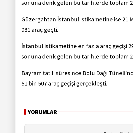
sonuna denk gelen bu tarihlerde toplam 229
Güzergahtan İstanbul istikametine ise 21
981 araç geçti.
İstanbul istikametine en fazla araç geçişi 29,
sonuna denk gelen bu tarihlerde toplam 260
Bayram tatili süresince Bolu Dağı Tüneli'n
51 bin 507 araç geçişi gerçekleşti.
YORUMLAR