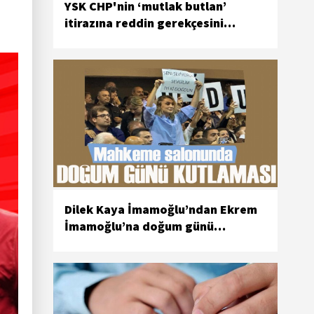
YSK CHP'nin ‘mutlak butlan’
itirazına reddin gerekçesini
açıkladı
Dilek Kaya İmamoğlu’ndan Ekrem
İmamoğlu’na doğum günü
kutlaması