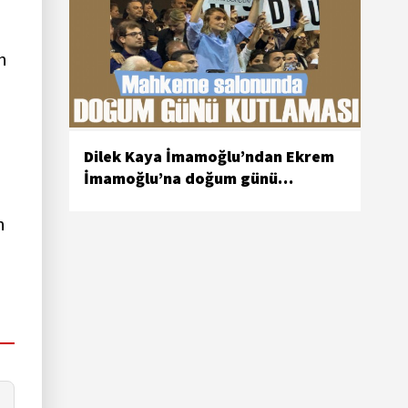
n
Dilek Kaya İmamoğlu’ndan Ekrem
İmamoğlu’na doğum günü
kutlaması
n