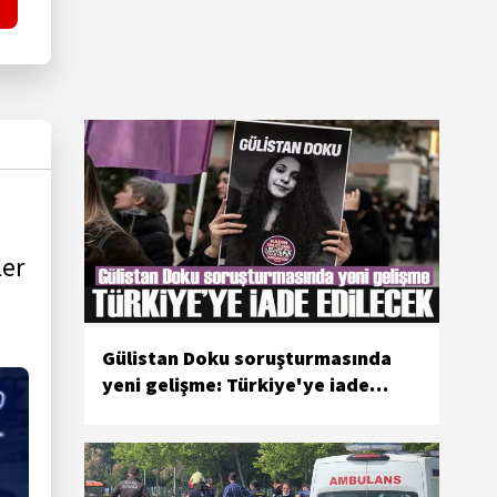
ler
Gülistan Doku soruşturmasında
yeni gelişme: Türkiye'ye iade
edilecek