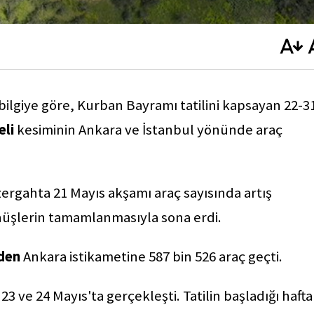
bilgiye göre, Kurban Bayramı tatilini kapsayan 22-3
eli
kesiminin Ankara ve İstanbul yönünde araç
ergahta 21 Mayıs akşamı araç sayısında artış
önüşlerin tamamlanmasıyla sona erdi.
nden
Ankara istikametine 587 bin 526 araç geçti.
23 ve 24 Mayıs'ta gerçekleşti. Tatilin başladığı hafta