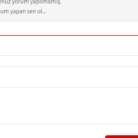
henüz yorum yapılmamış.
rum yapan sen ol...