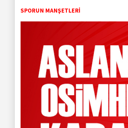
SPORUN MANŞETLERİ