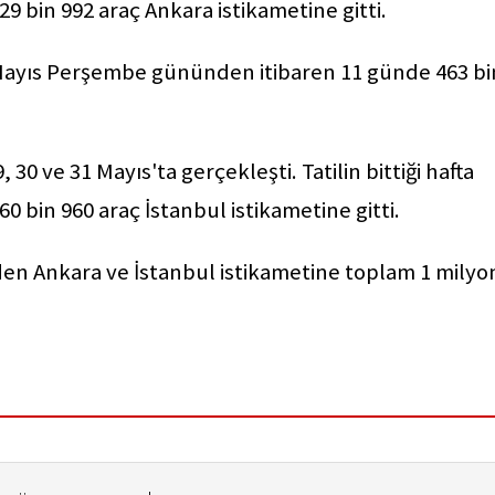
 bin 992 araç Ankara istikametine gitti.
 Mayıs Perşembe gününden itibaren 11 günde 463 bi
 30 ve 31 Mayıs'ta gerçekleşti. Tatilin bittiği hafta
 bin 960 araç İstanbul istikametine gitti.
den Ankara ve İstanbul istikametine toplam 1 milyo