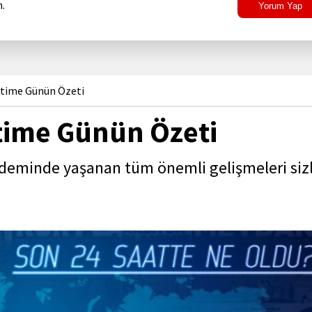
.
Yorum Yap
ktime Günün Özeti
time Günün Özeti
deminde yaşanan tüm önemli gelişmeleri siz