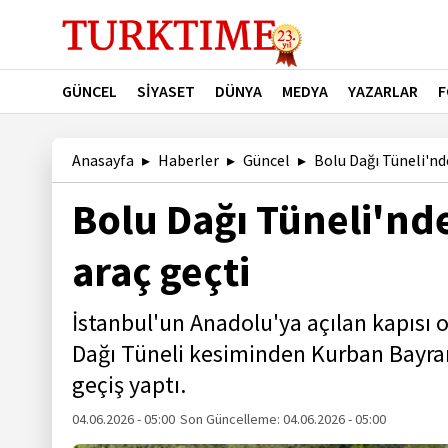
GÜNCEL
SİYASET
DÜNYA
MEDYA
YAZARLAR
F
Anasayfa
Haberler
Güncel
Bolu Dağı Tüneli'nd
Bolu Dağı Tüneli'nd
araç geçti
İstanbul'un Anadolu'ya açılan kapısı 
Dağı Tüneli kesiminden Kurban Bayramı
geçiş yaptı.
04.06.2026 - 05:00
Son Güncelleme:
04.06.2026 - 05:00