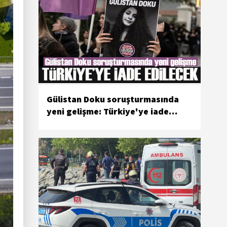
Gülistan Doku soruşturmasında
yeni gelişme: Türkiye'ye iade
edilecek