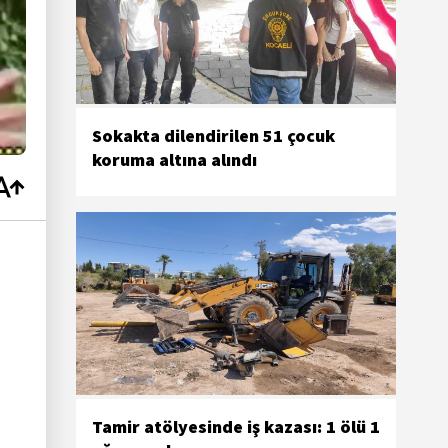
Sokakta dilendirilen 51 çocuk
koruma altına alındı
Tamir atölyesinde iş kazası: 1 ölü 1