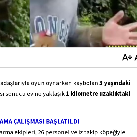
kadaşlarıyla oyun oynarken kaybolan
3 yaşındaki
ası sonucu evine yaklaşık
1 kilometre uzaklıktaki
RAMA ÇALIŞMASI BAŞLATILDI
rma ekipleri, 26 personel ve iz takip köpeğiyle