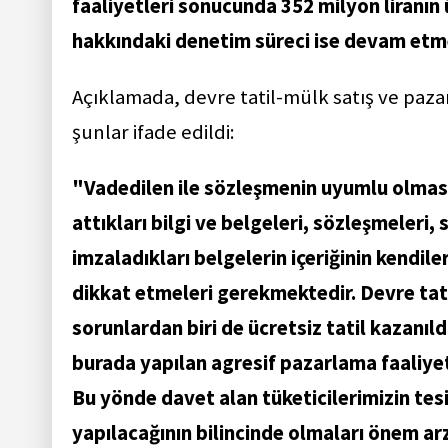
faaliyetleri sonucunda 352 milyon liranın 
hakkındaki denetim süreci ise devam etm
Açıklamada, devre tatil-mülk satış ve paza
şunlar ifade edildi:
"Vadedilen ile sözleşmenin uyumlu olmasın
attıkları bilgi ve belgeleri, sözleşmeleri
imzaladıkları belgelerin içeriğinin kendi
dikkat etmeleri gerekmektedir. Devre tatil
sorunlardan biri de ücretsiz tatil kazanıld
burada yapılan agresif pazarlama faaliye
Bu yönde davet alan tüketicilerimizin tesi
yapılacağının bilincinde olmaları önem ar