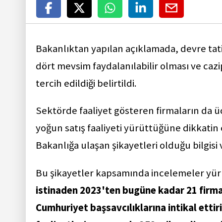
Bakanlıktan yapılan açıklamada, devre tat
dört mevsim faydalanılabilir olması ve caz
tercih edildiği belirtildi.
Sektörde faaliyet gösteren firmaların da ü
yoğun satış faaliyeti yürüttüğüne dikkatin
Bakanlığa ulaşan şikayetleri olduğu bilgisi v
Bu şikayetler kapsamında incelemeler yürü
istinaden 2023'ten bugüne kadar 21 firm
Cumhuriyet başsavcılıklarına intikal etti