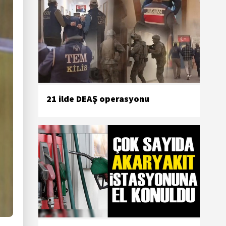
21 ilde DEAŞ operasyonu