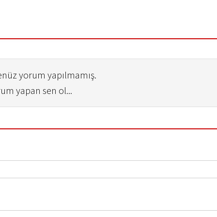
henüz yorum yapılmamış.
rum yapan sen ol...