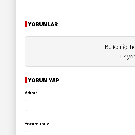
YORUMLAR
Bu içeriğe 
İlk yo
YORUM YAP
Adınız
Yorumunuz