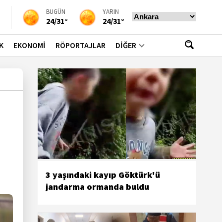
BUGÜN
YARIN
24/31°
24/31°
K
EKONOMİ
RÖPORTAJLAR
DİĞER
3 yaşındaki kayıp Göktürk'ü
jandarma ormanda buldu