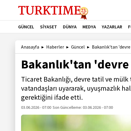
GÜNCEL
SİYASET
DÜNYA
MEDYA
YAZARLAR
F
Anasayfa
Haberler
Güncel
Bakanlık'tan 'devre 
Bakanlık'tan 'devre
Ticaret Bakanlığı, devre tatil ve mülk
vatandaşları uyararak, uyuşmazlık hal
gerektiğini ifade etti.
03.06.2026 - 07:00
Son Güncelleme:
03.06.2026 - 07:00