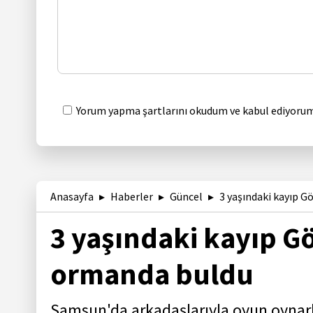
Yorum yapma şartlarını okudum ve kabul ediyorum
Anasayfa
Haberler
Güncel
3 yaşındaki kayıp 
3 yaşındaki kayıp 
ormanda buldu
Samsun'da arkadaşlarıyla oyun oynar