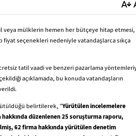
il veya mülklerin hemen her bütçeye hitap etmesi,
ip fiyat seçenekleri nedeniyle vatandaşlarca sıkça
cretsiz tatil vaadi ve benzeri pazarlama yöntemleri
 çekildiği açıklamada, bu konuda vatandaşların
erildi.
tüldüğü belirtilerek, "
Yürütülen incelemelere
a hakkında düzenlenen 25 soruşturma raporu,
rilmiş, 62 firma hakkında yürütülen denetim