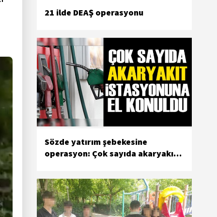
21 ilde DEAŞ operasyonu
Sözde yatırım şebekesine
operasyon: Çok sayıda akaryakıt
istasyonuna el konuldu