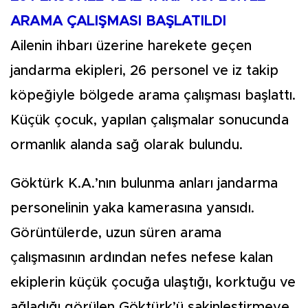
ARAMA ÇALIŞMASI BAŞLATILDI
Ailenin ihbarı üzerine harekete geçen
jandarma ekipleri, 26 personel ve iz takip
köpeğiyle bölgede arama çalışması başlattı.
Küçük çocuk, yapılan çalışmalar sonucunda
ormanlık alanda sağ olarak bulundu.
Göktürk K.A.’nın bulunma anları jandarma
personelinin yaka kamerasına yansıdı.
Görüntülerde, uzun süren arama
çalışmasının ardından nefes nefese kalan
ekiplerin küçük çocuğa ulaştığı, korktuğu ve
ağladığı görülen Göktürk’ü sakinleştirmeye