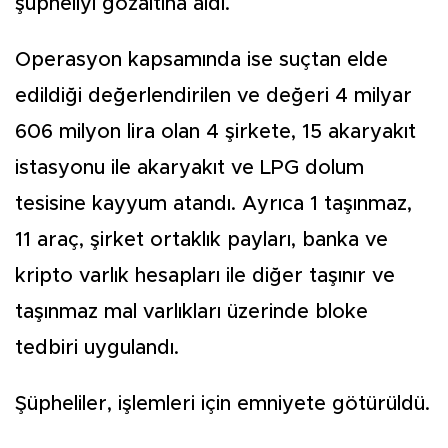
şüpheliyi gözaltına aldı.
Operasyon kapsamında ise suçtan elde
edildiği değerlendirilen ve değeri 4 milyar
606 milyon lira olan 4 şirkete, 15 akaryakıt
istasyonu ile akaryakıt ve LPG dolum
tesisine kayyum atandı. Ayrıca 1 taşınmaz,
11 araç, şirket ortaklık payları, banka ve
kripto varlık hesapları ile diğer taşınır ve
taşınmaz mal varlıkları üzerinde bloke
tedbiri uygulandı.
Şüpheliler, işlemleri için emniyete götürüldü.