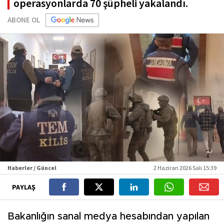
operasyonlarda 70 şüpheli yakalandı.
ABONE OL
Haberler / Güncel
2 Haziran 2026 Salı 15:39
PAYLAŞ
Bakanlığın sanal medya hesabından yapılan