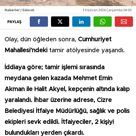
Haberler / Güncel
3 Haziran 2026 Çarşamba 04:00
PAYLAŞ
Olay, dün öğleden sonra,
Cumhuriyet
Mahallesi’ndeki
tamir atölyesinde yaşandı.
İddiaya göre; tamir işlemi sırasında
meydana gelen kazada Mehmet Emin
Akman ile Halit Akyel, kepçenin altında kalıp
yaralandı. İhbar üzerine adrese, Cizre
Belediyesi İtfaiye Müdürlüğü, sağlık ve polis
ekipleri sevk edildi. İtfaiyeciler, 2 kişiyi
bulundukları yerden çıkardı.