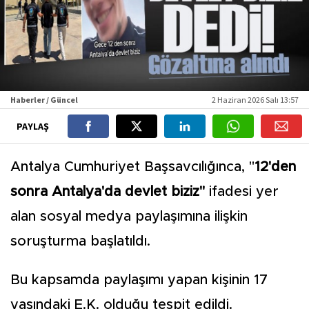
Haberler / Güncel
2 Haziran 2026 Salı 13:57
PAYLAŞ
Antalya Cumhuriyet Başsavcılığınca, "
12'den
sonra Antalya'da devlet biziz"
ifadesi yer
alan sosyal medya paylaşımına ilişkin
soruşturma başlatıldı.
Bu kapsamda paylaşımı yapan kişinin 17
yaşındaki E.K. olduğu tespit edildi.