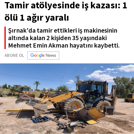
Tamir atölyesinde iş kazası: 1
ölü 1 ağır yaralı
Şırnak'da tamir ettikleri iş makinesinin
altında kalan 2 kişiden 35 yaşındaki
Mehmet Emin Akman hayatını kaybetti.
ABONE OL