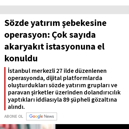
Sözde yatırım şebekesine
operasyon: Çok sayıda
akaryakıt istasyonuna el
konuldu
İstanbul merkezli 27 ilde düzenlenen
operasyonda, dijital platformlarda
oluşturdukları sözde yatırım grupları ve
paravan şirketler üzerinden dolandırıcılık
yaptıkları iddiasıyla 89 şüpheli gözaltına
alındı.
ABONE OL