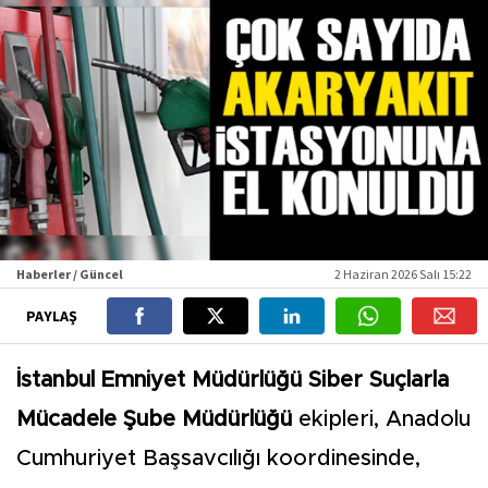
Haberler / Güncel
2 Haziran 2026 Salı 15:22
PAYLAŞ
İstanbul Emniyet Müdürlüğü Siber Suçlarla
Mücadele Şube Müdürlüğü
ekipleri, Anadolu
Cumhuriyet Başsavcılığı koordinesinde,