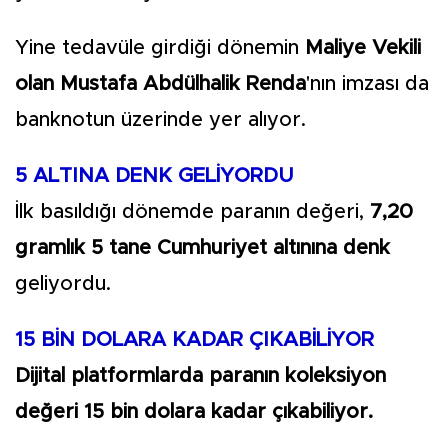
Yine tedavüle girdiği dönemin
Maliye Vekili
olan Mustafa Abdülhalik Renda
'nın imzası da
banknotun üzerinde yer alıyor.
5 ALTINA DENK GELİYORDU
İlk basıldığı dönemde paranın değeri,
7,20
gramlık 5 tane Cumhuriyet altınına denk
geliyordu.
15 BİN DOLARA KADAR ÇIKABİLİYOR
Dijital platformlarda paranın koleksiyon
değeri 15 bin dolara kadar çıkabiliyor.