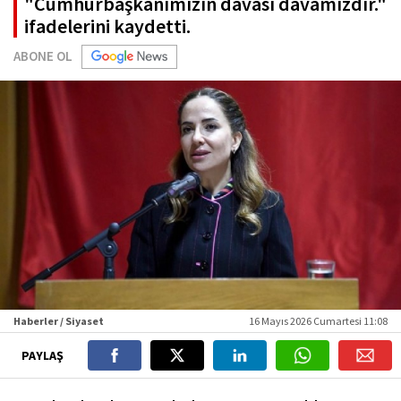
"Cumhurbaşkanımızın davası davamızdır."
ifadelerini kaydetti.
ABONE OL
Haberler / Siyaset
16 Mayıs 2026 Cumartesi 11:08
PAYLAŞ