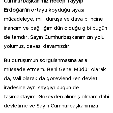
Cumhurbaşkanımız Recep Tayyip
Erdoğan’ın
ortaya koyduğu siyasi
mücadeleye, milli duruşa ve dava bilincine
inancım ve bağlılığım dün olduğu gibi bugün
de tamdır. Sayın Cumhurbaşkanımızın yolu
yolumuz, davası davamızdır.
Bu duruşumun sorgulanmasına asla
müsaade etmem. Beni Genel Müdür olarak
da, Vali olarak da görevlendiren devlet
iradesine aynı saygıyı bugün de
taşımaktayım. Görevden alınmış olmam dahi
devletime ve Sayın Cumhurbaşkanımıza