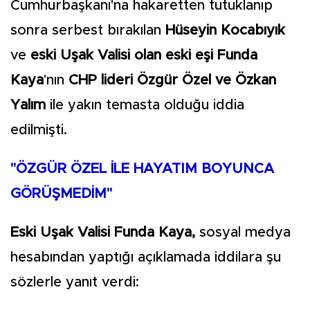
Cumhurbaşkanı'na hakaretten tutuklanıp
sonra serbest bırakılan
Hüseyin Kocabıyık
ve
eski Uşak Valisi olan eski eşi Funda
Kaya
'nın
CHP lideri Özgür Özel ve Özkan
Yalım
ile yakın temasta olduğu iddia
edilmişti.
"ÖZGÜR ÖZEL İLE HAYATIM BOYUNCA
GÖRÜŞMEDİM"
Eski Uşak Valisi Funda Kaya,
sosyal medya
hesabından yaptığı açıklamada iddilara şu
sözlerle yanıt verdi: