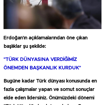
Erdoğan'ın açıklamalarından öne çıkan
başlıklar şu şekilde:
"TÜRK DÜNYASINA VERDİĞİMİZ
ÖNEMDEN BAŞKANLIK KURDUK"
Bugüne kadar Türk dünyası konusunda en
fazla çalışmalar yapan ve somut sonuçlar
elde eden lidersiniz. Önümüzdeki dönemi