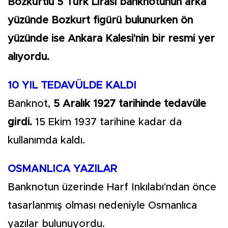
Bozkurtlu 5 Türk Lirası banknotunun arka
yüzünde Bozkurt figürü bulunurken ön
yüzünde ise Ankara Kalesi'nin bir resmi yer
alıyordu.
10 YIL TEDAVÜLDE KALDI
Banknot,
5 Aralık 1927 tarihinde tedavüle
girdi.
15 Ekim 1937 tarihine kadar da
kullanımda kaldı.
OSMANLICA YAZILAR
Banknotun üzerinde Harf Inkılabı'ndan önce
tasarlanmış olması nedeniyle Osmanlıca
yazılar bulunuyordu.