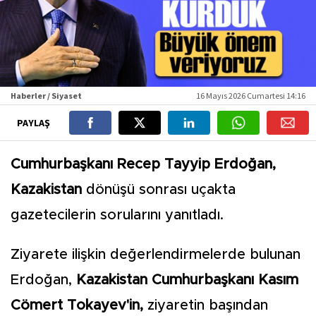
Haberler / Siyaset
16 Mayıs 2026 Cumartesi 14:16
PAYLAŞ
Cumhurbaşkanı Recep Tayyip Erdoğan,
Kazakistan
dönüşü sonrası uçakta
gazetecilerin sorularını yanıtladı.
Ziyarete ilişkin değerlendirmelerde bulunan
Erdoğan,
Kazakistan Cumhurbaşkanı Kasım
Cömert Tokayev'in,
ziyaretin başından