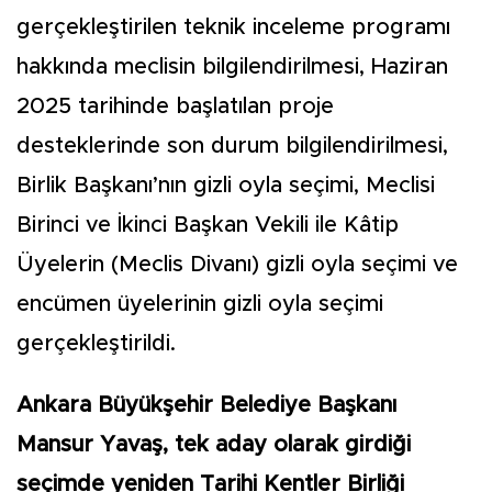
gerçekleştirilen teknik inceleme programı
hakkında meclisin bilgilendirilmesi, Haziran
2025 tarihinde başlatılan proje
desteklerinde son durum bilgilendirilmesi,
Birlik Başkanı’nın gizli oyla seçimi, Meclisi
Birinci ve İkinci Başkan Vekili ile Kâtip
Üyelerin (Meclis Divanı) gizli oyla seçimi ve
encümen üyelerinin gizli oyla seçimi
gerçekleştirildi.
Ankara Büyükşehir Belediye Başkanı
Mansur Yavaş, tek aday olarak girdiği
seçimde yeniden Tarihi Kentler Birliği