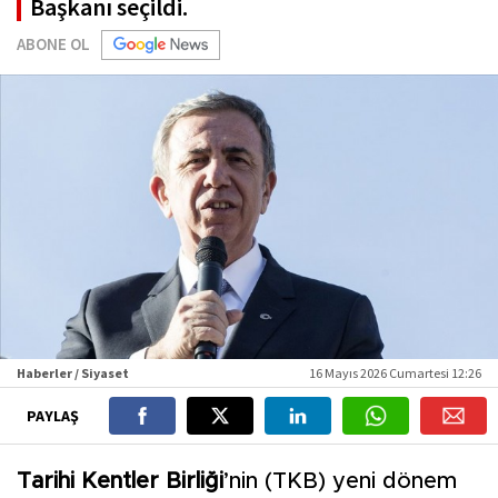
Başkanı seçildi.
ABONE OL
Haberler / Siyaset
16 Mayıs 2026 Cumartesi 12:26
PAYLAŞ
Tarihi Kentler Birliği
’nin (TKB) yeni dönem