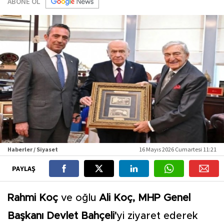
ABONE OL
Haberler / Siyaset
16 Mayıs 2026 Cumartesi 11:21
PAYLAŞ
Rahmi Koç
ve oğlu
Ali Koç, MHP Genel
Başkanı Devlet Bahçeli'
yi ziyaret ederek