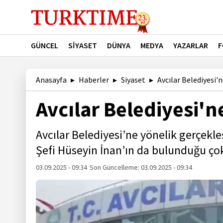
GÜNCEL
SİYASET
DÜNYA
MEDYA
YAZARLAR
F
Anasayfa
Haberler
Siyaset
Avcılar Belediyesi'
Avcılar Belediyesi'
Avcılar Belediyesi’ne yönelik gerçekle
Şefi Hüseyin İnan’ın da bulunduğu çok 
03.09.2025 - 09:34
Son Güncelleme:
03.09.2025 - 09:34