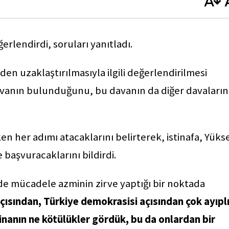
rlendirdi, soruları yanıtladı.
en uzaklaştırılmasıyla ilgili değerlendirilmesi
davanın bulunduğunu, bu davanın da diğer davaların
 her adımı atacaklarını belirterek, istinafa, Yüks
aşvuracaklarını bildirdi.
de mücadele azminin zirve yaptığı bir noktada
ısından, Türkiye demokrasisi açısından çok ayıpl
nanın ne kötülükler gördük, bu da onlardan bir