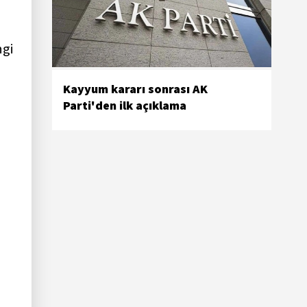
ngi
Kayyum kararı sonrası AK
Parti'den ilk açıklama