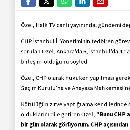
Özel, Halk TV canlı yayınında, gündemi değe
CHP İstanbul İl Yönetiminin tedbiren görevd
sorulan Özel, Ankara'da 6, İstanbul'da 4 
birleşimi olduğunu söyledi.
Özel, CHP olarak hukuken yapılması gereken
Seçim Kurulu'na ve Anayasa Mahkemesi'ne b
Kötülüğün zirve yaptığı ama kendilerinde 
olduklarını dile getiren Özel,
"Bunu CHP aç
bir gün olarak görüyorum. CHP açısından i