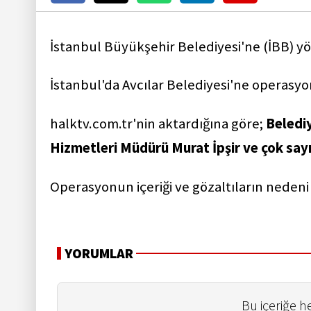
İstanbul Büyükşehir Belediyesi'ne (İBB) y
İstanbul'da Avcılar Belediyesi'ne operasy
halktv.com.tr'nin aktardığına göre;
Belediy
Hizmetleri Müdürü Murat İpşir ve çok sayı
Operasyonun içeriği ve gözaltıların neden
YORUMLAR
Bu içeriğe 