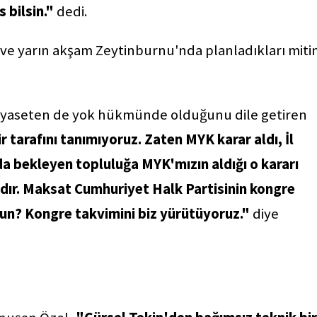
 bilsin."
dedi.
 ve yarın akşam Zeytinburnu'nda planladıkları miti
iyaseten de yok hükmünde olduğunu dile getiren
 tarafını tanımıyoruz. Zaten MYK karar aldı, İl
 bekleyen topluluğa MYK'mızın aldığı o kararı
adır. Maksat Cumhuriyet Halk Partisinin kongre
un? Kongre takvimini biz yürütüyoruz."
diye