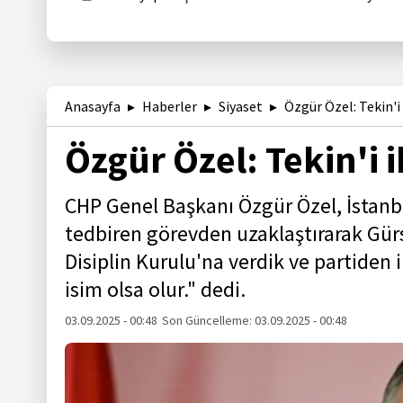
Anasayfa
Haberler
Siyaset
Özgür Özel: Tekin'i 
Özgür Özel: Tekin'i i
CHP Genel Başkanı Özgür Özel, İstanbu
tedbiren görevden uzaklaştırarak Gürs
Disiplin Kurulu'na verdik ve partiden i
isim olsa olur." dedi.
03.09.2025 - 00:48
Son Güncelleme:
03.09.2025 - 00:48