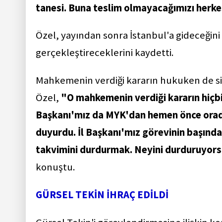
tanesi. Buna teslim olmayacağımızı herkes
Özel, yayından sonra İstanbul'a gideceğini
gerçekleştireceklerini kaydetti.
Mahkemenin verdiği kararın hukuken de s
Özel,
"O mahkemenin verdiği kararın hiçbir
Başkanı'mız da MYK'dan hemen önce orada
duyurdu. İl Başkanı'mız görevinin başınd
takvimini durdurmak. Neyini durduruyors
konuştu.
GÜRSEL TEKİN İHRAÇ EDİLDİ