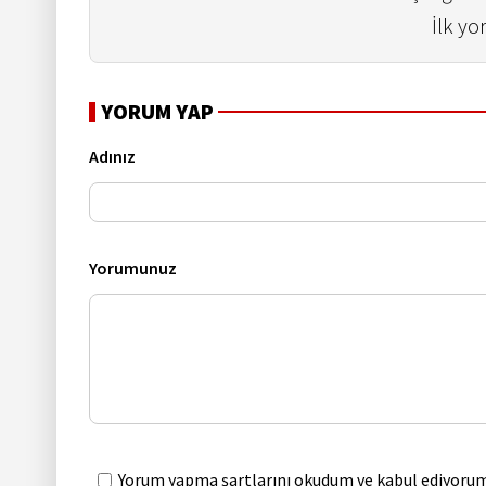
İlk yo
YORUM YAP
Adınız
Yorumunuz
Yorum yapma şartlarını okudum ve kabul ediyorum