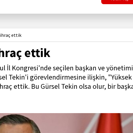
ihraç ettik
hraç ettik
l İl Kongresi'nde seçilen başkan ve yönetimi
el Tekin'i görevlendirmesine ilişkin, "Yüksek
hraç ettik. Bu Gürsel Tekin olsa olur, bir başk