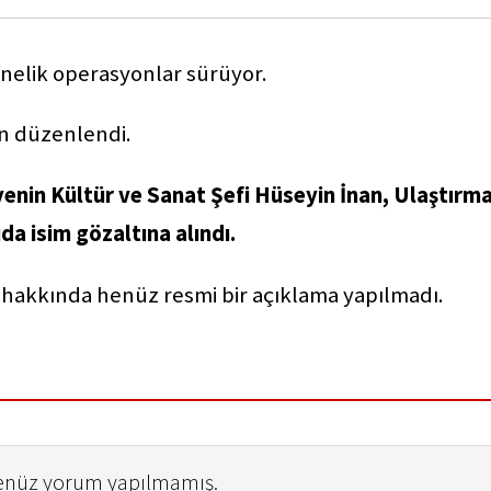
önelik operasyonlar sürüyor.
on düzenlendi.
enin Kültür ve Sanat Şefi Hüseyin İnan, Ulaştırm
da isim gözaltına alındı.
i hakkında henüz resmi bir açıklama yapılmadı.
henüz yorum yapılmamış.