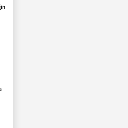
ini
a