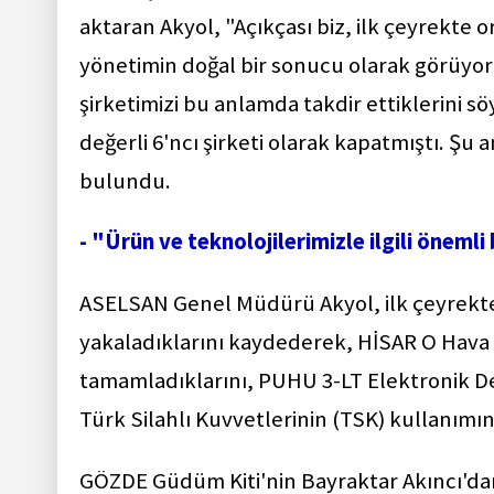
aktaran Akyol, "Açıkçası biz, ilk çeyrekte 
yönetimin doğal bir sonucu olarak görüyoru
şirketimizi bu anlamda takdir ettiklerini sö
değerli 6'ncı şirketi olarak kapatmıştı. Şu 
bulundu.
- "Ürün ve teknolojilerimizle ilgili önemli
ASELSAN Genel Müdürü Akyol, ilk çeyrekte ü
yakaladıklarını kaydederek, HİSAR O Hava 
tamamladıklarını, PUHU 3-LT Elektronik Des
Türk Silahlı Kuvvetlerinin (TSK) kullanımın
GÖZDE Güdüm Kiti'nin Bayraktar Akıncı'dan 