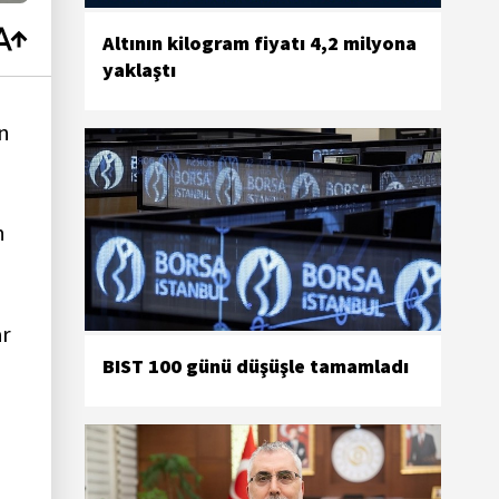
Altının kilogram fiyatı 4,2 milyona
yaklaştı
in
n
ar
BIST 100 günü düşüşle tamamladı