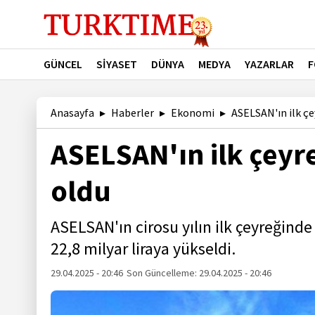
GÜNCEL
SİYASET
DÜNYA
MEDYA
YAZARLAR
F
Anasayfa
Haberler
Ekonomi
ASELSAN'ın ilk çey
ASELSAN'ın ilk çeyre
oldu
ASELSAN'ın cirosu yılın ilk çeyreğind
22,8 milyar liraya yükseldi.
29.04.2025 - 20:46
Son Güncelleme:
29.04.2025 - 20:46