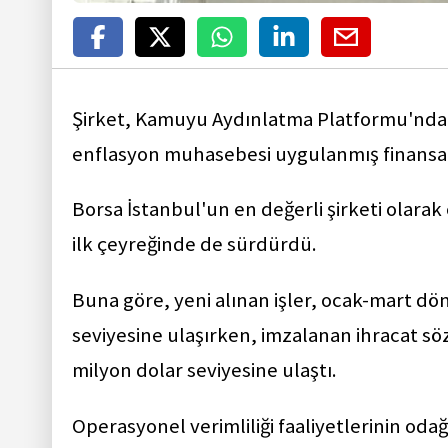
Şirket, Kamuyu Aydınlatma Platformu'nda (K
enflasyon muhasebesi uygulanmış finansal 
Borsa İstanbul'un en değerli şirketi olara
ilk çeyreğinde de sürdürdü.
Buna göre, yeni alınan işler, ocak-mart dön
seviyesine ulaşırken, imzalanan ihracat 
milyon dolar seviyesine ulaştı.
Operasyonel verimliliği faaliyetlerinin oda