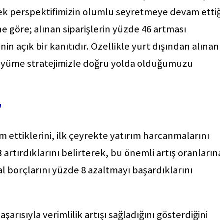
ek perspektifimizin olumlu seyretmeye devam ettiğ
ne göre; alınan siparişlerin yüzde 46 artması
n açık bir kanıtıdır. Özellikle yurt dışından alınan
 büyüme stratejimizle doğru yolda olduğumuzu
"
ttiklerini, ilk çeyrekte yatırım harcanmalarını
artırdıklarını belirterek, bu önemli artış oranların
al borçlarını yüzde 8 azaltmayı başardıklarını
rısıyla verimlilik artışı sağladığını gösterdiğini