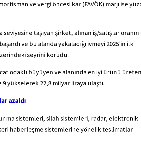
 amortisman ve vergi öncesi kar (FAVÖK) marjı ise yü
 seviyesine taşıyan şirket, alınan iş/satışlar oranını
başardı ve bu alanda yakaladığı ivmeyi 2025'in ilk
zerindeki seyrini korudu.
hracat odaklı büyüyen ve alanında en iyi ürünü ürete
 yükselerek 22,8 milyar liraya ulaştı.
lar azaldı
unma sistemleri, silah sistemleri, radar, elektronik
skeri haberleşme sistemlerine yönelik teslimatlar