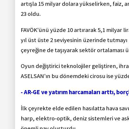
artışla 15 milyar dolara yükselirken, faiz,
23 oldu.
FAVÖK'ünü yüzde 10 artırarak 5,1 milyar lira
yıl üst üste 2 seviyesinin üzerinde tutmayı 
çeyreğine de taşıyarak sektör ortalaması ü
Oyun değiştirici teknolojiler geliştiren, i
ASELSAN'ın bu dönemdeki cirosu ise yüzde 9
- AR-GE ve yatırım harcamaları arttı, borç
İlk çeyrekte elde edilen hasılatta hava sav
harp, elektro-optik, deniz sistemleri ve a
önemli pay oluşturdu.