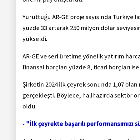
Yürüttüğü AR-GE proje sayısında Türkiye li
yüzde 33 artarak 250 milyon dolar seviyes
yükseldi.
AR-GE ve seri üretime yönelik yatırım har
finansal borçları yüzde 8, ticari borçları is
Şirketin 2024 ilk çeyrek sonunda 1,07 ola
gerçekleşti. Böylece, halihazırda sektör 
oldu.
- "İlk çeyrekte başarılı performansımızı 