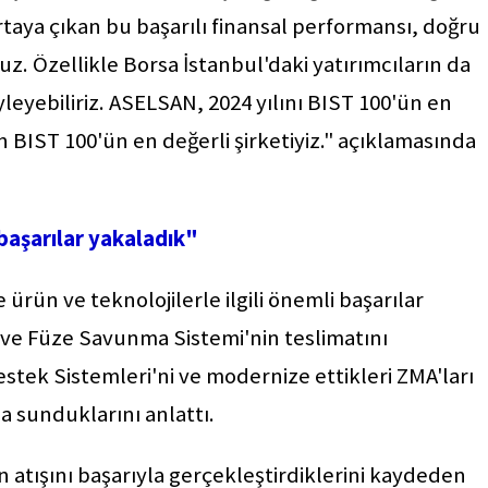
ortaya çıkan bu başarılı finansal performansı, doğru
z. Özellikle Borsa İstanbul'daki yatırımcıların da
yleyebiliriz. ASELSAN, 2024 yılını BIST 100'ün en
an BIST 100'ün en değerli şirketiyiz." açıklamasında
 başarılar yakaladık"
rün ve teknolojilerle ilgili önemli başarılar
ve Füze Savunma Sistemi'nin teslimatını
tek Sistemleri'ni ve modernize ettikleri ZMA'ları
a sunduklarını anlattı.
atışını başarıyla gerçekleştirdiklerini kaydeden