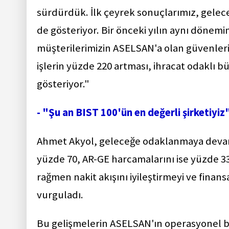
sürdürdük. İlk çeyrek sonuçlarımız, gelec
de gösteriyor. Bir önceki yılın aynı dönemi
müşterilerimizin ASELSAN'a olan güvenlerini
işlerin yüzde 220 artması, ihracat odaklı
gösteriyor."
- "Şu an BIST 100'ün en değerli şirketiyiz
Ahmet Akyol, geleceğe odaklanmaya devam e
yüzde 70, AR-GE harcamalarını ise yüzde 33 
rağmen nakit akışını iyileştirmeyi ve finans
vurguladı.
Bu gelişmelerin ASELSAN'ın operasyonel başa