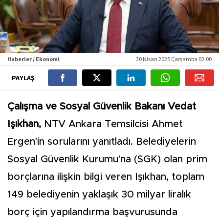
Haberler / Ekonomi
30 Nisan 2025 Çarşamba 03:00
PAYLAŞ
Çalışma ve Sosyal Güvenlik Bakanı Vedat
Işıkhan,
NTV Ankara Temsilcisi Ahmet
Ergen'in sorularını yanıtladı. Belediyelerin
Sosyal Güvenlik Kurumu'na (SGK) olan prim
borçlarına ilişkin bilgi veren Işıkhan, toplam
149 belediyenin yaklaşık 30 milyar liralık
borç için yapılandırma başvurusunda