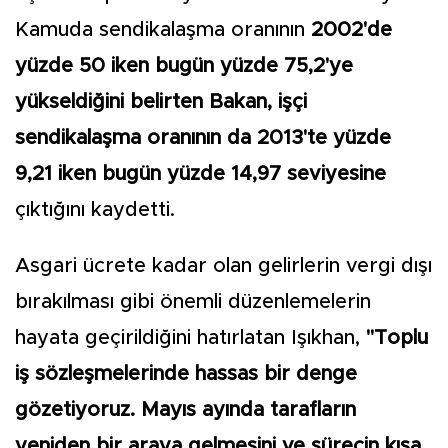
Kamuda sendikalaşma oranının
2002'de
yüzde 50 iken bugün yüzde 75,2'ye
yükseldiğini belirten Bakan, işçi
sendikalaşma oranının da 2013'te yüzde
9,21 iken bugün yüzde 14,97 seviyesine
çıktığını kaydetti.
Asgari ücrete kadar olan gelirlerin vergi dışı
bırakılması gibi önemli düzenlemelerin
hayata geçirildiğini hatırlatan Işıkhan,
"Toplu
iş sözleşmelerinde hassas bir denge
gözetiyoruz. Mayıs ayında tarafların
yeniden bir araya gelmesini ve sürecin kısa