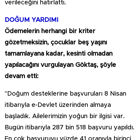
verileceğini hatırlattı.
DOĞUM YARDIMI
Ödemelerin herhangi bir kriter
gözetmeksizin, çocuklar beş yaşını
tamamlayana kadar, kesinti olmadan
yapılacağını vurgulayan Göktaş, şöyle
devam etti:
"Doğum desteklerine başvuruları 8 Nisan
itibarıyla e-Devlet üzerinden almaya
başladık. Ailelerimizin yoğun bir ilgisi var.
Bugün itibarıyla 287 bin 518 başvuru yapıldı.
En çok başvuruyu yüzde 41 oranıyla birinci