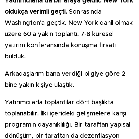
Yatırımcılarla da bir araya geldik. New York
oldukça verimli geçti.
Sonrasında
Washington'a geçtik. New York dahil olmak
üzere 60'a yakın toplantı. 7-8 küresel
yatırım konferansında konuşma fırsatı
bulduk.
Arkadaşlarım bana verdiği bilgiye göre 2
bine yakın kişiye ulaştık.
Yatırımcılarla toplantılar dört başlıkta
toplanabilir. İlki içerideki gelişmelere karşı
programın dayanıklılığı. Bir taraftan yapısal
dönüşüm, bir taraftan da dezenflasyon