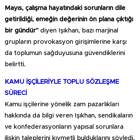
Mayıs, çalışma hayatındaki sorunların dile
getirildiği, emeğin değerinin ön plana çıktığı
bir gündür"
diyen Işıkhan, bazı marjinal
grupların provokasyon girişimlerine karşı
da toplumun sağduyusuna güvendiklerini
belirtti.
KAMU İŞÇİLERİYLE TOPLU SÖZLEŞME
SÜRECİ
Kamu işçilerine yönelik zam pazarlıkları
hakkında da bilgi veren Işıkhan, sendikaların
ve konfederasyonların yapısal sorunlara
ilişkin taleplerini kıymetli bulduklarını söyledi.