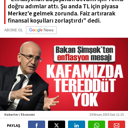
doğru adımlar attı. Şu anda TL için piyasa
Merkez’e gelmek zorunda. Faiz artırarak
finansal koşulları zorlaştırdı" dedi.
ABONE OL
Haberler / Ekonomi
29 Nisan 2025 Salı 11:15
PAYLAŞ