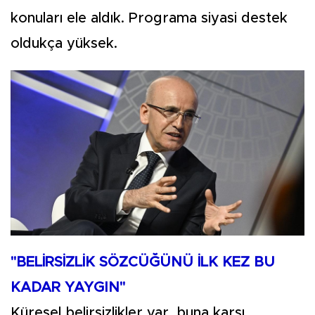
konuları ele aldık. Programa siyasi destek
oldukça yüksek.
"BELİRSİZLİK SÖZCÜĞÜNÜ İLK KEZ BU
KADAR YAYGIN"
Küresel belirsizlikler var, buna karşı