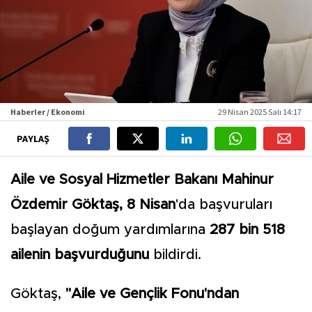
Haberler / Ekonomi
29 Nisan 2025 Salı 14:17
PAYLAŞ
Aile ve Sosyal Hizmetler Bakanı Mahinur
Özdemir Göktaş, 8 Nisan
'da başvuruları
başlayan doğum yardımlarına
287 bin 518
ailenin başvurduğunu
bildirdi.
Göktaş,
"Aile ve Gençlik Fonu'ndan