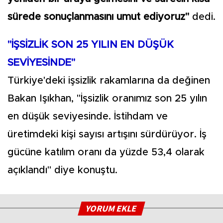
sürede sonuçlanmasını umut ediyoruz"
dedi.
"İŞSİZLİK SON 25 YILIN EN DÜŞÜK
SEVİYESİNDE"
Türkiye'deki işsizlik rakamlarına da değinen
Bakan Işıkhan, "İşsizlik oranımız son 25 yılın
en düşük seviyesinde. İstihdam ve
üretimdeki kişi sayısı artışını sürdürüyor. İş
gücüne katılım oranı da yüzde 53,4 olarak
açıklandı" diye konuştu.
YORUM EKLE