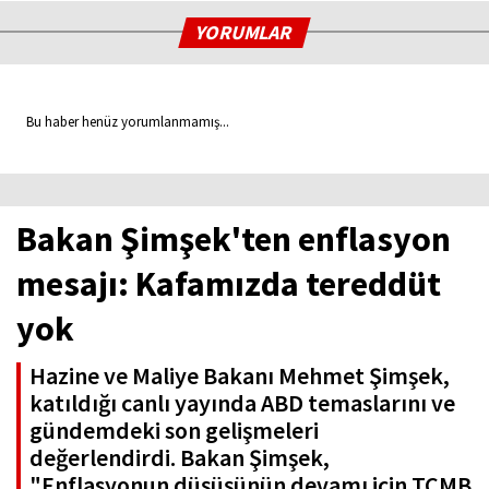
YORUMLAR
Bu haber henüz yorumlanmamış...
Bakan Şimşek'ten enflasyon
mesajı: Kafamızda tereddüt
yok
Hazine ve Maliye Bakanı Mehmet Şimşek,
katıldığı canlı yayında ABD temaslarını ve
gündemdeki son gelişmeleri
değerlendirdi. Bakan Şimşek,
"Enflasyonun düşüşünün devamı için TCMB