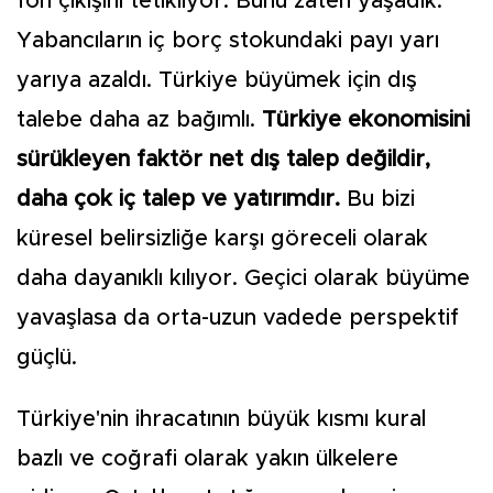
fon çıkışını tetikliyor. Bunu zaten yaşadık.
Yabancıların iç borç stokundaki payı yarı
yarıya azaldı. Türkiye büyümek için dış
talebe daha az bağımlı.
Türkiye ekonomisini
sürükleyen faktör net dış talep değildir,
daha çok iç talep ve yatırımdır.
Bu bizi
küresel belirsizliğe karşı göreceli olarak
daha dayanıklı kılıyor. Geçici olarak büyüme
yavaşlasa da orta-uzun vadede perspektif
güçlü.
Türkiye'nin ihracatının büyük kısmı kural
bazlı ve coğrafi olarak yakın ülkelere