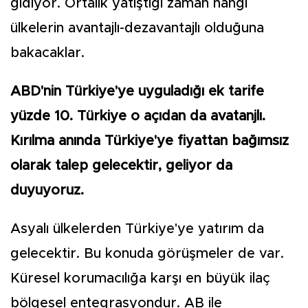
gidiyor. Ortalık yatıştığı zaman hangi
ülkelerin avantajlı-dezavantajlı olduğuna
bakacaklar.
ABD'nin Türkiye'ye uyguladığı ek tarife
yüzde 10. Türkiye o açıdan da avatanjlı.
Kırılma anında Türkiye'ye fiyattan bağımsız
olarak talep gelecektir, geliyor da
duyuyoruz.
Asyalı ülkelerden Türkiye'ye yatırım da
gelecektir. Bu konuda görüşmeler de var.
Küresel korumacılığa karşı en büyük ilaç
bölgesel entegrasyondur. AB ile