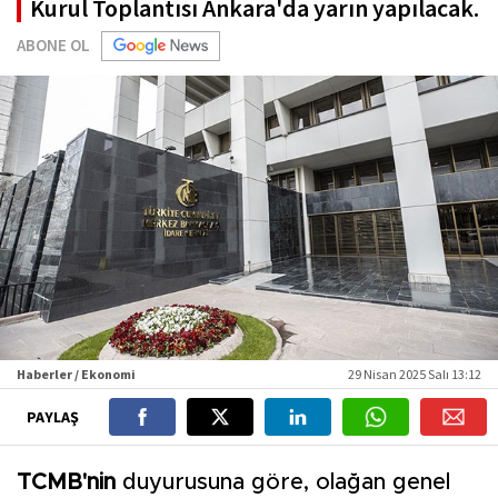
Kurul Toplantısı Ankara'da yarın yapılacak.
ABONE OL
Haberler / Ekonomi
29 Nisan 2025 Salı 13:12
PAYLAŞ
TCMB'nin
duyurusuna göre, olağan genel