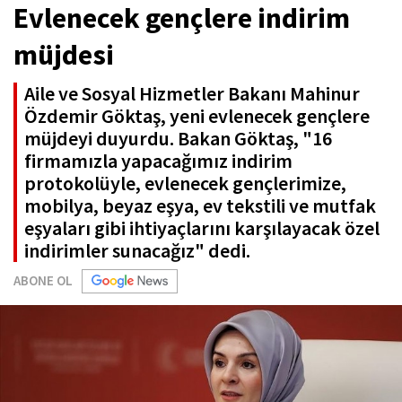
Evlenecek gençlere indirim
müjdesi
Aile ve Sosyal Hizmetler Bakanı Mahinur
Özdemir Göktaş, yeni evlenecek gençlere
müjdeyi duyurdu. Bakan Göktaş, "16
firmamızla yapacağımız indirim
protokolüyle, evlenecek gençlerimize,
mobilya, beyaz eşya, ev tekstili ve mutfak
eşyaları gibi ihtiyaçlarını karşılayacak özel
indirimler sunacağız" dedi.
ABONE OL