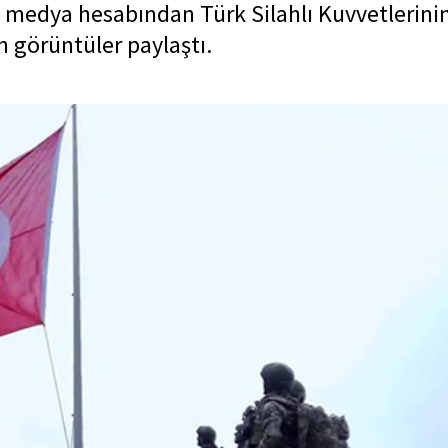
l medya hesabından Türk Silahlı Kuvvetlerini
n görüntüler paylaştı.