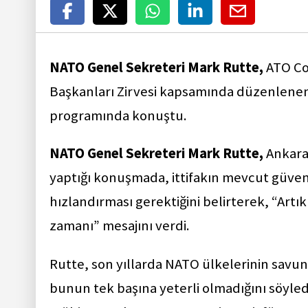
NATO Genel Sekreteri Mark Rutte,
ATO Co
Başkanları Zirvesi kapsamında düzenlene
programında konuştu.
NATO Genel Sekreteri Mark Rutte,
Ankara
yaptığı konuşmada, ittifakın mevcut güven
hızlandırması gerektiğini belirterek, “Art
zamanı” mesajını verdi.
Rutte, son yıllarda NATO ülkelerinin savu
bunun tek başına yeterli olmadığını söyledi