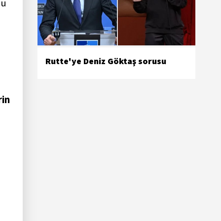
nu
Rutte'ye Deniz Göktaş sorusu
rin