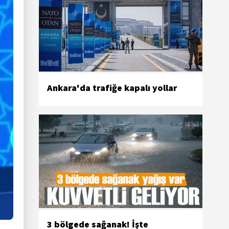
Ankara'da trafiğe kapalı yollar
3 bölgede sağanak! İşte