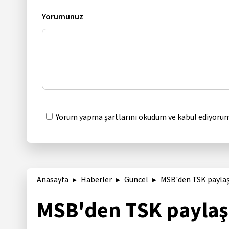
Yorumunuz
Yorum yapma şartlarını okudum ve kabul ediyorum
Anasayfa
Haberler
Güncel
MSB'den TSK payla
MSB'den TSK paylaş