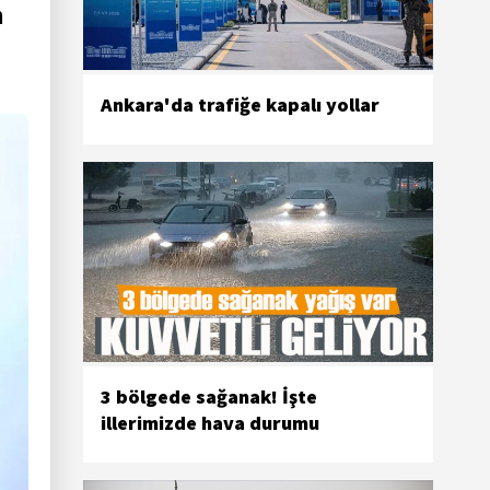
n
Ankara'da trafiğe kapalı yollar
3 bölgede sağanak! İşte
illerimizde hava durumu