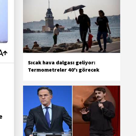
Sıcak hava dalgası geliyor:
Termometreler 40'ı görecek
e