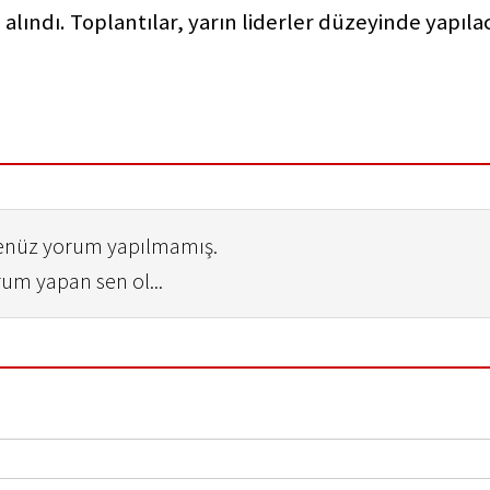
e alındı. Toplantılar, yarın liderler düzeyinde yapıla
henüz yorum yapılmamış.
rum yapan sen ol...