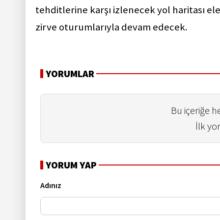
tehditlerine karşı izlenecek yol haritası el
zirve oturumlarıyla devam edecek.
YORUMLAR
Bu içeriğe 
İlk yo
YORUM YAP
Adınız