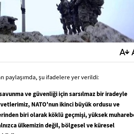
 paylaşımda, şu ifadelere yer verildi:
 savunma ve güvenliği için sarsılmaz bir iradeyle
vetlerimiz, NATO'nun ikinci büyük ordusu ve
lerinden biri olarak köklü geçmişi, yüksek muhareb
lnızca ülkemizin değil, bölgesel ve küresel