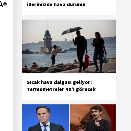
illerimizde hava durumu
Sıcak hava dalgası geliyor:
Termometreler 40'ı görecek