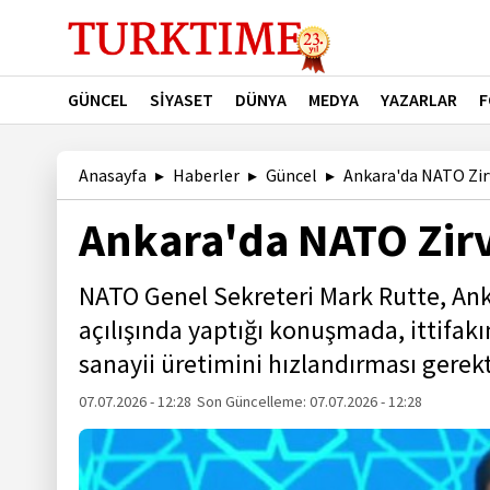
GÜNCEL
SİYASET
DÜNYA
MEDYA
YAZARLAR
F
Anasayfa
Haberler
Güncel
Ankara'da NATO Zirv
Ankara'da NATO Zirv
NATO Genel Sekreteri Mark Rutte, A
açılışında yaptığı konuşmada, ittifa
sanayii üretimini hızlandırması gerekti
07.07.2026 - 12:28
Son Güncelleme:
07.07.2026 - 12:28