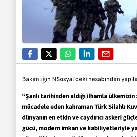
Bakanlığın NSosyal'deki hesabından yapılan
“Şanlı tarihinden aldığı ilhamla ülkemizin
mücadele eden kahraman Türk Silahlı Kuv
dünyanın en etkin ve caydırıcı askeri güç
gücü, modern imkan ve kabiliyetleriyle ya