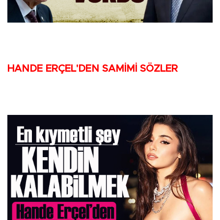
HANDE ERÇEL'DEN SAMİMİ SÖZLER