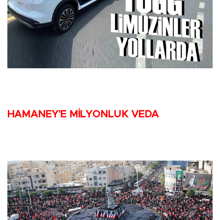
HAMANEY'E MİLYONLUK VEDA