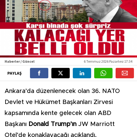
Haberler / Güncel
6 Temmuz 2026 Pazartesi 17:34
PAYLAŞ
Ankara’da düzenlenecek olan 36. NATO
Devlet ve Hükümet Başkanları Zirvesi
kapsamında kente gelecek olan ABD
Başkanı
Donald Trump’ın
JW Marriott
Otel’de konaklayacağı açıklandı.