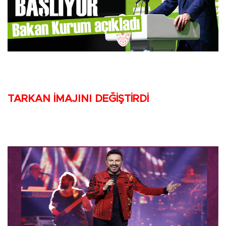
TARKAN İMAJINI DEĞİŞTİRDİ