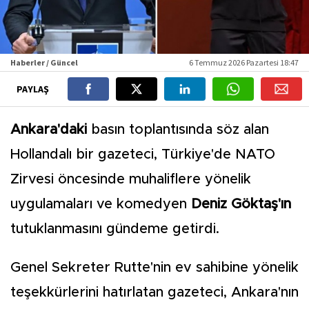
Haberler / Güncel
6 Temmuz 2026 Pazartesi 18:47
PAYLAŞ
Ankara'daki
basın toplantısında söz alan
Hollandalı bir gazeteci, Türkiye'de NATO
Zirvesi öncesinde muhaliflere yönelik
uygulamaları ve komedyen
Deniz Göktaş'ın
tutuklanmasını gündeme getirdi.
Genel Sekreter Rutte'nin ev sahibine yönelik
teşekkürlerini hatırlatan gazeteci, Ankara'nın