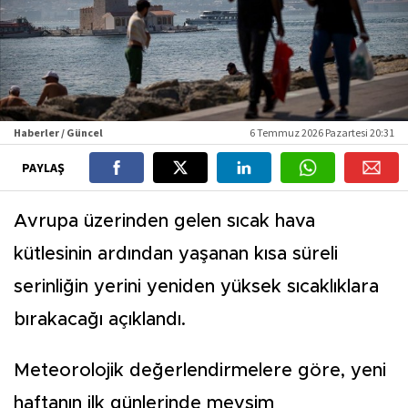
Haberler / Güncel
6 Temmuz 2026 Pazartesi 20:31
PAYLAŞ
Avrupa üzerinden gelen sıcak hava
kütlesinin ardından yaşanan kısa süreli
serinliğin yerini yeniden yüksek sıcaklıklara
bırakacağı açıklandı.
Meteorolojik değerlendirmelere göre, yeni
haftanın ilk günlerinde mevsim