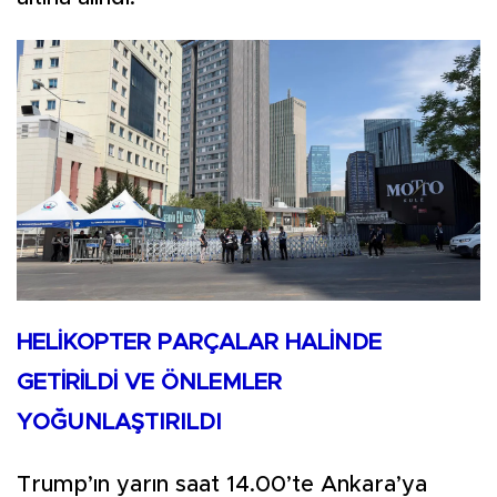
HELİKOPTER PARÇALAR HALİNDE
GETİRİLDİ VE ÖNLEMLER
YOĞUNLAŞTIRILDI
Trump’ın yarın saat 14.00’te Ankara’ya