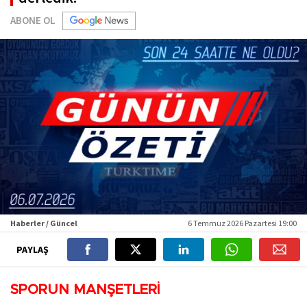
ABONE OL
Haberler / Güncel
6 Temmuz 2026 Pazartesi 19:00
PAYLAŞ
SPORUN MANŞETLERİ