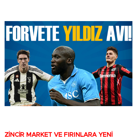
ZİNCİR MARKET VE FIRINLARA YENİ