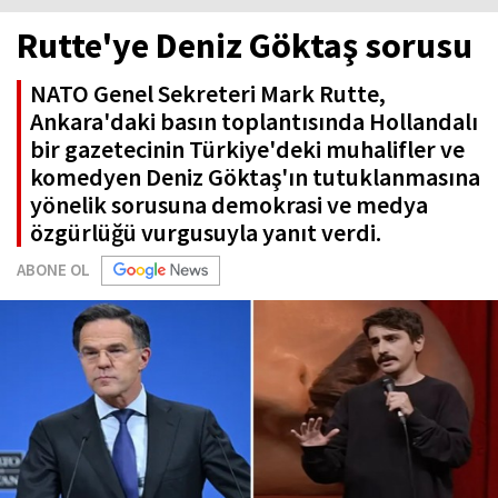
Rutte'ye Deniz Göktaş sorusu
NATO Genel Sekreteri Mark Rutte,
Ankara'daki basın toplantısında Hollandalı
bir gazetecinin Türkiye'deki muhalifler ve
komedyen Deniz Göktaş'ın tutuklanmasına
yönelik sorusuna demokrasi ve medya
özgürlüğü vurgusuyla yanıt verdi.
ABONE OL