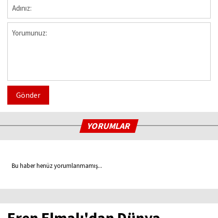
Gönder
YORUMLAR
Bu haber henüz yorumlanmamış...
Eren Elmalı'dan Dünya