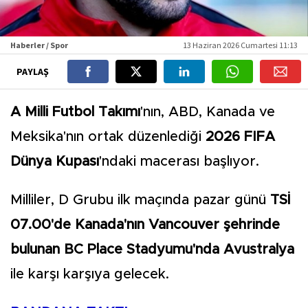
Haberler / Spor
13 Haziran 2026 Cumartesi 11:13
PAYLAŞ
A Milli Futbol Takımı
'nın, ABD, Kanada ve
Meksika'nın ortak düzenlediği
2026 FIFA
Dünya Kupası
'ndaki macerası başlıyor.
Milliler, D Grubu ilk maçında pazar günü
TSİ
07.00'de Kanada'nın Vancouver şehrinde
bulunan BC Place Stadyumu'nda Avustralya
ile karşı karşıya gelecek.