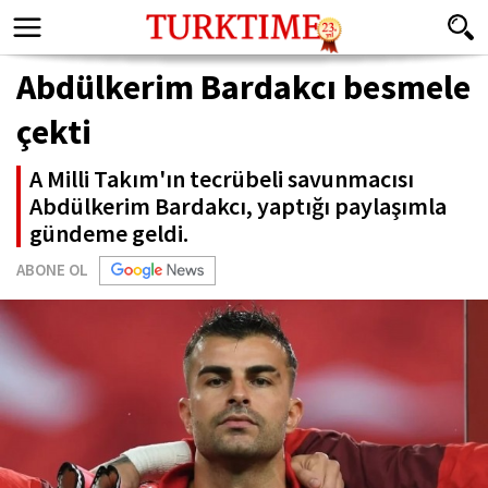
Abdülkerim Bardakcı besmele
çekti
A Milli Takım'ın tecrübeli savunmacısı
Abdülkerim Bardakcı, yaptığı paylaşımla
gündeme geldi.
ABONE OL