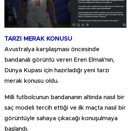
TARZI MERAK KONUSU
Avustralya karşılaşması öncesinde
bandanalı görüntü veren Eren Elmalı'nın,
Dünya Kupası için hazırladığı yeni tarzı
merak konusu oldu.
Milli futbolcunun bandananın altında nasıl bir
saç modeli tercih ettiği ve ilk maçta nasıl bir
görüntüyle sahaya çıkacağı konuşulmaya
başlandı.