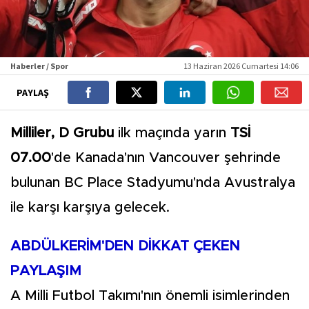
Haberler / Spor
13 Haziran 2026 Cumartesi 14:06
PAYLAŞ
Milliler, D Grubu
ilk maçında yarın
TSİ
07.00
'de Kanada'nın Vancouver şehrinde
bulunan BC Place Stadyumu'nda Avustralya
ile karşı karşıya gelecek.
ABDÜLKERİM'DEN DİKKAT ÇEKEN
PAYLAŞIM
A Milli Futbol Takımı'nın önemli isimlerinden