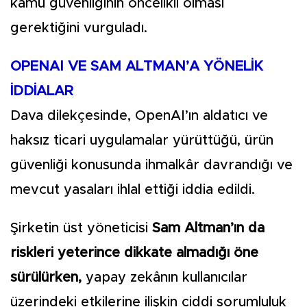
kamu güvenliğinin öncelikli olması
gerektiğini vurguladı.
OPENAI VE SAM ALTMAN’A YÖNELİK
İDDİALAR
Dava dilekçesinde, OpenAI’ın aldatıcı ve
haksız ticari uygulamalar yürüttüğü, ürün
güvenliği konusunda ihmalkâr davrandığı ve
mevcut yasaları ihlal ettiği iddia edildi.
Şirketin üst yöneticisi
Sam Altman’ın da
riskleri yeterince dikkate almadığı öne
sürülürken,
yapay zekânın kullanıcılar
üzerindeki etkilerine ilişkin ciddi sorumluluk