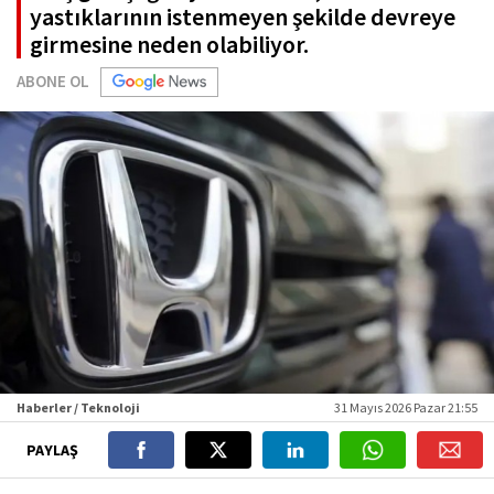
yastıklarının istenmeyen şekilde devreye
girmesine neden olabiliyor.
ABONE OL
Haberler / Teknoloji
31 Mayıs 2026 Pazar 21:55
PAYLAŞ