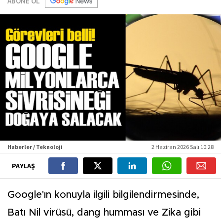
ABONE OL
Haberler / Teknoloji
2 Haziran 2026 Salı 10:28
PAYLAŞ
Google'ın konuyla ilgili bilgilendirmesinde,
Batı Nil virüsü, dang humması ve Zika gibi