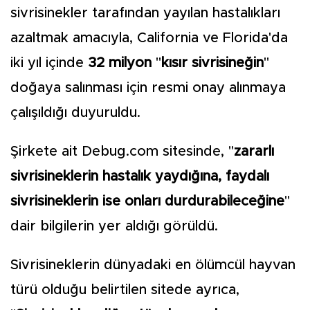
sivrisinekler tarafından yayılan hastalıkları
azaltmak amacıyla, California ve Florida'da
iki yıl içinde
32 milyon
"
kısır sivrisineğin
"
doğaya salınması için resmi onay alınmaya
çalışıldığı duyuruldu.
Şirkete ait Debug.com sitesinde, "
zararlı
sivrisineklerin hastalık yaydığına, faydalı
sivrisineklerin ise onları durdurabileceğine
"
dair bilgilerin yer aldığı görüldü.
Sivrisineklerin dünyadaki en ölümcül hayvan
türü olduğu belirtilen sitede ayrıca,