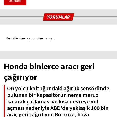
Gönder
YORUMLAR
Bu haber henüz yorumlanmamış...
Honda binlerce aracı geri
çağırıyor
Ön yolcu koltuğundaki ağırlık sensöründe
bulunan bir kapasitörün neme maruz
kalarak çatlaması ve kısa devreye yol
açması nedeniyle ABD'de yaklaşık 100 bin
araç geri çağrılıyor. Bu arıza, hava