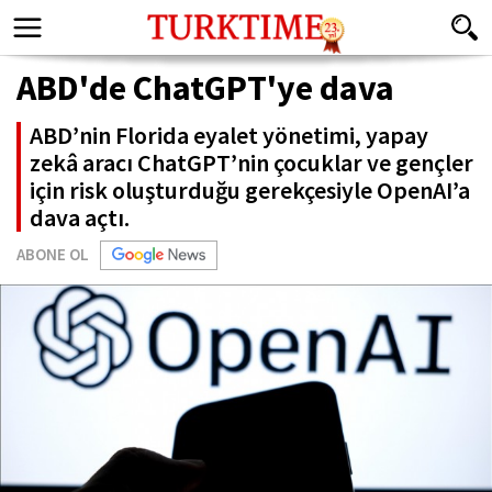
ABD'de ChatGPT'ye dava
ABD’nin Florida eyalet yönetimi, yapay
zekâ aracı ChatGPT’nin çocuklar ve gençler
için risk oluşturduğu gerekçesiyle OpenAI’a
dava açtı.
ABONE OL