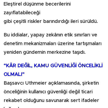
Eleştirel düşünme becerilerini
zayıflatabileceği
gibi çeşitli riskler barındırdığı ileri sürüldü.
Bu iddialar, yapay zekânın etik sınırları ve
denetim mekanizmaları üzerine tartışmaları
yeniden gündemin merkezine taşıdı.
“KÂR DEĞİL, KAMU GÜVENLİĞİ ÖNCELİKLİ
OLMALI”
Başsavcı Uthmeier açıklamasında, şirketin
önceliğinin kullanıcı güvenliği değil ticari
rekabet olduğunu savunarak sert ifadeler