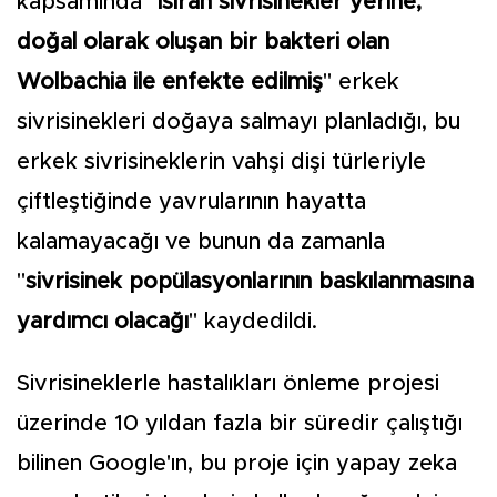
kapsamında "
ısıran sivrisinekler yerine,
doğal olarak oluşan bir bakteri olan
Wolbachia ile enfekte edilmiş
" erkek
sivrisinekleri doğaya salmayı planladığı, bu
erkek sivrisineklerin vahşi dişi türleriyle
çiftleştiğinde yavrularının hayatta
kalamayacağı ve bunun da zamanla
"
sivrisinek popülasyonlarının baskılanmasına
yardımcı olacağı
" kaydedildi.
Sivrisineklerle hastalıkları önleme projesi
üzerinde 10 yıldan fazla bir süredir çalıştığı
bilinen Google'ın, bu proje için yapay zeka