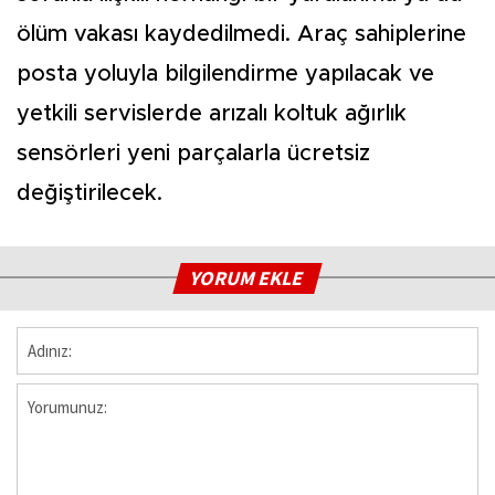
ölüm vakası kaydedilmedi. Araç sahiplerine
posta yoluyla bilgilendirme yapılacak ve
yetkili servislerde arızalı koltuk ağırlık
sensörleri yeni parçalarla ücretsiz
değiştirilecek.
YORUM EKLE