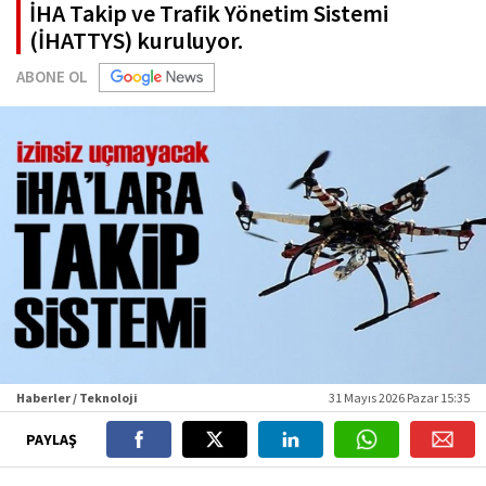
İHA Takip ve Trafik Yönetim Sistemi
(İHATTYS) kuruluyor.
ABONE OL
Haberler / Teknoloji
31 Mayıs 2026 Pazar 15:35
PAYLAŞ