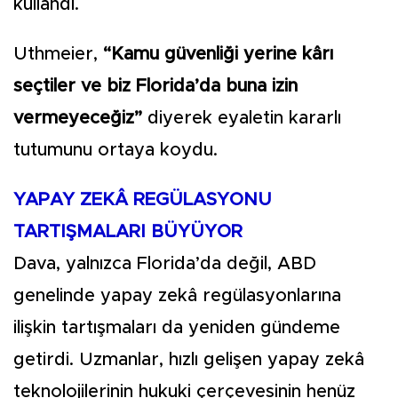
kullandı.
Uthmeier,
“Kamu güvenliği yerine kârı
seçtiler ve biz Florida’da buna izin
vermeyeceğiz”
diyerek eyaletin kararlı
tutumunu ortaya koydu.
YAPAY ZEKÂ REGÜLASYONU
TARTIŞMALARI BÜYÜYOR
Dava, yalnızca Florida’da değil, ABD
genelinde yapay zekâ regülasyonlarına
ilişkin tartışmaları da yeniden gündeme
getirdi. Uzmanlar, hızlı gelişen yapay zekâ
teknolojilerinin hukuki çerçevesinin henüz