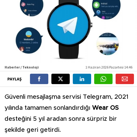
Haberler / Teknoloji
1 Haziran 2026 Pazartesi 14:46
PAYLAŞ
Güvenli mesajlaşma servisi Telegram, 2021
yılında tamamen sonlandırdığı
Wear OS
desteğini 5 yıl aradan sonra sürpriz bir
şekilde geri getirdi.