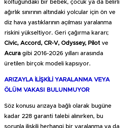
koltuğundaki bir bebek, çocuk ya da belirli
ağırlık sınırının altındaki yolcular için ön ve
diz hava yastıklarının açılması yaralanma
riskini yükseltiyor. Geri çağırma kararı;
Civic, Accord, CR-V, Odyssey, Pilot
ve
Acura
gibi 2016-2026 yılları arasında
üretilen birçok modeli kapsıyor.
ARIZAYLA İLİŞKİLİ YARALANMA VEYA
ÖLÜM VAKASI BULUNMUYOR
Söz konusu arızaya bağlı olarak bugüne
kadar 228 garanti talebi alınırken, bu
sorunla ilişkili herhangi bir yaralanma ya da