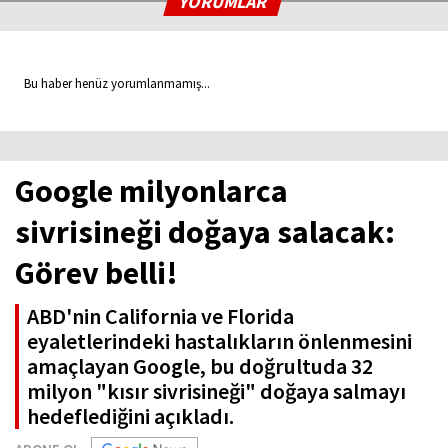
YORUMLAR
Bu haber henüz yorumlanmamış...
Google milyonlarca
sivrisineği doğaya salacak:
Görev belli!
ABD'nin California ve Florida
eyaletlerindeki hastalıkların önlenmesini
amaçlayan Google, bu doğrultuda 32
milyon "kısır sivrisineği" doğaya salmayı
hedeflediğini açıkladı.