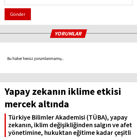
Gönder
YORUMLAR
Bu haber henüz yorumlanmamış...
Yapay zekanın iklime etkisi
mercek altında
Türkiye Bilimler Akademisi (TÜBA), yapay
zekanın, iklim değişikliğinden salgın ve afet
yönetimine, hukuktan eğitime kadar çeşitli