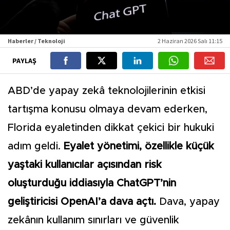
Haberler / Teknoloji
2 Haziran 2026 Salı 11:15
PAYLAŞ
ABD’de yapay zekâ teknolojilerinin etkisi
tartışma konusu olmaya devam ederken,
Florida eyaletinden dikkat çekici bir hukuki
adım geldi.
Eyalet yönetimi, özellikle küçük
yaştaki kullanıcılar açısından risk
oluşturduğu iddiasıyla ChatGPT’nin
geliştiricisi OpenAI’a dava açtı.
Dava, yapay
zekânın kullanım sınırları ve güvenlik