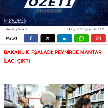
Haberler / Güncel
14 Mayıs 2025 Çarşamba 19:00
PAYLAŞ
BAKANLIK İFŞALADI: PEYNİRDE MANTAR
İLACI ÇIKTI