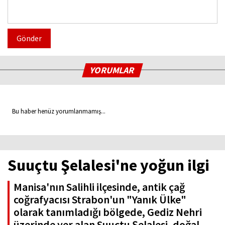
Gönder
YORUMLAR
Bu haber henüz yorumlanmamış...
Suuçtu Şelalesi'ne yoğun ilgi
Manisa'nın Salihli ilçesinde, antik çağ
coğrafyacısı Strabon'un "Yanık Ülke"
olarak tanımladığı bölgede, Gediz Nehri
üzerinde yer alan Suuçtu Şelalesi, doğal