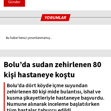
Gönder
YORUMLAR
Bu haber henüz yorumlanmamış...
Bolu’da sudan zehirlenen 80
kişi hastaneye koştu
Bolu’da dört köyde içme suyundan
zehirlenen 80 kişi mide bulantısı, ishal ve
kusma şikayetleriyle hastaneye başvurdu.
Numune alınarak inceleme başlatılırken
tüm hastalar taburcu edildi.