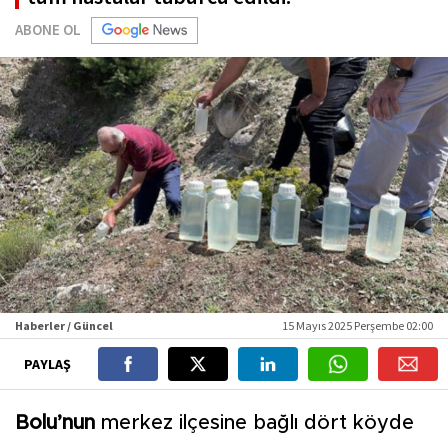
ABONE OL
Haberler / Güncel
15 Mayıs 2025 Perşembe 02:00
PAYLAŞ
Bolu’nun
merkez ilçesine bağlı dört köyde