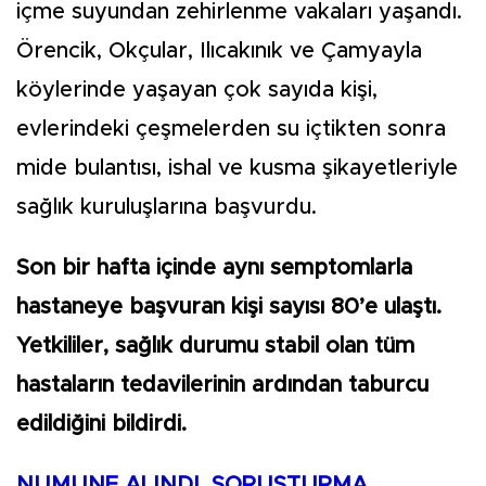
içme suyundan zehirlenme vakaları yaşandı.
Örencik, Okçular, Ilıcakınık ve Çamyayla
köylerinde yaşayan çok sayıda kişi,
evlerindeki çeşmelerden su içtikten sonra
mide bulantısı, ishal ve kusma şikayetleriyle
sağlık kuruluşlarına başvurdu.
Son bir hafta içinde aynı semptomlarla
hastaneye başvuran kişi sayısı 80’e ulaştı.
Yetkililer, sağlık durumu stabil olan tüm
hastaların tedavilerinin ardından taburcu
edildiğini bildirdi.
NUMUNE ALINDI, SORUŞTURMA