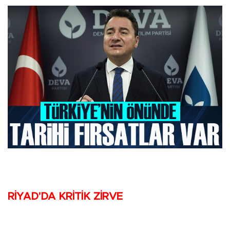
RİYAD'DA KRİTİK ZİRVE