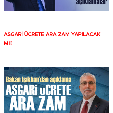
ASGARİ ÜCRETE ARA ZAM YAPILACAK
MI?