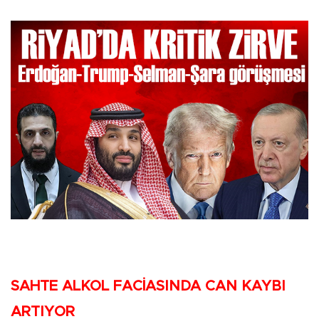
SAHTE ALKOL FACİASINDA CAN KAYBI
ARTIYOR