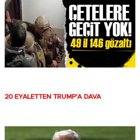
20 EYALETTEN TRUMP'A DAVA