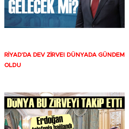
RİYAD'DA DEV ZİRVE! DÜNYADA GÜNDEM
OLDU