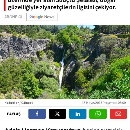
güzelliğiyle ziyaretçilerin ilgisini çekiyor.
ABONE OL
Haberler / Güncel
15 Mayıs 2025 Perşembe 05:00
PAYLAŞ