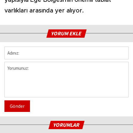
yapısıyla Ege Bölgesi'nin önemli tabiat
varlıkları arasında yer alıyor.
YORUM EKLE
Gönder
YORUMLAR