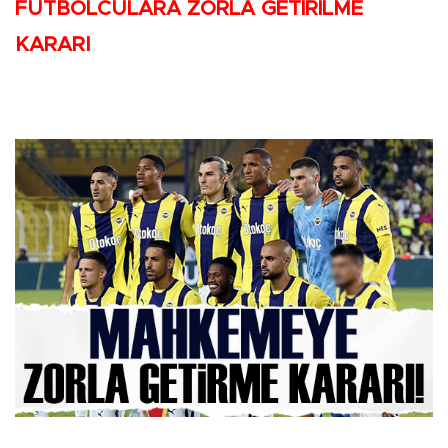
FUTBOLCULARA ZORLA GETİRİLME
KARARI