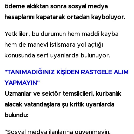
ödeme aldıktan sonra sosyal medya
hesaplarını kapatarak ortadan kayboluyor.
Yetkililer, bu durumun hem maddi kayba
hem de manevi istismara yol açtığı
konusunda sert uyarılarda bulunuyor.
"TANIMADIĞINIZ KİŞİDEN RASTGELE ALIM
YAPMAYIN"
Uzmanlar ve sektör temsilcileri, kurbanlık
alacak vatandaşlara şu kritik uyarılarda
bulundu:
“Sosyal medya ilanlarına güvenmeyin.