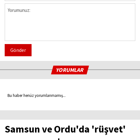
Gönder
YORUMLAR
Bu haber henüz yorumlanmamış...
Samsun ve Ordu'da 'rüşvet'