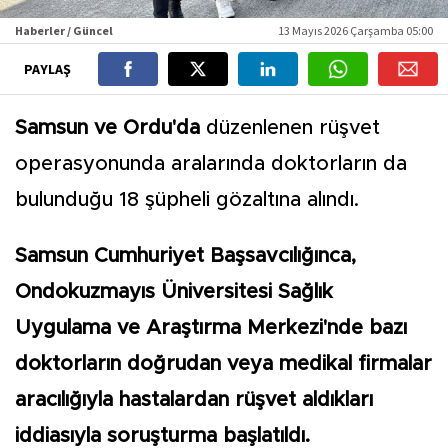
Haberler / Güncel
13 Mayıs 2026 Çarşamba 05:00
PAYLAŞ
Samsun ve Ordu'da
düzenlenen rüşvet
operasyonunda aralarında doktorların da
bulunduğu 18 şüpheli gözaltına alındı.
Samsun Cumhuriyet Başsavcılığınca,
Ondokuzmayıs Üniversitesi Sağlık
Uygulama ve Araştırma Merkezi'nde bazı
doktorların doğrudan veya medikal firmalar
aracılığıyla hastalardan rüşvet aldıkları
iddiasıyla soruşturma başlatıldı.