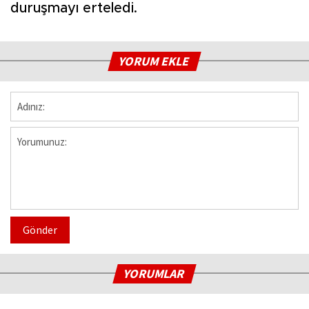
duruşmayı erteledi.
YORUM EKLE
Gönder
YORUMLAR