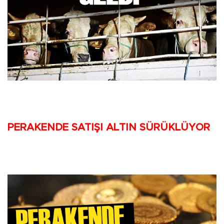
PERAKENDE SATIŞI ALTIN SÜRÜKLÜYOR