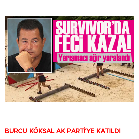
BURCU KÖKSAL AK PARTİ'YE KATILDI