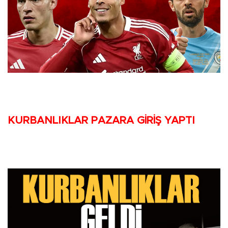
KURBANLIKLAR PAZARA GİRİŞ YAPTI