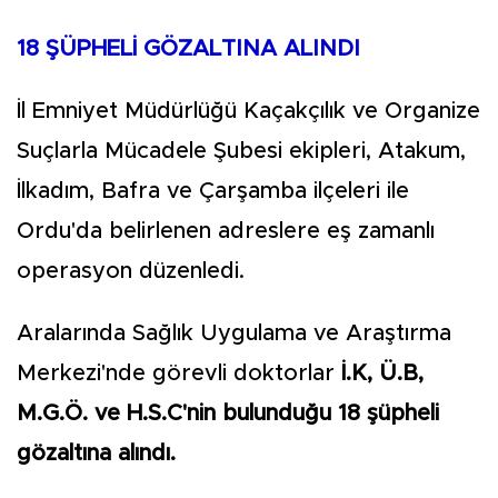
18 ŞÜPHELİ GÖZALTINA ALINDI
İl Emniyet Müdürlüğü Kaçakçılık ve Organize
Suçlarla Mücadele Şubesi ekipleri, Atakum,
İlkadım, Bafra ve Çarşamba ilçeleri ile
Ordu'da belirlenen adreslere eş zamanlı
operasyon düzenledi.
Aralarında Sağlık Uygulama ve Araştırma
Merkezi'nde görevli doktorlar
İ.K, Ü.B,
M.G.Ö. ve H.S.C'nin bulunduğu 18 şüpheli
gözaltına alındı.