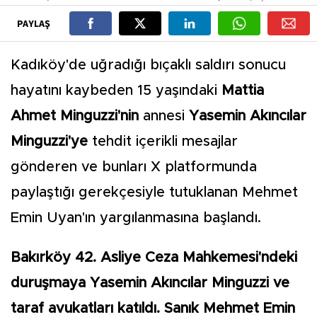
PAYLAŞ
Kadıköy'de uğradığı bıçaklı saldırı sonucu
hayatını kaybeden 15 yaşındaki
Mattia
Ahmet Minguzzi'nin
annesi
Yasemin Akıncılar
Minguzzi'ye
tehdit içerikli mesajlar
gönderen ve bunları X platformunda
paylaştığı gerekçesiyle tutuklanan Mehmet
Emin Uyan'ın yargılanmasına başlandı.
Bakırköy 42. Asliye Ceza Mahkemesi'ndeki
duruşmaya Yasemin Akıncılar Minguzzi ve
taraf avukatları katıldı. Sanık Mehmet Emin