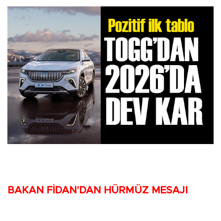
BAKAN FİDAN'DAN HÜRMÜZ MESAJI