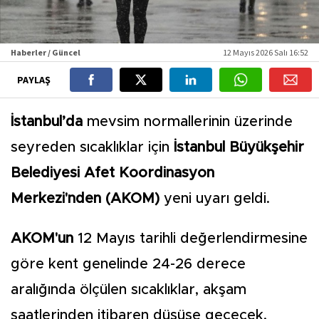
Haberler / Güncel
12 Mayıs 2026 Salı 16:52
PAYLAŞ
İstanbul’da
mevsim normallerinin üzerinde
seyreden sıcaklıklar için
İstanbul Büyükşehir
Belediyesi Afet Koordinasyon
Merkezi'nden (AKOM)
yeni uyarı geldi.
AKOM'un
12 Mayıs tarihli değerlendirmesine
göre kent genelinde 24-26 derece
aralığında ölçülen sıcaklıklar, akşam
saatlerinden itibaren düşüşe geçecek.