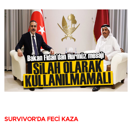
SURVIVOR'DA FECİ KAZA