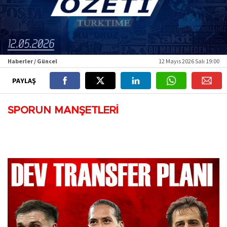
Haberler / Güncel
12 Mayıs 2026 Salı 19:00
PAYLAŞ
SPORUN MANŞETLERİ