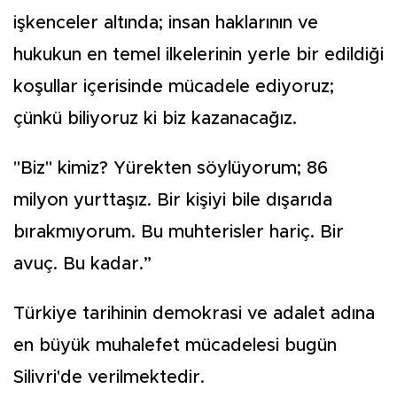
işkenceler altında; insan haklarının ve
hukukun en temel ilkelerinin yerle bir edildiği
koşullar içerisinde mücadele ediyoruz;
çünkü biliyoruz ki biz kazanacağız.
"Biz" kimiz? Yürekten söylüyorum; 86
milyon yurttaşız. Bir kişiyi bile dışarıda
bırakmıyorum. Bu muhterisler hariç. Bir
avuç. Bu kadar.”
Türkiye tarihinin demokrasi ve adalet adına
en büyük muhalefet mücadelesi bugün
Silivri'de verilmektedir.