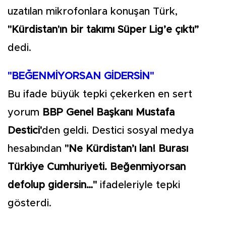
uzatılan mikrofonlara konuşan Türk,
"Kürdistan'ın bir takımı Süper Lig’e çıktı”
dedi.
"BEĞENMİYORSAN GİDERSİN"
Bu ifade büyük tepki çekerken en sert
yorum
BBP Genel Başkanı Mustafa
Destici'
den geldi. Destici sosyal medya
hesabından
"Ne Kürdistan’ı lan! Burası
Türkiye Cumhuriyeti. Beğenmiyorsan
defolup gidersin…"
ifadeleriyle tepki
gösterdi.