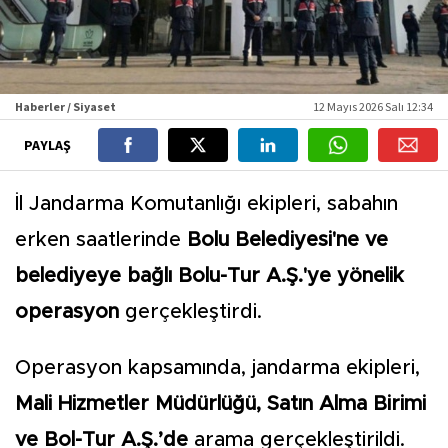
Haberler / Siyaset
12 Mayıs 2026 Salı 12:34
PAYLAŞ
İl Jandarma Komutanlığı ekipleri, sabahın
erken saatlerinde
Bolu Belediyesi'ne ve
belediyeye bağlı Bolu-Tur A.Ş.'ye yönelik
operasyon
gerçekleştirdi.
Operasyon kapsamında, jandarma ekipleri,
Mali Hizmetler Müdürlüğü, Satın Alma Birimi
ve Bol-Tur A.Ş.’de
arama gerçekleştirildi.