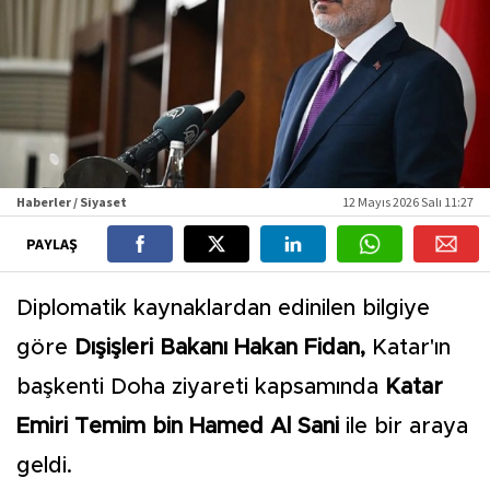
Haberler / Siyaset
12 Mayıs 2026 Salı 11:27
PAYLAŞ
Diplomatik kaynaklardan edinilen bilgiye
göre
Dışişleri Bakanı Hakan Fidan,
Katar'ın
başkenti Doha ziyareti kapsamında
Katar
Emiri Temim bin Hamed Al Sani
ile bir araya
geldi.