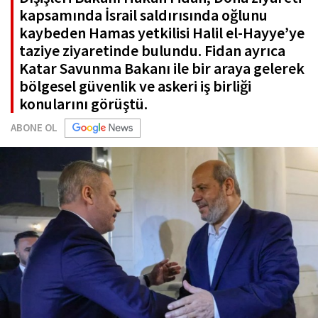
kapsamında İsrail saldırısında oğlunu
kaybeden Hamas yetkilisi Halil el-Hayye’ye
taziye ziyaretinde bulundu. Fidan ayrıca
Katar Savunma Bakanı ile bir araya gelerek
bölgesel güvenlik ve askeri iş birliği
konularını görüştü.
ABONE OL