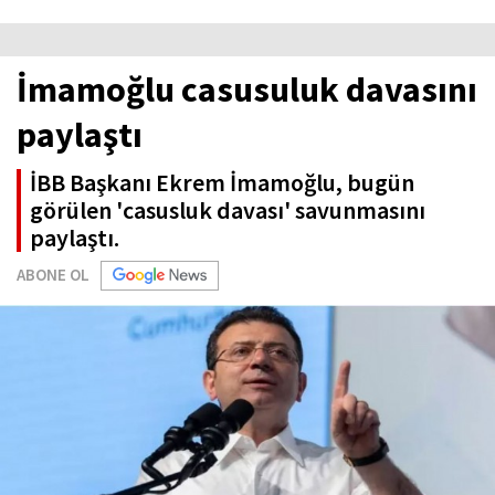
İmamoğlu casusuluk davasını
paylaştı
İBB Başkanı Ekrem İmamoğlu, bugün
görülen 'casusluk davası' savunmasını
paylaştı.
ABONE OL