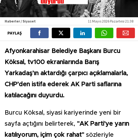
Haberler / Siyaset
11 Mayıs 2026 Pazartesi 21:38
PAYLAŞ
Afyonkarahisar Belediye Başkanı Burcu
Köksal, tv100 ekranlarında Barış
Yarkadaş’ın aktardığı çarpıcı açıklamalarla,
CHP’den istifa ederek AK Parti saflarına
katılacağını duyurdu.
Burcu Köksal, siyasi kariyerinde yeni bir
sayfa açtığını belirterek,
"AK Parti'ye yarın
katılıyorum, içim çok rahat"
sözleriyle