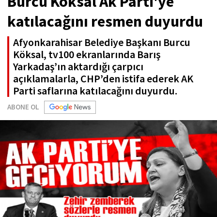
Burcu Köksal Ak Parti'ye
katılacağını resmen duyurdu
Afyonkarahisar Belediye Başkanı Burcu
Köksal, tv100 ekranlarında Barış
Yarkadaş’ın aktardığı çarpıcı
açıklamalarla, CHP’den istifa ederek AK
Parti saflarına katılacağını duyurdu.
ABONE OL