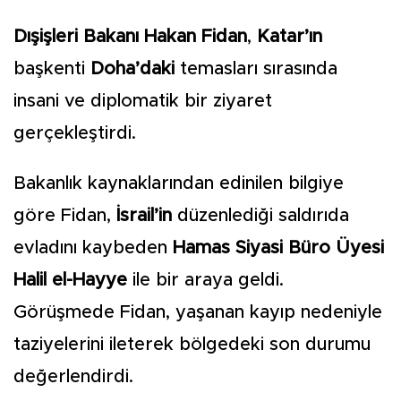
Dışişleri Bakanı Hakan Fidan
,
Katar’ın
başkenti
Doha’daki
temasları sırasında
insani ve diplomatik bir ziyaret
gerçekleştirdi.
Bakanlık kaynaklarından edinilen bilgiye
göre Fidan,
İsrail’in
düzenlediği saldırıda
evladını kaybeden
Hamas Siyasi Büro Üyesi
Halil el-Hayye
ile bir araya geldi.
Görüşmede Fidan, yaşanan kayıp nedeniyle
taziyelerini ileterek bölgedeki son durumu
değerlendirdi.