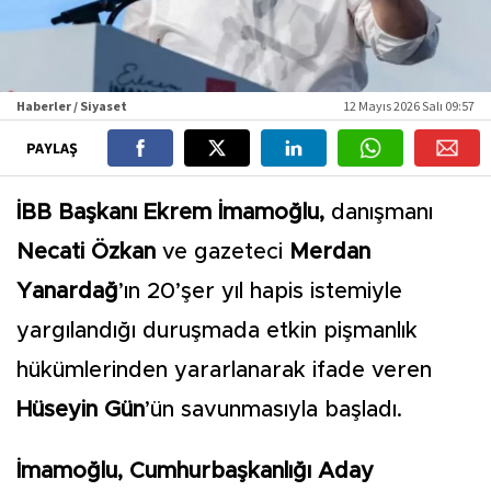
Haberler / Siyaset
12 Mayıs 2026 Salı 09:57
PAYLAŞ
İBB Başkanı Ekrem İmamoğlu,
danışmanı
Necati Özkan
ve gazeteci
Merdan
Yanardağ
’ın 20’şer yıl hapis istemiyle
yargılandığı duruşmada etkin pişmanlık
hükümlerinden yararlanarak ifade veren
Hüseyin Gün
’ün savunmasıyla başladı.
İmamoğlu, Cumhurbaşkanlığı Aday