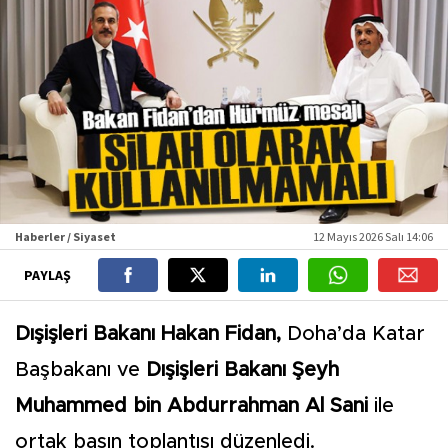
Haberler / Siyaset
12 Mayıs 2026 Salı 14:06
PAYLAŞ
Dışişleri Bakanı Hakan Fidan,
Doha’da Katar
Başbakanı ve
Dışişleri Bakanı Şeyh
Muhammed bin Abdurrahman Al Sani
ile
ortak basın toplantısı düzenledi.