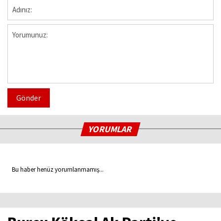
Gönder
YORUMLAR
Bu haber henüz yorumlanmamış...