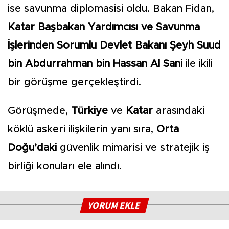
ise savunma diplomasisi oldu. Bakan Fidan,
Katar Başbakan Yardımcısı ve Savunma
İşlerinden Sorumlu Devlet Bakanı Şeyh Suud
bin Abdurrahman bin Hassan Al Sani
ile ikili
bir görüşme gerçekleştirdi.
Görüşmede,
Türkiye
ve
Katar
arasındaki
köklü askeri ilişkilerin yanı sıra,
Orta
Doğu’daki
güvenlik mimarisi ve stratejik iş
birliği konuları ele alındı.
YORUM EKLE