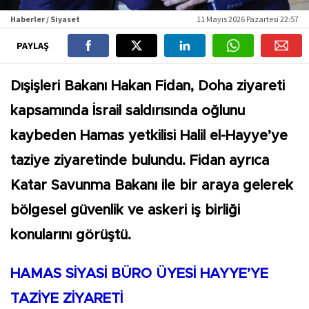
Haberler / Siyaset
11 Mayıs 2026 Pazartesi 22:57
PAYLAŞ
Dışişleri Bakanı Hakan Fidan, Doha ziyareti
kapsamında İsrail saldırısında oğlunu
kaybeden Hamas yetkilisi Halil el-Hayye’ye
taziye ziyaretinde bulundu. Fidan ayrıca
Katar Savunma Bakanı ile bir araya gelerek
bölgesel güvenlik ve askeri iş birliği
konularını görüştü.
HAMAS SİYASİ BÜRO ÜYESİ HAYYE’YE
TAZİYE ZİYARETİ