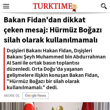
Bakan Fidan'dan dikkat
çeken mesaj: Hürmüz Boğazı
silah olarak kullanılmamalı
Dışişleri Bakanı Hakan Fidan, Dışişleri
Bakanı Şeyh Muhammed bin Abdurrahman
Al Sani ile ortak basın toplantısı
düzenledi. Orta Doğu'da yaşanan
gelişmelere ilişkin konuşan Bakan Fidan,
"Hürmüz Boğazı bir silah olarak
kullanılmamalı." dedi.
ABONE OL