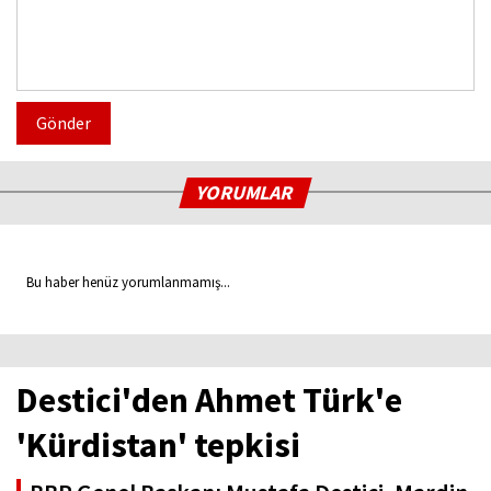
Gönder
YORUMLAR
Bu haber henüz yorumlanmamış...
Destici'den Ahmet Türk'e
'Kürdistan' tepkisi