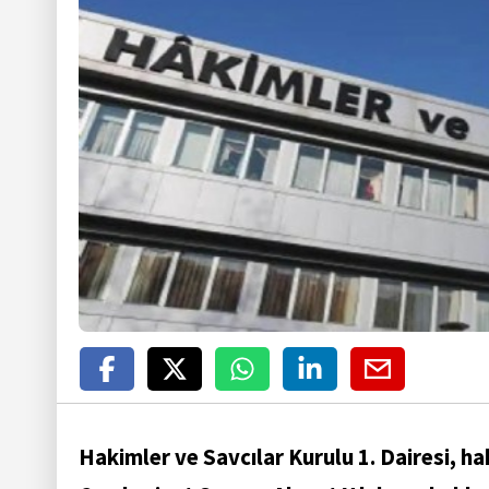
Hakimler ve Savcılar Kurulu 1. Dairesi, h