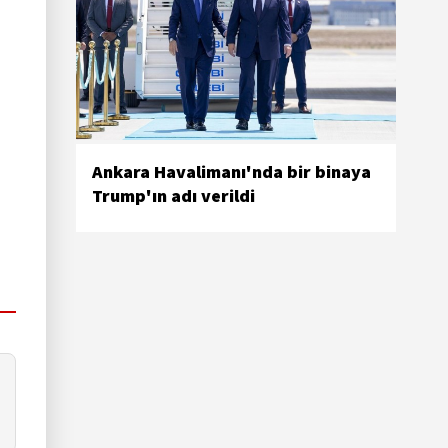
Ankara Havalimanı'nda bir binaya
Trump'ın adı verildi