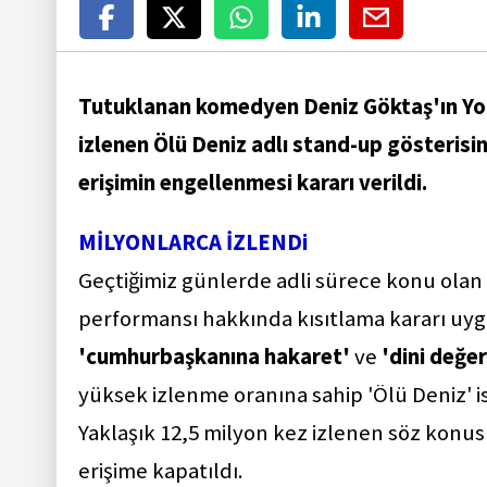
Tutuklanan komedyen Deniz Göktaş'ın Yo
izlenen Ölü Deniz adlı stand-up gösteris
erişimin engellenmesi kararı verildi.
MİLYONLARCA İZLENDi
Geçtiğimiz günlerde adli sürece konu olan
performansı hakkında kısıtlama kararı uyg
'cumhurbaşkanına hakaret'
ve
'dini değe
yüksek izlenme oranına sahip 'Ölü Deniz' is
Yaklaşık 12,5 milyon kez izlenen söz konu
erişime kapatıldı.