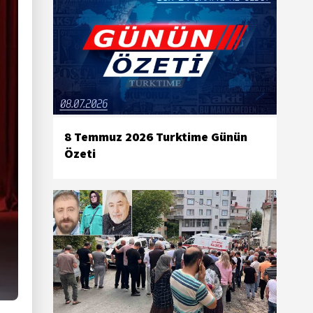
8 Temmuz 2026 Turktime Günün
Özeti