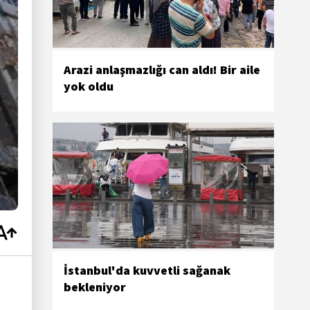
Arazi anlaşmazlığı can aldı! Bir aile
yok oldu
İstanbul'da kuvvetli sağanak
bekleniyor