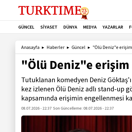
GÜNCEL
SİYASET
DÜNYA
MEDYA
YAZARLAR
F
Anasayfa
Haberler
Güncel
"Ölü Deniz"e erişim
"Ölü Deniz"e erişim 
Tutuklanan komedyen Deniz Göktaş'ı
kez izlenen Ölü Deniz adlı stand-up 
kapsamında erişimin engellenmesi kara
08.07.2026 - 22:37
Son Güncelleme:
08.07.2026 - 22:37