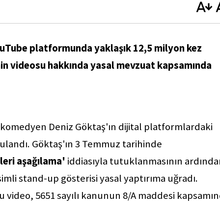
uTube platformunda yaklaşık 12,5 milyon kez
inin videosu hakkında yasal mevzuat kapsamında
 komedyen Deniz Göktaş'ın dijital platformlardaki
ulandı. Göktaş'ın 3 Temmuz tarihinde
rleri aşağılama'
iddiasıyla tutuklanmasının ardında
imli stand-up gösterisi yasal yaptırıma uğradı.
su video, 5651 sayılı kanunun 8/A maddesi kapsamı