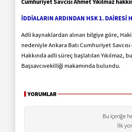
Cumhuriyet Savcısı Ahmet Yıkılmaz hakkın
İDDİALARIN ARDINDAN HSK 1. DAİRESİ 
Adli kaynaklardan alınan bilgiye göre, Haki
nedeniyle Ankara Batı Cumhuriyet Savcısı ol
Hakkında adli süreç başlatılan Yıkılmaz,
Başsavcıvekilliği makamında bulundu.
YORUMLAR
Bu içeriğe 
İlk yo