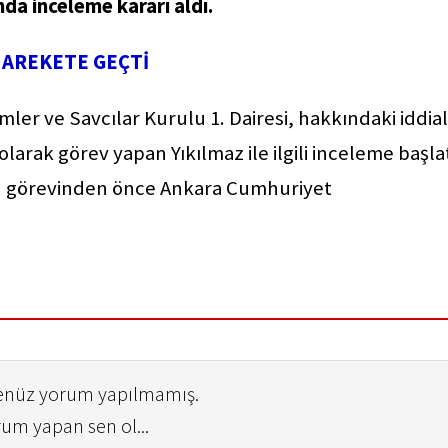
da inceleme kararı aldı.
HAREKETE GEÇTİ
mler ve Savcılar Kurulu 1. Dairesi, hakkındaki iddia
arak görev yapan Yıkılmaz ile ilgili inceleme başlat
 bu görevinden önce Ankara Cumhuriyet
henüz yorum yapılmamış.
rum yapan sen ol...