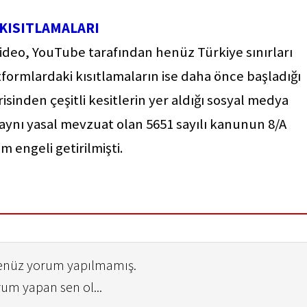
KISITLAMALARI
 video, YouTube tarafından henüz Türkiye sınırları
tformlardaki kısıtlamaların ise daha önce başladığı
isinden çeşitli kesitlerin yer aldığı sosyal medya
 aynı yasal mevzuat olan 5651 sayılı kanunun 8/A
m engeli getirilmişti.
henüz yorum yapılmamış.
rum yapan sen ol...