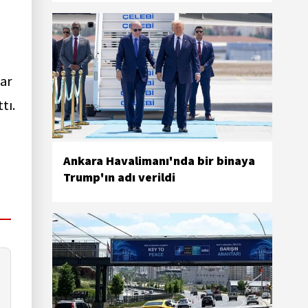
lar
tı.
Ankara Havalimanı'nda bir binaya
Trump'ın adı verildi