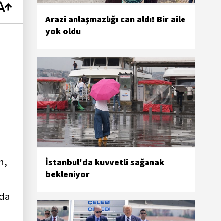
Arazi anlaşmazlığı can aldı! Bir aile
yok oldu
n,
İstanbul'da kuvvetli sağanak
bekleniyor
nda