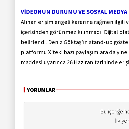
VİDEONUN DURUMU VE SOSYAL MEDYA 
Alınan erişim engeli kararına rağmen ilgili
içerisinden görünmez kılınmadı. Dijital pla
belirlendi. Deniz Göktaş'ın stand-up göster
platformu X'teki bazı paylaşımlara da yine
maddesi uyarınca 26 Haziran tarihinde erişi
YORUMLAR
Bu içeriğe 
İlk yo