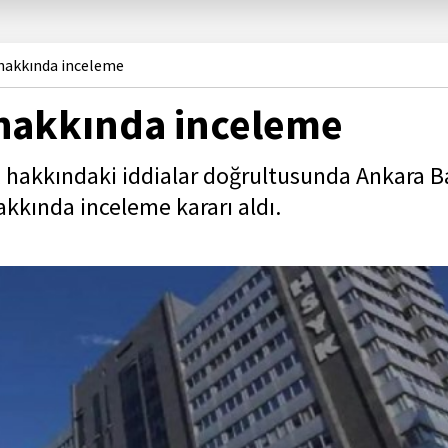
 hakkında inceleme
 hakkında inceleme
i, hakkındaki iddialar doğrultusunda Ankara B
kkında inceleme kararı aldı.