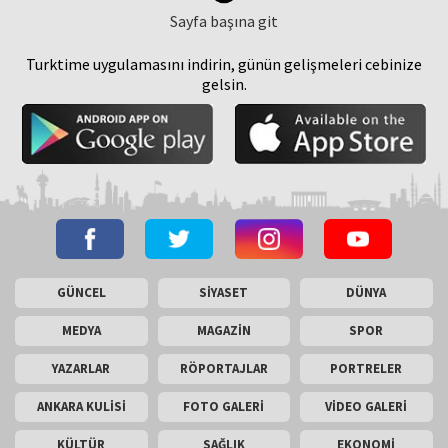
Sayfa başına git
Turktime uygulamasını indirin, günün gelişmeleri cebinize
gelsin.
GÜNCEL
SİYASET
DÜNYA
MEDYA
MAGAZİN
SPOR
YAZARLAR
RÖPORTAJLAR
PORTRELER
ANKARA KULİSİ
FOTO GALERİ
VİDEO GALERİ
KÜLTÜR
SAĞLIK
EKONOMİ