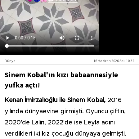
Dünya
16 Haziran 2026 Salı 10:32
Sinem Kobal'ın kızı babaannesiyle
yufka açtı!
Kenan İmirzalıoğlu ile Sinem Kobal,
2016
yılında dünyaevine girmişti. Oyuncu çiftin,
2020'de Lalin, 2022'de ise Leyla adını
verdikleri iki kız çocuğu dünyaya gelmişti.