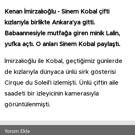
Kenan İmirzalıoğlu - Sinem Kobal çifti
kızlarıyla birlikte Ankara'ya gitti.
Babaannesiyle mutfağa giren minik Lalin,
yufka açtı. O anları Sinem Kobal paylaştı.
İmirzalıoğlu ile Kobal, geçtiğimiz günlerde
de kızlarıyla dünyaca ünlü sirk gösterisi
Cirque du Soleil'i izlemişti. Ünlü çiftin aile
saadeti bir izleyicinin kamerasıyla
görüntülenmişti.
Yorum Ekle