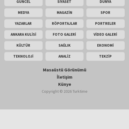
GÜNCEL
SİYASET
DÜNYA
MEDYA
MAGAZİN
SPOR
YAZARLAR
RÖPORTAJLAR
PORTRELER
ANKARA KULİSİ
FOTO GALERİ
VİDEO GALERİ
KÜLTÜR
SAĞLIK
EKONOMİ
TEKNOLOJİ
ANALİZ
TEKZİP
Masaüstü Görünümü
İletişim
Künye
Copyright © 2026 Turktime