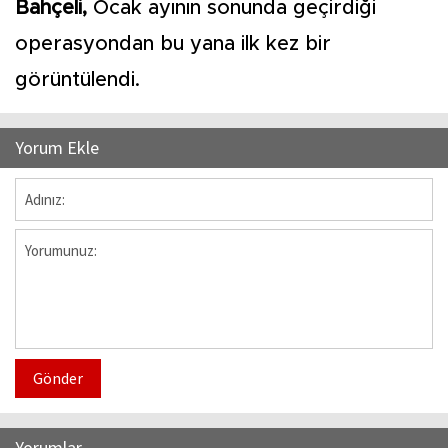
Bahçeli,
Ocak ayının sonunda geçirdiği
operasyondan bu yana ilk kez bir
görüntülendi.
Yorum Ekle
Gönder
Yorumlar